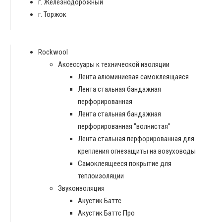
г. Железнодорожный
г. Торжок
Rockwool
Аксессуары к технической изоляции
Лента алюминиевая самоклеящаяся
Лента стальная бандажная
перфорированная
Лента стальная бандажная
перфорированная "волнистая"
Лента стальная перфорированная для
крепления огнезащиты на возуховоды
Самоклеящееся покрытие для
теплоизоляции
Звукоизоляция
Акустик Баттс
Акустик Баттс Про