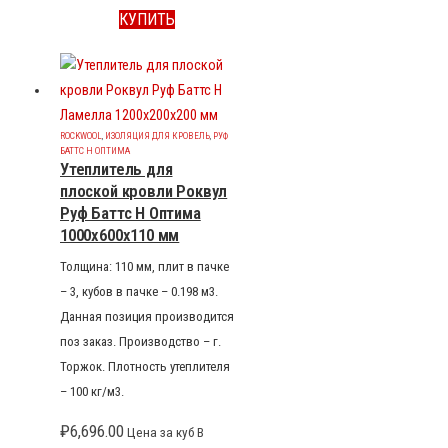
КУПИТЬ
ROCKWOOL
,
ИЗОЛЯЦИЯ ДЛЯ КРОВЕЛЬ
,
РУФ
БАТТС Н ОПТИМА
Утеплитель для
плоской кровли Роквул
Руф Баттс Н Оптима
1000x600x110 мм
Толщина: 110 мм, плит в пачке
– 3, кубов в пачке – 0.198 м3.
Данная позиция производится
поз заказ. Производство – г.
Торжок. Плотность утеплителя
– 100 кг/м3.
₽
6,696.00
Цена за куб В