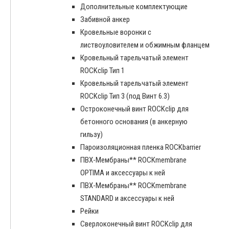
Дополнительные комплектующие
Забивной анкер
Кровельные воронки с
листвоуловителем и обжимным фланцем
Кровельный тарельчатый элемент
ROCKclip Тип 1
Кровельный тарельчатый элемент
ROCKclip Тип 3 (под Винт 6.3)
Остроконечный винт ROCKclip для
бетонного основания (в анкерную
гильзу)
Пароизоляционная пленка ROCKbarrier
ПВХ-Мембраны** ROCKmembrane
OPTIMA и аксессуары к ней
ПВХ-Мембраны** ROCKmembrane
STANDARD и аксессуары к ней
Рейки
Сверлоконечный винт ROCKclip для