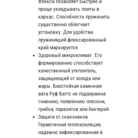
Флекси позволяет быстрее и
проще укладывать плиты в
каркас. Способность пружинить
существенно облегчает
установку. Для удобства
пружинящий флексированный
край маркируется.
Здоровый микроклимат. Его
формированию способствует
качественный утеплитель,
защищающий от холода или
жары. Биостойкая каменная
вата Руф Баттс не подвержена
гниению, появлению плесени,
грибка, паразитов или бактерий.
Защита от сквозняков.
Герметичная теплоизоляция,
надежно зафиксированная в