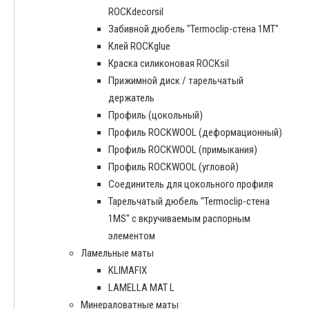
ROCKdecorsil
Забивной дюбель "Termoclip-стена 1MT"
Клей ROCKglue
Краска силиконовая ROCKsil
Прижимной диск / тарельчатый
держатель
Профиль (цокольный)
Профиль ROCKWOOL (деформационный)
Профиль ROCKWOOL (примыкания)
Профиль ROCKWOOL (угловой)
Соединитель для цокольного профиля
Тарельчатый дюбель "Termoclip-стена
1MS" с вкручиваемым распорным
элементом
Ламельные маты
KLIMAFIX
LAMELLA MAT L
Минераловатные маты