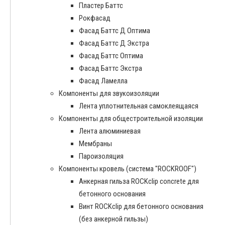
Пластер Баттс
Рокфасад
Фасад Баттс Д Оптима
Фасад Баттс Д Экстра
Фасад Баттс Оптима
Фасад Баттс Экстра
Фасад Ламелла
Компоненты для звукоизоляции
Лента уплотнительная самоклеящаяся
Компоненты для общестроительной изоляции
Лента алюминиевая
Мембраны
Пароизоляция
Компоненты кровель (система "ROCKROOF")
Анкерная гильза ROCKclip concrete для
бетонного основания
Винт ROCKclip для бетонного основания
(без анкерной гильзы)