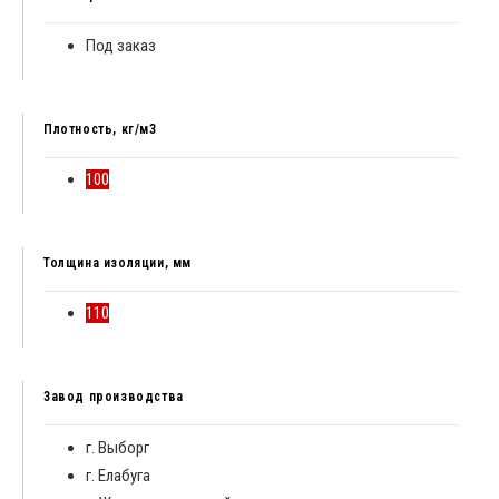
Под заказ
Плотность, кг/м3
100
Толщина изоляции, мм
110
Завод производства
г. Выборг
г. Елабуга