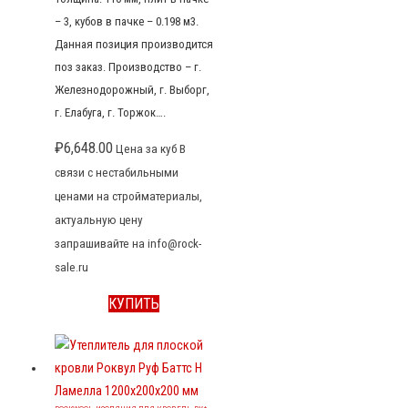
– 3, кубов в пачке – 0.198 м3.
Данная позиция производится
поз заказ. Производство – г.
Железнодорожный, г. Выборг,
г. Елабуга, г. Торжок….
₽
6,648.00
Цена за куб В
связи с нестабильными
ценами на стройматериалы,
актуальную цену
запрашивайте на info@rock-
sale.ru
КУПИТЬ