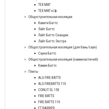
ТЕХ МАТ
ТЕХ МАТ к/ф
Общестроительная изоляция
Кавити Баттс
Лайт Баттс
Лайт Баттс Скандик
Лайт Баттс Экстра
Общестроительная изоляция (для бань/саун)
Сауна Баттс
Общестроительная изоляция (каминов/печей)
Камин Баттс
Плиты
ALU FIRE BATTS
ALU FIREBATTS 110
CONLIT SL 150
FIRE BATTS
FIRE BATTS 110
FT BARRIER