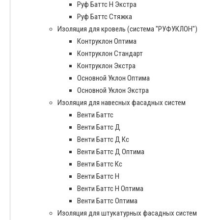
Руф Баттс Н Экстра
Руф Баттс Стяжка
Изоляция для кровель (система "РУФУКЛОН")
Контруклон Оптима
Контруклон Стандарт
Контруклон Экстра
Основной Уклон Оптима
Основной Уклон Экстра
Изоляция для навесных фасадных систем
Венти Баттс
Венти Баттс Д
Венти Баттс Д Кс
Венти Баттс Д Оптима
Венти Баттс Кс
Венти Баттс Н
Венти Баттс Н Оптима
Венти Баттс Оптима
Изоляция для штукатурных фасадных систем