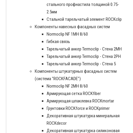
стального профнастила толщиной 0.75-
2.5мм
Стальной тарельчатый элемент ROCKclip
Компоненты навесных фасадных систем
Normoclip NF 1MH 8/60
Гибкая связь
Тарельчатый анкер Termoclip - Стена 2MH
Тарельчатый анкер Termoclip - Стена 2PH
Тарельчатый анкер Termoclip - Стена 5
Компоненты штукатурных фасадных систем
(система "ROCKFACADE")
Normoclip NF 2MH 8/60
Армирующая сетка ROCKfiber
Армирующая шпаклевка ROCKmortar
Грунтовки ROCKforce и ROCKprimer
Декоративная штукатурка минеральная
ROCKdecor
Декоративная штукатурка силиконовая