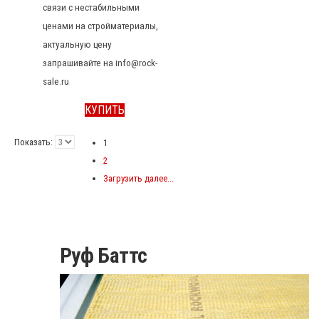
связи с нестабильными
ценами на стройматериалы,
актуальную цену
запрашивайте на info@rock-
sale.ru
КУПИТЬ
Показать:
1
2
Загрузить далее...
Руф Баттс