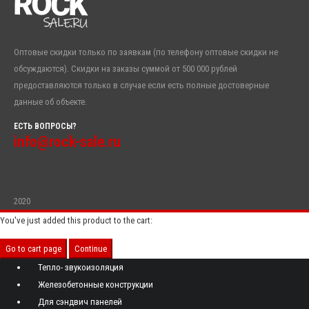
Оптовые скидки только по заявкам (по телефону оптовые скидки не
обсуждаются). Скидки на заказы суммой от 500 000 рублей
предоставляются только в случае если есть полные достоверные
данные об объекте.
ЕСТЬ ВОПРОСЫ?
info@rock-sale.ru
2020
You've just added this product to the cart:
Go to cart page
Continue
Тепло- звукоизоляция
Железобетонные конструкции
Для сэндвич панелей