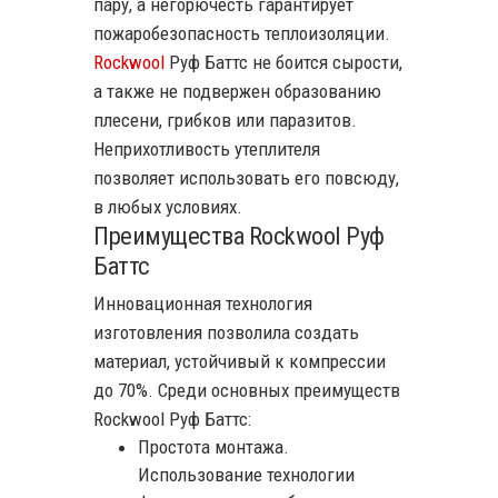
пару, а негорючесть гарантирует
пожаробезопасность теплоизоляции.
Rockwool
Руф Баттс не боится сырости,
а также не подвержен образованию
плесени, грибков или паразитов.
Неприхотливость утеплителя
позволяет использовать его повсюду,
в любых условиях.
Преимущества Rockwool Руф
Баттс
Инновационная технология
изготовления позволила создать
материал, устойчивый к компрессии
до 70%. Среди основных преимуществ
Rockwool Руф Баттс:
Простота монтажа.
Использование технологии