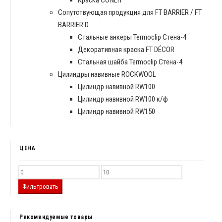
Сопутствующая продукция для FT BARRIER / FT
BARRIER D
Cтальные анкеры Termoclip Стена-4
Декоративная краска FT DÉCOR
Стальная шайба Termoclip Стена-4
Цилиндры навивные ROCKWOOL
Цилиндр навивной RW100
Цилиндр навивной RW100 к/ф
Цилиндр навивной RW150
ЦЕНА
Фильтровать
Рекомендуемые товары