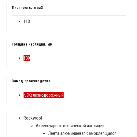
Плотность, кг/м3
113
Толщина изоляции, мм
130
Завод производства
г. Железнодорожный
Rockwool
Аксессуары к технической изоляции
Лента алюминиевая самоклеящаяся