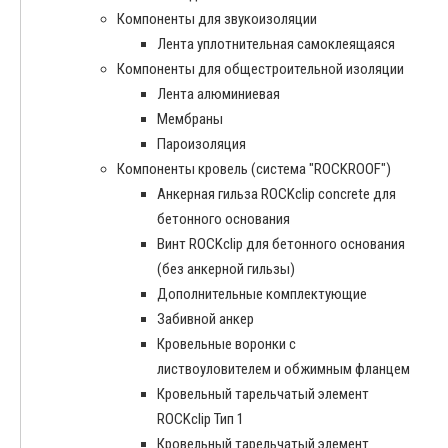
Компоненты для звукоизоляции
Лента уплотнительная самоклеящаяся
Компоненты для общестроительной изоляции
Лента алюминиевая
Мембраны
Пароизоляция
Компоненты кровель (система "ROCKROOF")
Анкерная гильза ROCKclip concrete для
бетонного основания
Винт ROCKclip для бетонного основания
(без анкерной гильзы)
Дополнительные комплектующие
Забивной анкер
Кровельные воронки с
листвоуловителем и обжимным фланцем
Кровельный тарельчатый элемент
ROCKclip Тип 1
Кровельный тарельчатый элемент