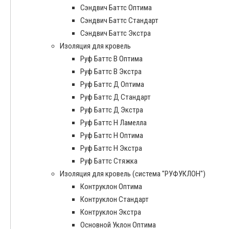
Сэндвич Баттс Оптима
Сэндвич Баттс Стандарт
Сэндвич Баттс Экстра
Изоляция для кровель
Руф Баттс В Оптима
Руф Баттс В Экстра
Руф Баттс Д Оптима
Руф Баттс Д Стандарт
Руф Баттс Д Экстра
Руф Баттс Н Ламелла
Руф Баттс Н Оптима
Руф Баттс Н Экстра
Руф Баттс Стяжка
Изоляция для кровель (система "РУФУКЛОН")
Контруклон Оптима
Контруклон Стандарт
Контруклон Экстра
Основной Уклон Оптима