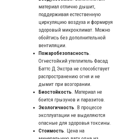
материал отлично дышит,
поддерживая естественную
циркуляцию воздуха и формируя
здоровый микроклимат. Можно
обойтись без дополнительной
вентиляции.
Пожаробезопасность
.
Огнестойкий утеплитель Фасад
Баттс Д Экстра не способствует
распространению огня и не
дымит при возгорании.
Биостойкость
. Материал не
боится грызунов и паразитов.
Экологичность
. В процессе
эксплуатации не выделяются
опасные для здоровья токсины.
Стоимость
. Цена на
минеральную вату одна из