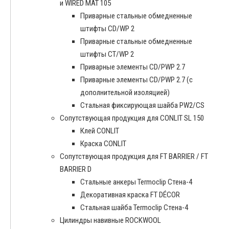
и WIRED MAT 105
Приварные стальные обмедненные
штифты CD/WP 2
Приварные стальные обмедненные
штифты CT/WP 2
Приварные элементы CD/PWP 2.7
Приварные элементы CD/PWP 2.7 (с
дополнительной изоляцией)
Стальная фиксирующая шайба PW2/CS
Сопутствующая продукция для CONLIT SL 150
Клей CONLIT
Краска CONLIT
Сопутствующая продукция для FT BARRIER / FT
BARRIER D
Cтальные анкеры Termoclip Стена-4
Декоративная краска FT DÉCOR
Стальная шайба Termoclip Стена-4
Цилиндры навивные ROCKWOOL