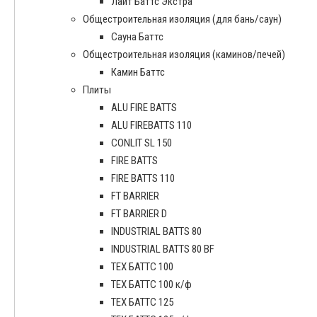
Лайт Баттс Экстра
Общестроительная изоляция (для бань/саун)
Сауна Баттс
Общестроительная изоляция (каминов/печей)
Камин Баттс
Плиты
ALU FIRE BATTS
ALU FIREBATTS 110
CONLIT SL 150
FIRE BATTS
FIRE BATTS 110
FT BARRIER
FT BARRIER D
INDUSTRIAL BATTS 80
INDUSTRIAL BATTS 80 BF
ТЕХ БАТТС 100
ТЕХ БАТТС 100 к/ф
ТЕХ БАТТС 125