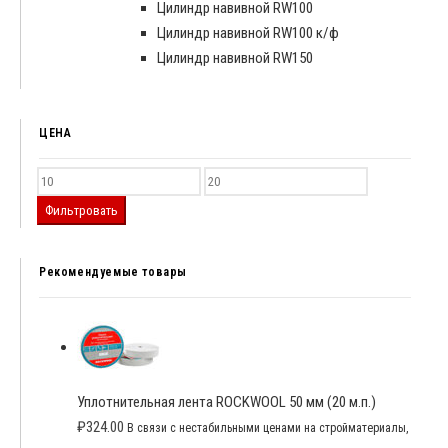
Цилиндр навивной RW100
Цилиндр навивной RW100 к/ф
Цилиндр навивной RW150
ЦЕНА
Фильтровать
Рекомендуемые товары
Уплотнительная лента ROCKWOOL 50 мм (20 м.п.)
₽
324.00
В связи с нестабильными ценами на стройматериалы,