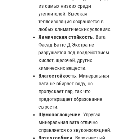
из самых низких среди
утеплителей. Высокая
теплоизоляция сохраняется в
любых климатических условиях.
Химическая стойкость
. Вата
Фасад Баттс Д Экстра не
разрушается под воздействием
кислот, щелочей, других
химических веществ.
Влагостойкость
. Минеральная
вата не вбирает воду, но
пропускает пар, так что
предотвращает образование
сырости.
Шумопоглощение
. Упругая
минеральная вата отлично
справляется со звукоизоляцией.
Воздухообмен
. Волокнистый