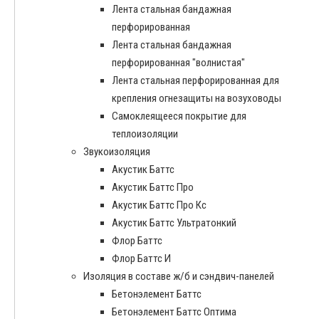
Лента стальная бандажная
перфорированная
Лента стальная бандажная
перфорированная "волнистая"
Лента стальная перфорированная для
крепления огнезащиты на возуховоды
Самоклеящееся покрытие для
теплоизоляции
Звукоизоляция
Акустик Баттс
Акустик Баттс Про
Акустик Баттс Про Кс
Акустик Баттс Ультратонкий
Флор Баттс
Флор Баттс И
Изоляция в составе ж/б и сэндвич-панелей
Бетонэлемент Баттс
Бетонэлемент Баттс Оптима