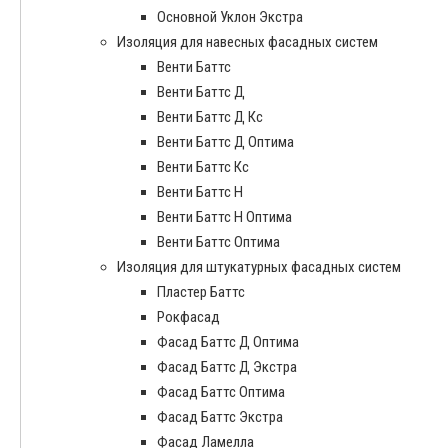
Основной Уклон Экстра
Изоляция для навесных фасадных систем
Венти Баттс
Венти Баттс Д
Венти Баттс Д Кс
Венти Баттс Д Оптима
Венти Баттс Кс
Венти Баттс Н
Венти Баттс Н Оптима
Венти Баттс Оптима
Изоляция для штукатурных фасадных систем
Пластер Баттс
Рокфасад
Фасад Баттс Д Оптима
Фасад Баттс Д Экстра
Фасад Баттс Оптима
Фасад Баттс Экстра
Фасад Ламелла