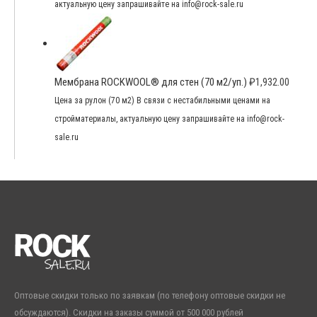
актуальную цену запрашивайте на info@rock-sale.ru
Мембрана ROCKWOOL® для стен (70 м2/уп.)
₽
1,932.00
Цена за рулон (70 м2) В связи с нестабильными ценами на
стройматериалы, актуальную цену запрашивайте на info@rock-
sale.ru
Оптовые скидки только по заявкам (по телефону оптовые скидки не
обсуждаются). Скидки на заказы суммой от 500 000 рублей