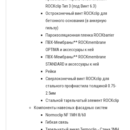
ROCKclip Тип 3 (под Винт 6.3)
Остроконечный винт ROCKclip для
бетонного основания (в анкерную
гильзу)
Пароизоляционная пленка ROCKbarrier
ПВХ-Мембраны** ROCKmembrane
OPTIMA и аксессуары к ней
ПВХ-Мембраны** ROCKmembrane
STANDARD и аксессуары к ней
Рейки
Сверлоконечный винт ROCKclip для
стального профнастила толщиной 0.75-
2.5мм
Стальной тарельчатый элемент ROCKclip
Компоненты навесных фасадных систем
Normoclip NF 1MH 8/60
Гибкая связь
Тарельчатый анкер Termoclip - Стена 2MH