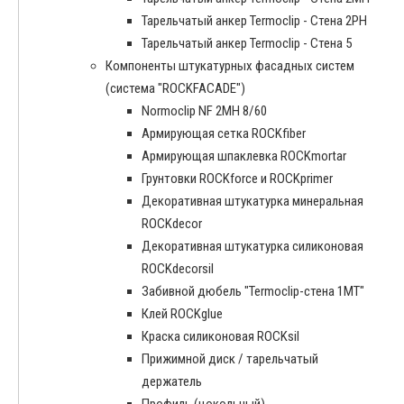
Тарельчатый анкер Termoclip - Стена 2PH
Тарельчатый анкер Termoclip - Стена 5
Компоненты штукатурных фасадных систем
(система "ROCKFACADE")
Normoclip NF 2MH 8/60
Армирующая сетка ROCKfiber
Армирующая шпаклевка ROCKmortar
Грунтовки ROCKforce и ROCKprimer
Декоративная штукатурка минеральная
ROCKdecor
Декоративная штукатурка силиконовая
ROCKdecorsil
Забивной дюбель "Termoclip-стена 1MT"
Клей ROCKglue
Краска силиконовая ROCKsil
Прижимной диск / тарельчатый
держатель