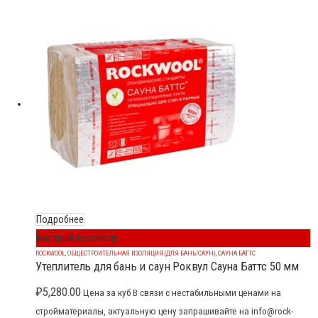
Подробнее
Быстрый просмотр
ROCKWOOL
,
ОБЩЕСТРОИТЕЛЬНАЯ ИЗОЛЯЦИЯ (ДЛЯ БАНЬ/САУН)
,
САУНА БАТТС
Утеплитель для бань и саун Роквул Сауна Баттс 50 мм
₽
5,280.00
Цена за куб В связи с нестабильными ценами на
стройматериалы, актуальную цену запрашивайте на info@rock-