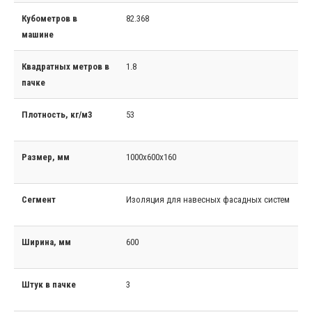
Кубометров в
82.368
машине
Квадратных метров в
1.8
пачке
Плотность, кг/м3
53
Размер, мм
1000x600x160
Сегмент
Изоляция для навесных фасадных систем
Ширина, мм
600
Штук в пачке
3