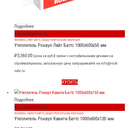
Подробнее
Быстрый просмотр
ROCKWOOL
,
ЛАЙТ БАТТС
,
ОБЩЕСТРОИТЕЛЬНАЯ ИЗОЛЯЦИЯ
Утеплитель Роквул Лайт Баттс 1000x600x50 мм
₽
3,360.00
Цена за куб В связи с нестабильными ценами на
стройматериалы, актуальную цену запрашивайте на info@rock-
sale.ru
КУПИТЬ
Подробнее
Быстрый просмотр
ROCKWOOL
,
КАВИТИ БАТТС
,
ОБЩЕСТРОИТЕЛЬНАЯ ИЗОЛЯЦИЯ
Утеплитель Роквул Кавити Баттс 1000x600x120 мм