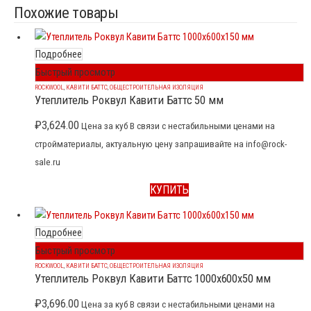
Похожие товары
Подробнее
Быстрый просмотр
ROCKWOOL
,
КАВИТИ БАТТС
,
ОБЩЕСТРОИТЕЛЬНАЯ ИЗОЛЯЦИЯ
Утеплитель Роквул Кавити Баттс 50 мм
₽
3,624.00
Цена за куб В связи с нестабильными ценами на
стройматериалы, актуальную цену запрашивайте на info@rock-
sale.ru
КУПИТЬ
Подробнее
Быстрый просмотр
ROCKWOOL
,
КАВИТИ БАТТС
,
ОБЩЕСТРОИТЕЛЬНАЯ ИЗОЛЯЦИЯ
Утеплитель Роквул Кавити Баттс 1000x600x50 мм
₽
3,696.00
Цена за куб В связи с нестабильными ценами на