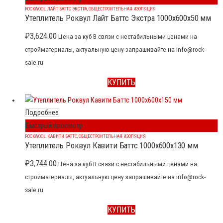
ROCKWOOL
,
ЛАЙТ БАТТС ЭКСТРА
,
ОБЩЕСТРОИТЕЛЬНАЯ ИЗОЛЯЦИЯ
Утеплитель Роквул Лайт Баттс Экстра 1000x600x50 мм
₽
3,624.00
Цена за куб В связи с нестабильными ценами на
стройматериалы, актуальную цену запрашивайте на info@rock-
sale.ru
КУПИТЬ
Подробнее
Быстрый просмотр
ROCKWOOL
,
КАВИТИ БАТТС
,
ОБЩЕСТРОИТЕЛЬНАЯ ИЗОЛЯЦИЯ
Утеплитель Роквул Кавити Баттс 1000x600x130 мм
₽
3,744.00
Цена за куб В связи с нестабильными ценами на
стройматериалы, актуальную цену запрашивайте на info@rock-
sale.ru
КУПИТЬ