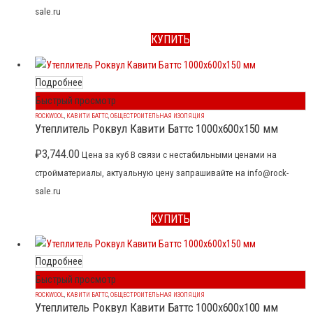
sale.ru
КУПИТЬ
Подробнее
Быстрый просмотр
ROCKWOOL
,
КАВИТИ БАТТС
,
ОБЩЕСТРОИТЕЛЬНАЯ ИЗОЛЯЦИЯ
Утеплитель Роквул Кавити Баттс 1000x600x150 мм
₽
3,744.00
Цена за куб В связи с нестабильными ценами на
стройматериалы, актуальную цену запрашивайте на info@rock-
sale.ru
КУПИТЬ
Подробнее
Быстрый просмотр
ROCKWOOL
,
КАВИТИ БАТТС
,
ОБЩЕСТРОИТЕЛЬНАЯ ИЗОЛЯЦИЯ
Утеплитель Роквул Кавити Баттс 1000x600x100 мм