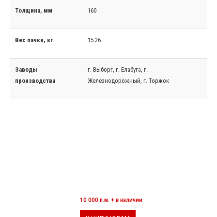
Толщина, мм
160
Вес пачки, кг
15.26
Заводы
г. Выборг, г. Елабуга, г.
производства
Железнодорожный, г. Торжок
МИНЕРАЛОВАТНЫЕ ЦИЛИНДРЫ
10 000 п.м. + в наличии