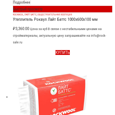
Подробнее
Быстрый просмотр
ROCKWOOL
,
ЛАЙТ БАТТС
,
ОБЩЕСТРОИТЕЛЬНАЯ ИЗОЛЯЦИЯ
Утеплитель Роквул Лайт Баттс 1000x600x100 мм
₽
3,360.00
Цена за куб В связи с нестабильными ценами на
стройматериалы, актуальную цену запрашивайте на info@rock-
sale.ru
КУПИТЬ