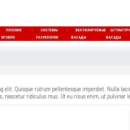
ПЛОСКИЕ
СИСТЕМЫ
ВЕНТИЛИРУЕМЫЕ
ШТУКАТУР
КРОВЛИ
РАЗУКЛОНКИ
ФАСАДЫ
ФАСАДЫ
 elit. Quisque rutrum pellentesque imperdiet. Nulla laci
 nascetur ridiculus mus. Ut eu risus enim, ut pulvinar l