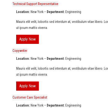
Technical Support Representative
Location:
New York –
Department:
Engineering
Mauris elit velit, lobortis sed interdum at, vestibulum vitae libero. 
ut ipsum mattis viverra.
Apply Now
Copywriter
Location:
New York –
Department:
Engineering
Mauris elit velit, lobortis sed interdum at, vestibulum vitae libero. 
ut ipsum mattis viverra.
Apply Now
Customer Care Specialist
Location:
New York –
Department:
Engineering