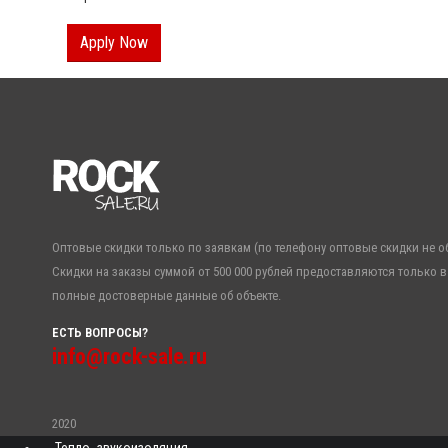
Apply Now
Оптовые скидки только по заявкам (по телефону оптовые скидки не о
Скидки на заказы суммой от 500 000 рублей предоставляются только в
полные достоверные данные об объекте.
ЕСТЬ ВОПРОСЫ?
info@rock-sale.ru
2020