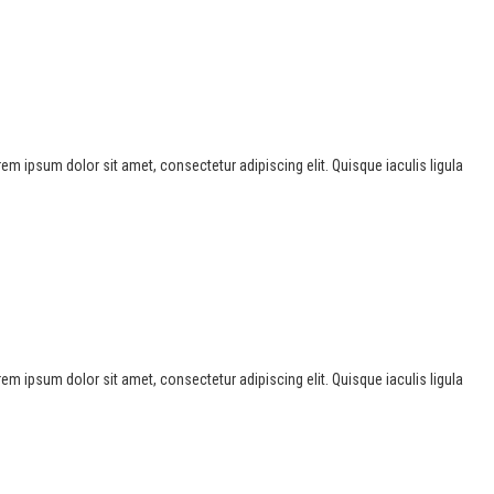
Lorem ipsum dolor sit amet, consectetur adipiscing elit. Quisque iaculis ligula
Lorem ipsum dolor sit amet, consectetur adipiscing elit. Quisque iaculis ligula