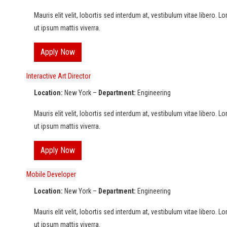
Mauris elit velit, lobortis sed interdum at, vestibulum vitae libero. 
ut ipsum mattis viverra.
Apply Now
Interactive Art Director
Location:
New York –
Department:
Engineering
Mauris elit velit, lobortis sed interdum at, vestibulum vitae libero. 
ut ipsum mattis viverra.
Apply Now
Mobile Developer
Location:
New York –
Department:
Engineering
Mauris elit velit, lobortis sed interdum at, vestibulum vitae libero. 
ut ipsum mattis viverra.