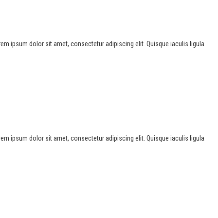
Lorem ipsum dolor sit amet, consectetur adipiscing elit. Quisque iaculis ligula
Lorem ipsum dolor sit amet, consectetur adipiscing elit. Quisque iaculis ligula