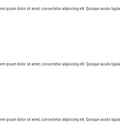
Lorem ipsum dolor sit amet, consectetur adipiscing elit. Quisque iaculis ligula
Lorem ipsum dolor sit amet, consectetur adipiscing elit. Quisque iaculis ligula
Lorem ipsum dolor sit amet, consectetur adipiscing elit. Quisque iaculis ligula