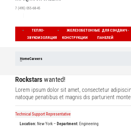
7 (495) 055-68-45
ТЕПЛО-
ЖЕЛЕЗОБЕТОННЫЕ
ДЛЯ СЭНДВИЧ
ЗВУКОИЗОЛЯЦИЯ
КОНСТРУКЦИИ
ПАНЕЛЕЙ
Home
Careers
Rockstars
wanted!
Lorem ipsum dolor sit amet, consectetur adipiscing
natoque penatibus et magnis dis parturient montes,
Technical Support Representative
Location:
New York –
Department:
Engineering