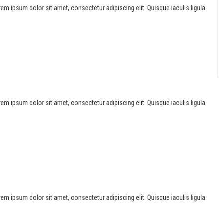
Lorem ipsum dolor sit amet, consectetur adipiscing elit. Quisque iaculis ligula
Lorem ipsum dolor sit amet, consectetur adipiscing elit. Quisque iaculis ligula
Lorem ipsum dolor sit amet, consectetur adipiscing elit. Quisque iaculis ligula