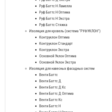
Руф Баттс Н Ламелла
Руф Баттс Н Оптима
Руф Баттс Н Экстра
Руф Баттс Стяжка
Изоляция для кровель (система "РУФУКЛОН")
Контруклон Оптима
Контруклон Стандарт
Контруклон Экстра
Основной Уклон Оптима
Основной Уклон Экстра
Изоляция для навесных фасадных систем
Венти Баттс
Венти Баттс Д
Венти Баттс Д Кс
Венти Баттс Д Оптима
Венти Баттс Кс
Венти Баттс Н