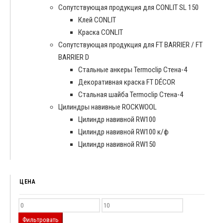
Сопутствующая продукция для CONLIT SL 150
Клей CONLIT
Краска CONLIT
Сопутствующая продукция для FT BARRIER / FT
BARRIER D
Cтальные анкеры Termoclip Стена-4
Декоративная краска FT DÉCOR
Стальная шайба Termoclip Стена-4
Цилиндры навивные ROCKWOOL
Цилиндр навивной RW100
Цилиндр навивной RW100 к/ф
Цилиндр навивной RW150
ЦЕНА
Фильтровать