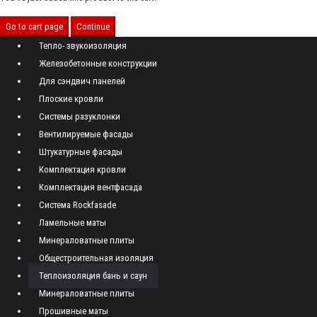
Go to cart page
Continue
Тепло- звукоизоляция
Железобетонные конструкции
Для сэндвич панелей
Плоские кровли
Системы разуклонки
Вентилируемые фасады
Штукатурные фасады
Комплектация кровли
Комплектация вентфасада
Система Rockfasade
Ламельные маты
Минераловатные плиты
Общестроительная изоляция
Теплоизоляция бань и саун
Минераловатные плиты
Прошивные маты