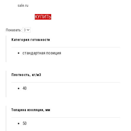
sale.ru
КУПИТЬ
Показать:
Категория готовности
стандартная позиция
Плотность, кг/м3
40
Толщина изоляции, мм
50