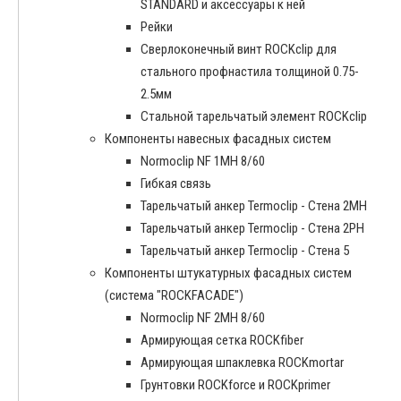
STANDARD и аксессуары к ней
Рейки
Сверлоконечный винт ROCKclip для
стального профнастила толщиной 0.75-
2.5мм
Стальной тарельчатый элемент ROCKclip
Компоненты навесных фасадных систем
Normoclip NF 1MH 8/60
Гибкая связь
Тарельчатый анкер Termoclip - Стена 2MH
Тарельчатый анкер Termoclip - Стена 2PH
Тарельчатый анкер Termoclip - Стена 5
Компоненты штукатурных фасадных систем
(система "ROCKFACADE")
Normoclip NF 2MH 8/60
Армирующая сетка ROCKfiber
Армирующая шпаклевка ROCKmortar
Грунтовки ROCKforce и ROCKprimer