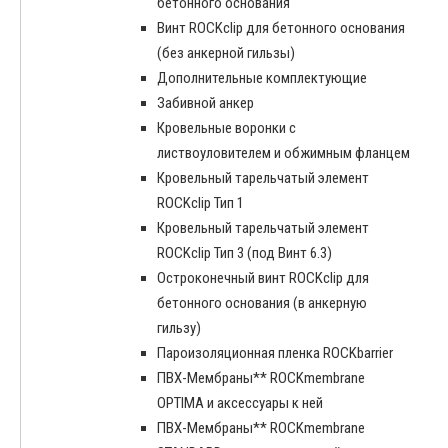
бетонного основания
Винт ROCKclip для бетонного основания
(без анкерной гильзы)
Дополнительные комплектующие
Забивной анкер
Кровельные воронки с
листвоуловителем и обжимным фланцем
Кровельный тарельчатый элемент
ROCKclip Тип 1
Кровельный тарельчатый элемент
ROCKclip Тип 3 (под Винт 6.3)
Остроконечный винт ROCKclip для
бетонного основания (в анкерную
гильзу)
Пароизоляционная пленка ROCKbarrier
ПВХ-Мембраны** ROCKmembrane
OPTIMA и аксессуары к ней
ПВХ-Мембраны** ROCKmembrane