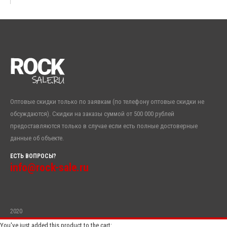
Оптовые скидки только по заявкам (по телефону оптовые скидки не
обсуждаются). Скидки на заказы суммой от 500 000 рублей
предоставляются только в случае если есть полные достоверные
данные об объекте.
ЕСТЬ ВОПРОСЫ?
info@rock-sale.ru
2020
You've just added this product to the cart: