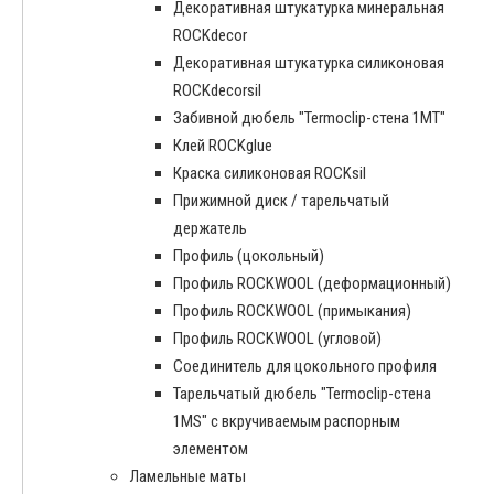
Декоративная штукатурка минеральная
ROCKdecor
Декоративная штукатурка силиконовая
ROCKdecorsil
Забивной дюбель "Termoclip-стена 1MT"
Клей ROCKglue
Краска силиконовая ROCKsil
Прижимной диск / тарельчатый
держатель
Профиль (цокольный)
Профиль ROCKWOOL (деформационный)
Профиль ROCKWOOL (примыкания)
Профиль ROCKWOOL (угловой)
Соединитель для цокольного профиля
Тарельчатый дюбель "Termoclip-стена
1MS" с вкручиваемым распорным
элементом
Ламельные маты