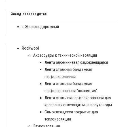
Завод производства
г. Железнодорожный
Rockwool
Аксессуары к технической изоляции
Лента алюминиевая самоклеящаяся
Лента стальная бандажная
перфорированная
Лента стальная бандажная
перфорированная "волнистая"
Лента стальная перфорированная для
крепления огнезащиты на возуховоды
Самоклеящееся покрытие для
теплоизоляции
Звукоизоляция