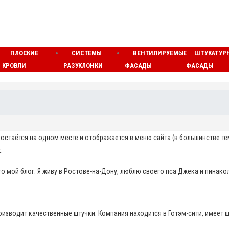
ПЛОСКИЕ
СИСТЕМЫ
ВЕНТИЛИРУЕМЫЕ
ШТУКАТУР
КРОВЛИ
РАЗУКЛОНКИ
ФАСАДЫ
ФАСАДЫ
то остаётся на одном месте и отображается в меню сайта (в большинстве т
:
о мой блог. Я живу в Ростове-на-Дону, люблю своего пса Джека и пинакол
роизводит качественные штучки. Компания находится в Готэм-сити, имеет 