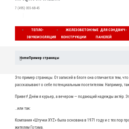
7 (495) 055-68-45
ТЕПЛО-
ЖЕЛЕЗОБЕТОННЫЕ
ДЛЯ СЭНДВИЧ
ЗВУКОИЗОЛЯЦИЯ
КОНСТРУКЦИИ
ПАНЕЛЕЙ
Home
Пример страницы
Это пример страницы. От записей в блоге она отличается тем, ч
рассказывают о себе потенциальным посетителям. Например, так
Привет! Днём я курьер, а вечером — подающий надежды актёр. Эт
…или так:
Компания «Штучки XYZ» была основана в 1971 году и с тех пор п
жителям Готэма.