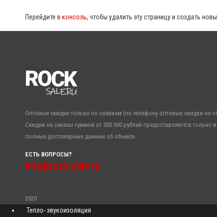
Перейдите
в консоль
, чтобы удалить эту страницу и создать новы
Оптовые скидки только по заявкам (по телефону оптовые скидки не о
Скидки на заказы суммой от 500 000 рублей предоставляются только в
полные достоверные данные об объекте.
ЕСТЬ ВОПРОСЫ?
info@rock-sale.ru
2020
Тепло- звукоизоляция