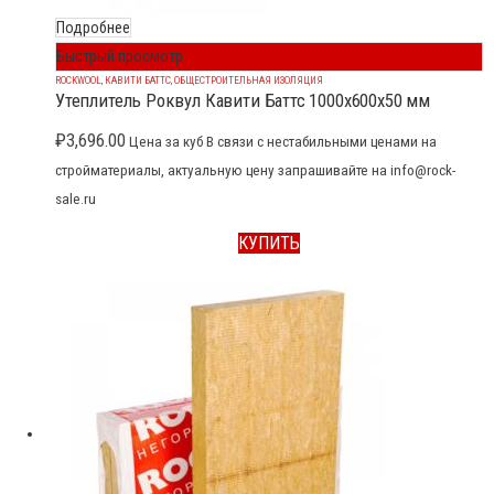
Подробнее
Быстрый просмотр
ROCKWOOL
,
КАВИТИ БАТТС
,
ОБЩЕСТРОИТЕЛЬНАЯ ИЗОЛЯЦИЯ
Утеплитель Роквул Кавити Баттс 1000x600x50 мм
₽
3,696.00
Цена за куб В связи с нестабильными ценами на
стройматериалы, актуальную цену запрашивайте на info@rock-
sale.ru
КУПИТЬ