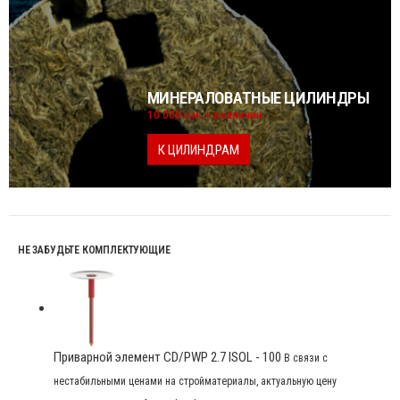
МИНЕРАЛОВАТНЫЕ ЦИЛИНДРЫ
10 000 п.м. + в наличии
К ЦИЛИНДРАМ
НЕ ЗАБУДЬТЕ КОМПЛЕКТУЮЩИЕ
Приварной элемент CD/PWP 2.7 ISOL - 100
В связи с
нестабильными ценами на стройматериалы, актуальную цену