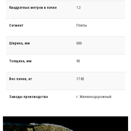
Квадратных метров в пачке
1.2
Сегмент
Плиты
Ширина, мм
600
Толщина, мм
90
Вес пачки, кг
17.82
Заводы производства
г. Железнодорожный