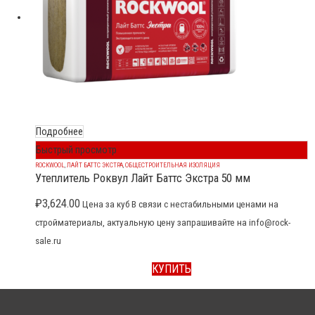
Подробнее
Быстрый просмотр
ROCKWOOL
,
ЛАЙТ БАТТС ЭКСТРА
,
ОБЩЕСТРОИТЕЛЬНАЯ ИЗОЛЯЦИЯ
Утеплитель Роквул Лайт Баттс Экстра 50 мм
₽
3,624.00
Цена за куб В связи с нестабильными ценами на
стройматериалы, актуальную цену запрашивайте на info@rock-
sale.ru
КУПИТЬ