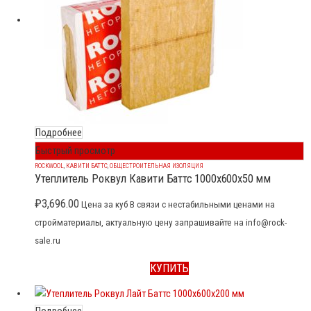
Подробнее
Быстрый просмотр
ROCKWOOL
,
КАВИТИ БАТТС
,
ОБЩЕСТРОИТЕЛЬНАЯ ИЗОЛЯЦИЯ
Утеплитель Роквул Кавити Баттс 1000x600x50 мм
₽
3,696.00
Цена за куб В связи с нестабильными ценами на
стройматериалы, актуальную цену запрашивайте на info@rock-
sale.ru
КУПИТЬ
Подробнее