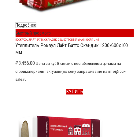
Подробнее
Быстрый просмотр
ROCKWOOL
,
ЛАЙТ БАТТС СКАНДИК
,
ОБЩЕСТРОИТЕЛЬНАЯ ИЗОЛЯЦИЯ
Утеплитель Роквул Лайт Баттс Скандик 1200x600x100
мм
₽
3,456.00
Цена за куб В связи с нестабильными ценами на
стройматериалы, актуальную цену запрашивайте на info@rock-
sale.ru
КУПИТЬ