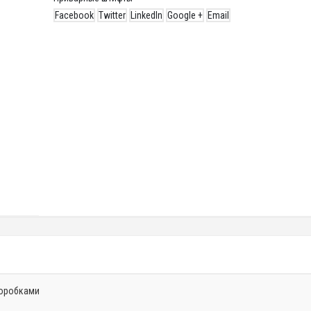
Facebook
Twitter
LinkedIn
Google +
Email
оробками