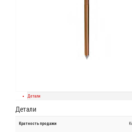
Детали
Детали
Кратность продажи
К