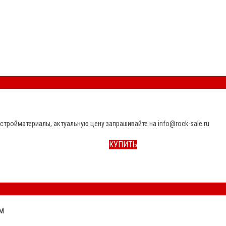
стройматериалы, актуальную цену запрашивайте на info@rock-sale.ru
КУПИТЬ
м