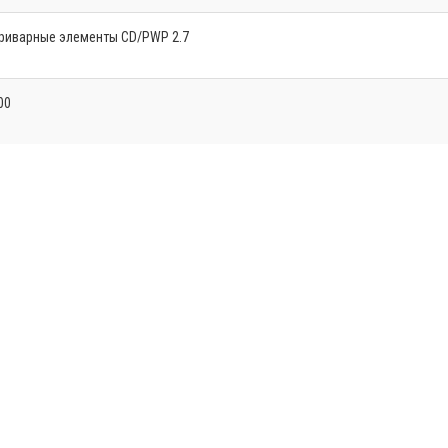
риварные элементы CD/PWP 2.7
00