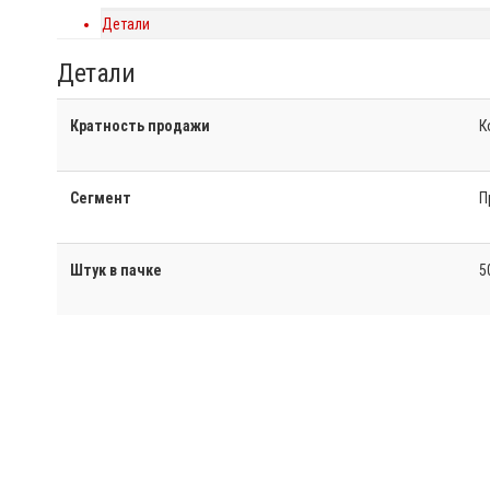
Детали
Детали
Кратность продажи
К
Сегмент
П
Штук в пачке
5