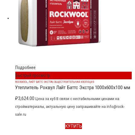
Подробнее
Быстрый просмотр
ROCKWOOL
,
ЛАЙТ БАТТС ЭКСТРА
,
ОБЩЕСТРОИТЕЛЬНАЯ ИЗОЛЯЦИЯ
Утеплитель Роквул Лайт Баттс Экстра 1000x600x100 мм
₽
3,624.00
Цена за куб В связи с нестабильными ценами на
стройматериалы, актуальную цену запрашивайте на info@rock-
sale.ru
КУПИТЬ