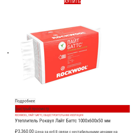
КУПИТЬ
Подробнее
Быстрый просмотр
ROCKWOOL
,
ЛАЙТ БАТТС
,
ОБЩЕСТРОИТЕЛЬНАЯ ИЗОЛЯЦИЯ
Утеплитель Роквул Лайт Баттс 1000x600x50 мм
₽
3,360.00
Цена за куб В связи с нестабильными ценами на