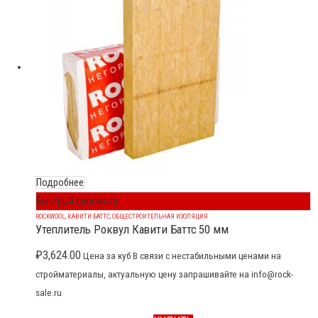
Подробнее
Быстрый просмотр
ROCKWOOL
,
КАВИТИ БАТТС
,
ОБЩЕСТРОИТЕЛЬНАЯ ИЗОЛЯЦИЯ
Утеплитель Роквул Кавити Баттс 50 мм
₽
3,624.00
Цена за куб В связи с нестабильными ценами на
стройматериалы, актуальную цену запрашивайте на info@rock-
sale.ru