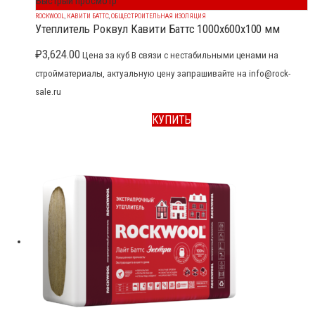
Быстрый просмотр
ROCKWOOL
,
КАВИТИ БАТТС
,
ОБЩЕСТРОИТЕЛЬНАЯ ИЗОЛЯЦИЯ
Утеплитель Роквул Кавити Баттс 1000x600x100 мм
₽
3,624.00
Цена за куб В связи с нестабильными ценами на
стройматериалы, актуальную цену запрашивайте на info@rock-
sale.ru
КУПИТЬ