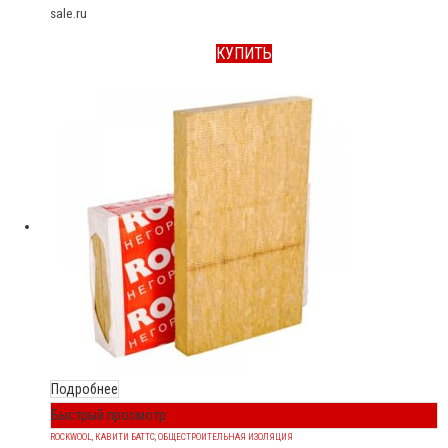
sale.ru
КУПИТЬ
Подробнее
Быстрый просмотр
ROCKWOOL
,
КАВИТИ БАТТС
,
ОБЩЕСТРОИТЕЛЬНАЯ ИЗОЛЯЦИЯ