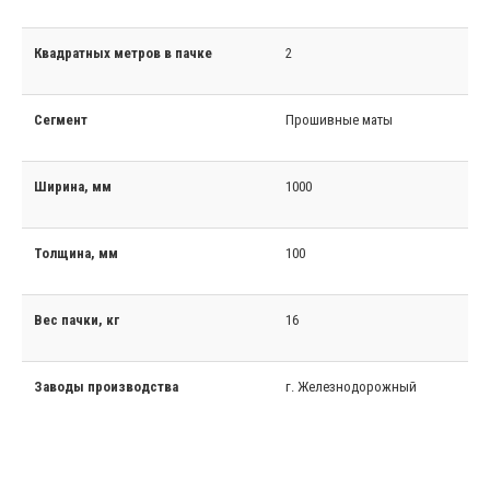
Квадратных метров в пачке
2
Сегмент
Прошивные маты
Ширина, мм
1000
Толщина, мм
100
Вес пачки, кг
16
Заводы производства
г. Железнодорожный