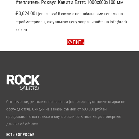
Утеплитель Роквул Кавити Баттс 1000x600x100 мм
₽
3,624.00
Цена за куб В связи с нестабильными ценами на
стройматериалы, актуальную цену запрашивайте на info@rock-
sale.ru
КУПИТЬ
Оптовые скидки только по заявкам (по телефону оптовые скидки не
обсуждаются). Скидки на заказы суммой от 500 000 рублей
предоставляются только в случае если есть полные достоверные
данные об объекте.
ЕСТЬ ВОПРОСЫ?