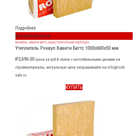
Подробнее
Быстрый просмотр
ROCKWOOL
,
КАВИТИ БАТТС
,
ОБЩЕСТРОИТЕЛЬНАЯ ИЗОЛЯЦИЯ
Утеплитель Роквул Кавити Баттс 1000x600x50 мм
₽
3,696.00
Цена за куб В связи с нестабильными ценами на
стройматериалы, актуальную цену запрашивайте на info@rock-
sale.ru
КУПИТЬ