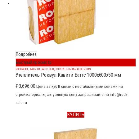
Подробнее
Быстрый просмотр
ROCKWOOL
,
КАВИТИ БАТТС
,
ОБЩЕСТРОИТЕЛЬНАЯ ИЗОЛЯЦИЯ
Утеплитель Роквул Кавити Баттс 1000x600x50 мм
₽
3,696.00
Цена за куб В связи с нестабильными ценами на
стройматериалы, актуальную цену запрашивайте на info@rock-
sale.ru
КУПИТЬ