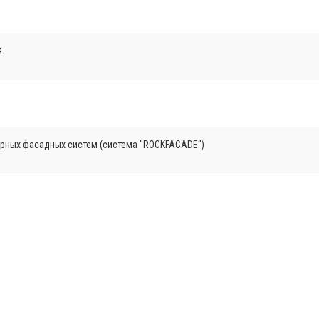
я
рных фасадных систем (система "ROCKFACADE")