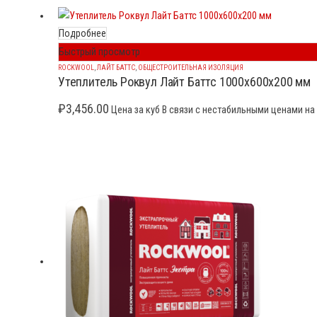
Подробнее
Быстрый просмотр
ROCKWOOL
,
ЛАЙТ БАТТС
,
ОБЩЕСТРОИТЕЛЬНАЯ ИЗОЛЯЦИЯ
Утеплитель Роквул Лайт Баттс 1000x600x200 мм
₽
3,456.00
Цена за куб В связи с нестабильными ценами на 