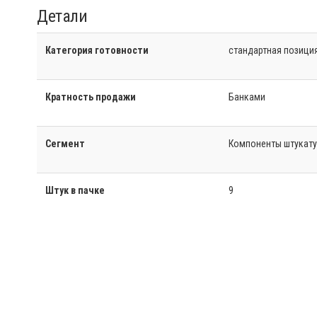
Детали
Категория готовности
стандартная позици
Кратность продажи
Банками
Сегмент
Компоненты штукату
Штук в пачке
9