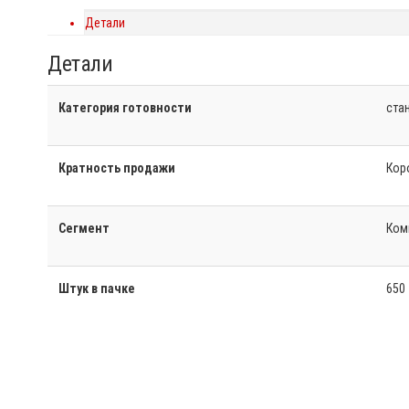
Детали
Детали
Категория готовности
ста
Кратность продажи
Кор
Сегмент
Ком
Штук в пачке
650