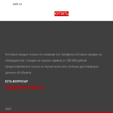
sale.ru
КУПИТЬ
Оптовые скидки только по заявкам (по телефону оптовые скидки не
обсуждаются). Скидки на заказы суммой от 500 000 рублей
предоставляются только в случае если есть полные достоверные
данные об объекте.
ЕСТЬ ВОПРОСЫ?
info@rock-sale.ru
2020