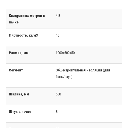
Квадратных метров в
4.8
пачке
Плотность, кг/м3
40
Размер, мм
1000x600x50
Сегмент
Общестроительная изоляция (для
бань/саун)
Ширина, мм
600
Штук в пачке
8