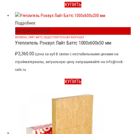
КУПИТЬ
Подробнее
Быстрый просмотр
ROCKWOOL
,
ЛАЙТ БАТТС
,
ОБЩЕСТРОИТЕЛЬНАЯ ИЗОЛЯЦИЯ
Утеплитель Роквул Лайт Баттс 1000x600x50 мм
₽
3,360.00
Цена за куб В связи с нестабильными ценами на
стройматериалы, актуальную цену запрашивайте на info@rock-
sale.ru
КУПИТЬ