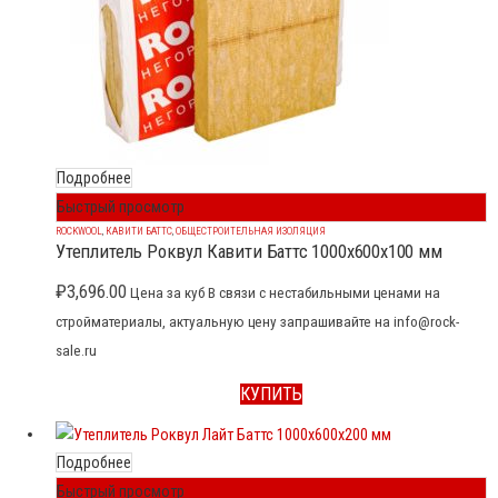
Подробнее
Быстрый просмотр
ROCKWOOL
,
КАВИТИ БАТТС
,
ОБЩЕСТРОИТЕЛЬНАЯ ИЗОЛЯЦИЯ
Утеплитель Роквул Кавити Баттс 1000x600x100 мм
₽
3,696.00
Цена за куб В связи с нестабильными ценами на
стройматериалы, актуальную цену запрашивайте на info@rock-
sale.ru
КУПИТЬ
Подробнее
Быстрый просмотр