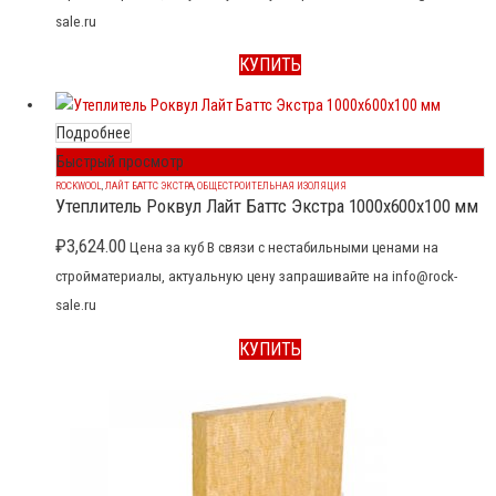
sale.ru
КУПИТЬ
Подробнее
Быстрый просмотр
ROCKWOOL
,
ЛАЙТ БАТТС ЭКСТРА
,
ОБЩЕСТРОИТЕЛЬНАЯ ИЗОЛЯЦИЯ
Утеплитель Роквул Лайт Баттс Экстра 1000x600x100 мм
₽
3,624.00
Цена за куб В связи с нестабильными ценами на
стройматериалы, актуальную цену запрашивайте на info@rock-
sale.ru
КУПИТЬ