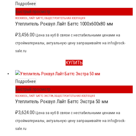
Подробнее
Быстрый просмотр
ROCKWOOL
,
ЛАЙТ БАТТС
,
ОБЩЕСТРОИТЕЛЬНАЯ ИЗОЛЯЦИЯ
Утеплитель Роквул Лайт Баттс 1000x600x80 мм
₽
3,456.00
Цена за куб В связи с нестабильными ценами на
стройматериалы, актуальную цену запрашивайте на info@rock-
sale.ru
КУПИТЬ
Подробнее
Быстрый просмотр
ROCKWOOL
,
ЛАЙТ БАТТС ЭКСТРА
,
ОБЩЕСТРОИТЕЛЬНАЯ ИЗОЛЯЦИЯ
Утеплитель Роквул Лайт Баттс Экстра 50 мм
₽
3,624.00
Цена за куб В связи с нестабильными ценами на
стройматериалы, актуальную цену запрашивайте на info@rock-
sale.ru