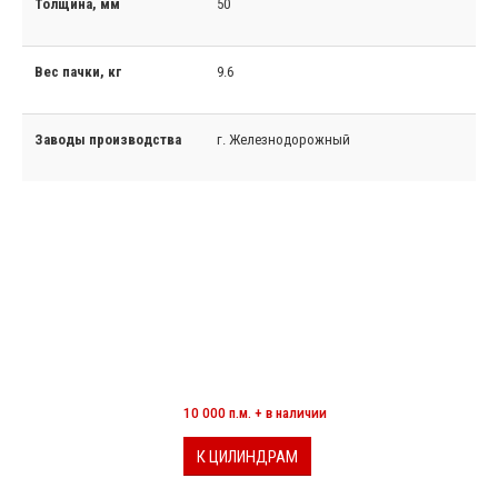
Толщина, мм
50
Вес пачки, кг
9.6
Заводы производства
г. Железнодорожный
МИНЕРАЛОВАТНЫЕ ЦИЛИНДРЫ
10 000 п.м. + в наличии
К ЦИЛИНДРАМ