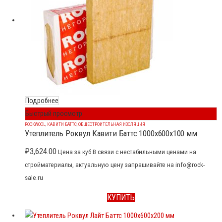
Подробнее
Быстрый просмотр
ROCKWOOL
,
КАВИТИ БАТТС
,
ОБЩЕСТРОИТЕЛЬНАЯ ИЗОЛЯЦИЯ
Утеплитель Роквул Кавити Баттс 1000x600x100 мм
₽
3,624.00
Цена за куб В связи с нестабильными ценами на
стройматериалы, актуальную цену запрашивайте на info@rock-
sale.ru
КУПИТЬ