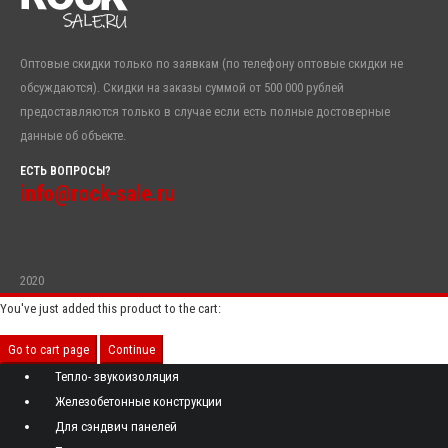
Оптовые скидки только по заявкам (по телефону оптовые скидки не
обсуждаются). Скидки на заказы суммой от 500 000 рублей
предоставляются только в случае если есть полные достоверные
данные об объекте.
ЕСТЬ ВОПРОСЫ?
info@rock-sale.ru
2020
You've just added this product to the cart:
Go to cart page
Continue
Тепло- звукоизоляция
Железобетонные конструкции
Для сэндвич панелей