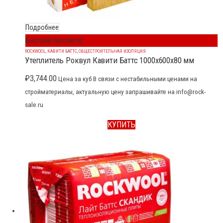
Подробнее
Быстрый просмотр
ROCKWOOL
,
КАВИТИ БАТТС
,
ОБЩЕСТРОИТЕЛЬНАЯ ИЗОЛЯЦИЯ
Утеплитель Роквул Кавити Баттс 1000x600x80 мм
₽
3,744.00
Цена за куб В связи с нестабильными ценами на
стройматериалы, актуальную цену запрашивайте на info@rock-
sale.ru
КУПИТЬ