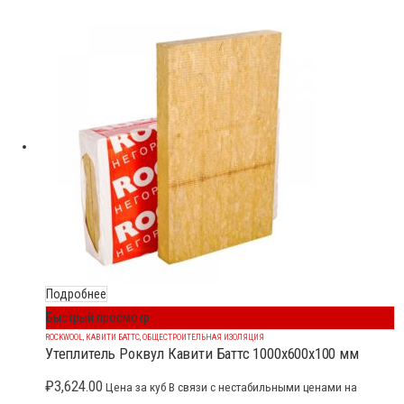
Подробнее
Быстрый просмотр
ROCKWOOL
,
КАВИТИ БАТТС
,
ОБЩЕСТРОИТЕЛЬНАЯ ИЗОЛЯЦИЯ
Утеплитель Роквул Кавити Баттс 1000x600x100 мм
₽
3,624.00
Цена за куб В связи с нестабильными ценами на