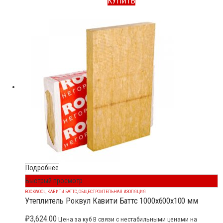
КУПИТЬ
Подробнее
Быстрый просмотр
ROCKWOOL
,
КАВИТИ БАТТС
,
ОБЩЕСТРОИТЕЛЬНАЯ ИЗОЛЯЦИЯ
Утеплитель Роквул Кавити Баттс 1000x600x100 мм
₽
3,624.00
Цена за куб В связи с нестабильными ценами на