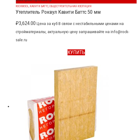
ROCKWOOL
,
КАВИТИ БАТТС
,
ОБЩЕСТРОИТЕЛЬНАЯ ИЗОЛЯЦИЯ
Утеплитель Роквул Кавити Баттс 50 мм
₽
3,624.00
Цена за куб В связи с нестабильными ценами на
стройматериалы, актуальную цену запрашивайте на info@rock-
sale.ru
КУПИТЬ