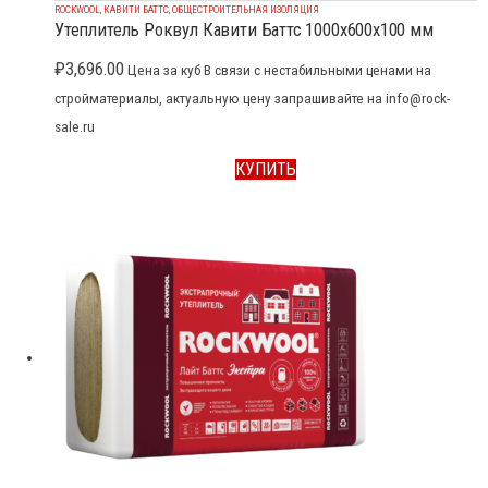
ROCKWOOL
,
КАВИТИ БАТТС
,
ОБЩЕСТРОИТЕЛЬНАЯ ИЗОЛЯЦИЯ
Утеплитель Роквул Кавити Баттс 1000x600x100 мм
₽
3,696.00
Цена за куб В связи с нестабильными ценами на
стройматериалы, актуальную цену запрашивайте на info@rock-
sale.ru
КУПИТЬ