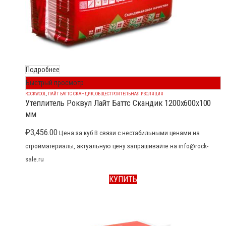
Подробнее
Быстрый просмотр
ROCKWOOL
,
ЛАЙТ БАТТС СКАНДИК
,
ОБЩЕСТРОИТЕЛЬНАЯ ИЗОЛЯЦИЯ
Утеплитель Роквул Лайт Баттс Скандик 1200x600x100
мм
₽
3,456.00
Цена за куб В связи с нестабильными ценами на
стройматериалы, актуальную цену запрашивайте на info@rock-
sale.ru
КУПИТЬ