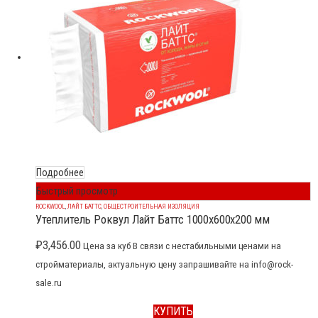
Подробнее
Быстрый просмотр
ROCKWOOL
,
ЛАЙТ БАТТС
,
ОБЩЕСТРОИТЕЛЬНАЯ ИЗОЛЯЦИЯ
Утеплитель Роквул Лайт Баттс 1000x600x200 мм
₽
3,456.00
Цена за куб В связи с нестабильными ценами на
стройматериалы, актуальную цену запрашивайте на info@rock-
sale.ru
КУПИТЬ