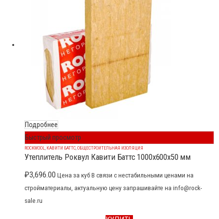
Подробнее
Быстрый просмотр
ROCKWOOL
,
КАВИТИ БАТТС
,
ОБЩЕСТРОИТЕЛЬНАЯ ИЗОЛЯЦИЯ
Утеплитель Роквул Кавити Баттс 1000x600x50 мм
₽
3,696.00
Цена за куб В связи с нестабильными ценами на
стройматериалы, актуальную цену запрашивайте на info@rock-
sale.ru