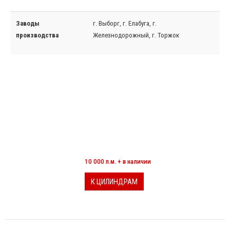
Заводы
г. Выборг, г. Елабуга, г.
производства
Железнодорожный, г. Торжок
МИНЕРАЛОВАТНЫЕ ЦИЛИНДРЫ
10 000 п.м. + в наличии
К ЦИЛИНДРАМ