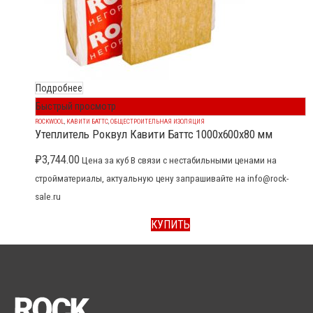
Подробнее
Быстрый просмотр
ROCKWOOL
,
КАВИТИ БАТТС
,
ОБЩЕСТРОИТЕЛЬНАЯ ИЗОЛЯЦИЯ
Утеплитель Роквул Кавити Баттс 1000x600x80 мм
₽
3,744.00
Цена за куб В связи с нестабильными ценами на
стройматериалы, актуальную цену запрашивайте на info@rock-
sale.ru
КУПИТЬ