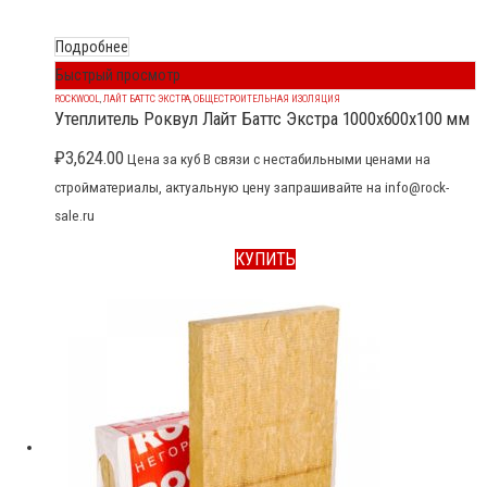
Подробнее
Быстрый просмотр
ROCKWOOL
,
ЛАЙТ БАТТС ЭКСТРА
,
ОБЩЕСТРОИТЕЛЬНАЯ ИЗОЛЯЦИЯ
Утеплитель Роквул Лайт Баттс Экстра 1000x600x100 мм
₽
3,624.00
Цена за куб В связи с нестабильными ценами на
стройматериалы, актуальную цену запрашивайте на info@rock-
sale.ru
КУПИТЬ