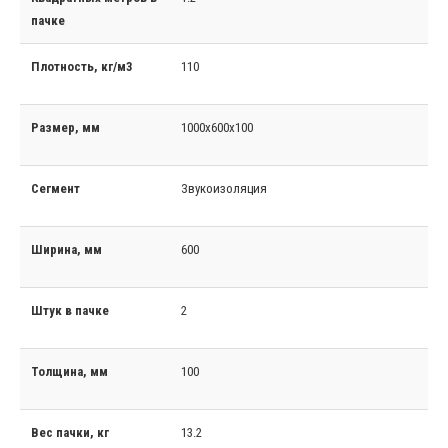
пачке
Плотность, кг/м3
110
Размер, мм
1000x600x100
Сегмент
Звукоизоляция
Ширина, мм
600
Штук в пачке
2
Толщина, мм
100
Вес пачки, кг
13.2