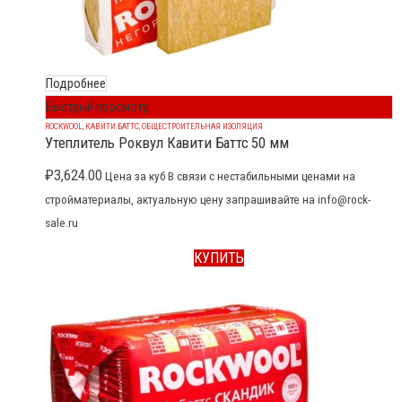
Подробнее
Быстрый просмотр
ROCKWOOL
,
КАВИТИ БАТТС
,
ОБЩЕСТРОИТЕЛЬНАЯ ИЗОЛЯЦИЯ
Утеплитель Роквул Кавити Баттс 50 мм
₽
3,624.00
Цена за куб В связи с нестабильными ценами на
стройматериалы, актуальную цену запрашивайте на info@rock-
sale.ru
КУПИТЬ