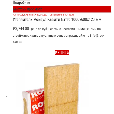
Подробнее
Быстрый просмотр
ROCKWOOL
,
КАВИТИ БАТТС
,
ОБЩЕСТРОИТЕЛЬНАЯ ИЗОЛЯЦИЯ
Утеплитель Роквул Кавити Баттс 1000x600x120 мм
₽
3,744.00
Цена за куб В связи с нестабильными ценами на
стройматериалы, актуальную цену запрашивайте на info@rock-
sale.ru
КУПИТЬ