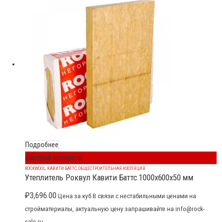
Подробнее
Быстрый просмотр
ROCKWOOL
,
КАВИТИ БАТТС
,
ОБЩЕСТРОИТЕЛЬНАЯ ИЗОЛЯЦИЯ
Утеплитель Роквул Кавити Баттс 1000x600x50 мм
₽
3,696.00
Цена за куб В связи с нестабильными ценами на
стройматериалы, актуальную цену запрашивайте на info@rock-
sale.ru