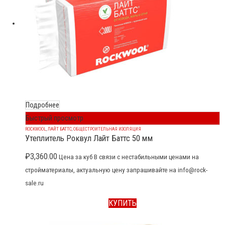
Подробнее
Быстрый просмотр
ROCKWOOL
,
ЛАЙТ БАТТС
,
ОБЩЕСТРОИТЕЛЬНАЯ ИЗОЛЯЦИЯ
Утеплитель Роквул Лайт Баттс 50 мм
₽
3,360.00
Цена за куб В связи с нестабильными ценами на
стройматериалы, актуальную цену запрашивайте на info@rock-
sale.ru
КУПИТЬ