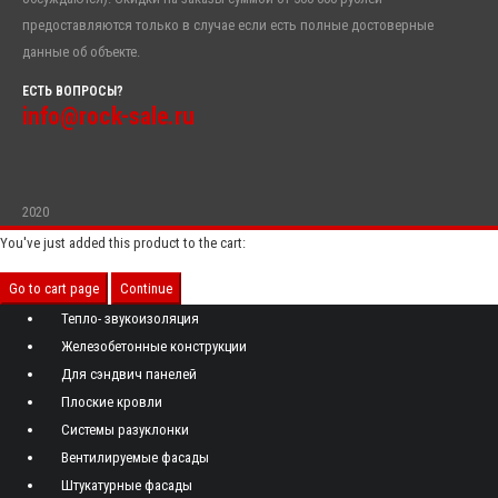
предоставляются только в случае если есть полные достоверные
данные об объекте.
ЕСТЬ ВОПРОСЫ?
info@rock-sale.ru
2020
You've just added this product to the cart:
Go to cart page
Continue
Тепло- звукоизоляция
Железобетонные конструкции
Для сэндвич панелей
Плоские кровли
Системы разуклонки
Вентилируемые фасады
Штукатурные фасады