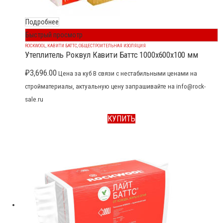
Подробнее
Быстрый просмотр
ROCKWOOL
,
КАВИТИ БАТТС
,
ОБЩЕСТРОИТЕЛЬНАЯ ИЗОЛЯЦИЯ
Утеплитель Роквул Кавити Баттс 1000x600x100 мм
₽
3,696.00
Цена за куб В связи с нестабильными ценами на
стройматериалы, актуальную цену запрашивайте на info@rock-
sale.ru
КУПИТЬ