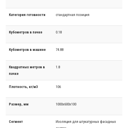
Категория готовности
стандартная позиция
Кубометров в пачке
0.18
Кубометров в машине
74.88
Квадратных метров в
1.8
пачке
Плотность, кг/м3
106
Размер, мм
1000x600x100
Сегмент
Изоляция для штукатурных фасадных