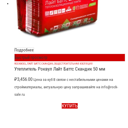
Подробнее
Быстрый просмотр
ROCKWOOL
,
ЛАЙТ БАТТС СКАНДИК
,
ОБЩЕСТРОИТЕЛЬНАЯ ИЗОЛЯЦИЯ
Утеплитель Роквул Лайт Баттс Скандик 50 мм
₽
3,456.00
Цена за куб В связи с нестабильными ценами на
стройматериалы, актуальную цену запрашивайте на info@rock-
sale.ru
КУПИТЬ