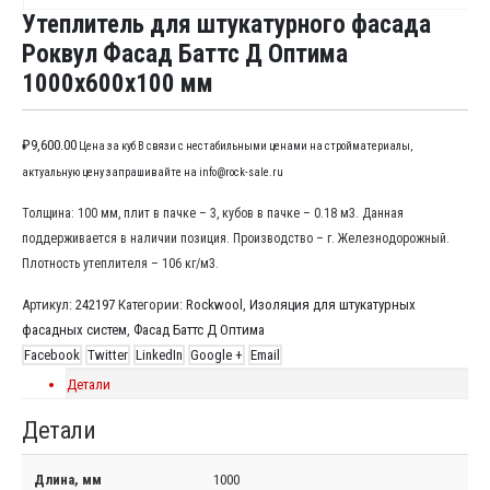
Утеплитель для штукатурного фасада
Роквул Фасад Баттс Д Оптима
1000x600x100 мм
₽
9,600.00
Цена за куб В связи с нестабильными ценами на стройматериалы,
актуальную цену запрашивайте на info@rock-sale.ru
Толщина: 100 мм, плит в пачке – 3, кубов в пачке – 0.18 м3. Данная
поддерживается в наличии позиция. Производство – г. Железнодорожный.
Плотность утеплителя – 106 кг/м3.
Артикул:
242197
Категории:
Rockwool
,
Изоляция для штукатурных
фасадных систем
,
Фасад Баттс Д Оптима
Facebook
Twitter
LinkedIn
Google +
Email
Детали
Детали
Длина, мм
1000