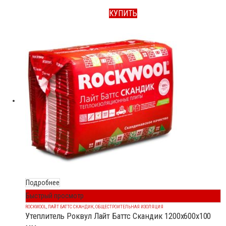
КУПИТЬ
Подробнее
Быстрый просмотр
ROCKWOOL
,
ЛАЙТ БАТТС СКАНДИК
,
ОБЩЕСТРОИТЕЛЬНАЯ ИЗОЛЯЦИЯ
Утеплитель Роквул Лайт Баттс Скандик 1200x600x100