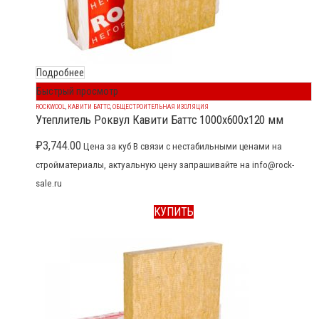
Подробнее
Быстрый просмотр
ROCKWOOL
,
КАВИТИ БАТТС
,
ОБЩЕСТРОИТЕЛЬНАЯ ИЗОЛЯЦИЯ
Утеплитель Роквул Кавити Баттс 1000x600x120 мм
₽
3,744.00
Цена за куб В связи с нестабильными ценами на
стройматериалы, актуальную цену запрашивайте на info@rock-
sale.ru
КУПИТЬ