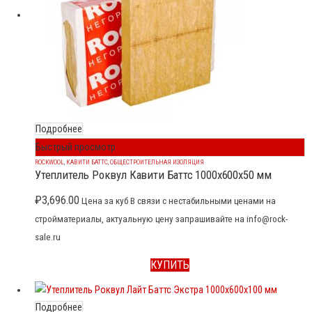
Подробнее
Быстрый просмотр
ROCKWOOL
,
КАВИТИ БАТТС
,
ОБЩЕСТРОИТЕЛЬНАЯ ИЗОЛЯЦИЯ
Утеплитель Роквул Кавити Баттс 1000x600x50 мм
₽
3,696.00
Цена за куб В связи с нестабильными ценами на
стройматериалы, актуальную цену запрашивайте на info@rock-
sale.ru
КУПИТЬ
Подробнее