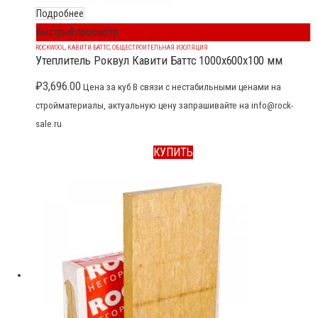
Подробнее
Быстрый просмотр
ROCKWOOL
,
КАВИТИ БАТТС
,
ОБЩЕСТРОИТЕЛЬНАЯ ИЗОЛЯЦИЯ
Утеплитель Роквул Кавити Баттс 1000x600x100 мм
₽
3,696.00
Цена за куб В связи с нестабильными ценами на
стройматериалы, актуальную цену запрашивайте на info@rock-
sale.ru
КУПИТЬ