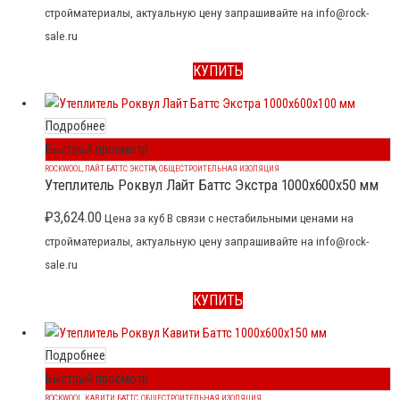
стройматериалы, актуальную цену запрашивайте на info@rock-
sale.ru
КУПИТЬ
Подробнее
Быстрый просмотр
ROCKWOOL
,
ЛАЙТ БАТТС ЭКСТРА
,
ОБЩЕСТРОИТЕЛЬНАЯ ИЗОЛЯЦИЯ
Утеплитель Роквул Лайт Баттс Экстра 1000x600x50 мм
₽
3,624.00
Цена за куб В связи с нестабильными ценами на
стройматериалы, актуальную цену запрашивайте на info@rock-
sale.ru
КУПИТЬ
Подробнее
Быстрый просмотр
ROCKWOOL
,
КАВИТИ БАТТС
,
ОБЩЕСТРОИТЕЛЬНАЯ ИЗОЛЯЦИЯ