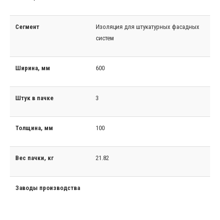
Сегмент
Изоляция для штукатурных фасадных
систем
Ширина, мм
600
Штук в пачке
3
Толщина, мм
100
Вес пачки, кг
21.82
Заводы производства