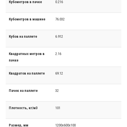
Кубометров в пачке
0.216
Кубометров в машине
76.032
Кубов на паллете
6.912
Квадратных метров в
2.16
пачке
Квадратов на паллете
69.12
Пачек на паллете
32
Плотность, кг/м3
101
Размер, мм
1200x600x100