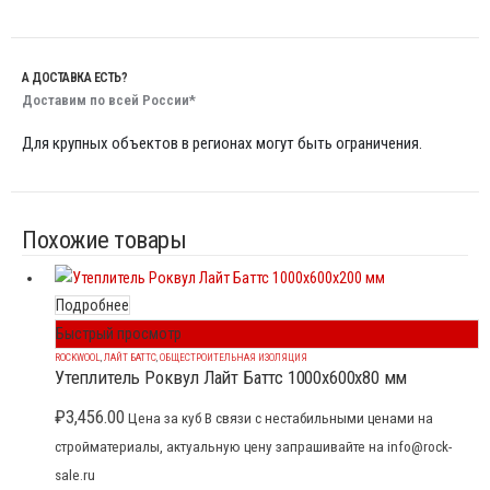
А ДОСТАВКА ЕСТЬ?
Доставим по всей России*
Для крупных объектов в регионах могут быть ограничения.
Похожие товары
Подробнее
Быстрый просмотр
ROCKWOOL
,
ЛАЙТ БАТТС
,
ОБЩЕСТРОИТЕЛЬНАЯ ИЗОЛЯЦИЯ
Утеплитель Роквул Лайт Баттс 1000x600x80 мм
₽
3,456.00
Цена за куб В связи с нестабильными ценами на
стройматериалы, актуальную цену запрашивайте на info@rock-
sale.ru