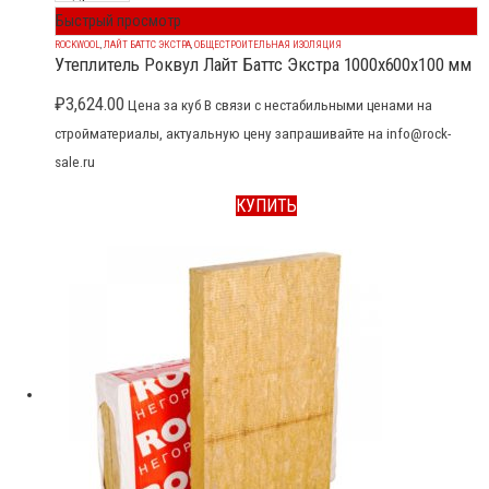
Быстрый просмотр
ROCKWOOL
,
ЛАЙТ БАТТС ЭКСТРА
,
ОБЩЕСТРОИТЕЛЬНАЯ ИЗОЛЯЦИЯ
Утеплитель Роквул Лайт Баттс Экстра 1000x600x100 мм
₽
3,624.00
Цена за куб В связи с нестабильными ценами на
стройматериалы, актуальную цену запрашивайте на info@rock-
sale.ru
КУПИТЬ