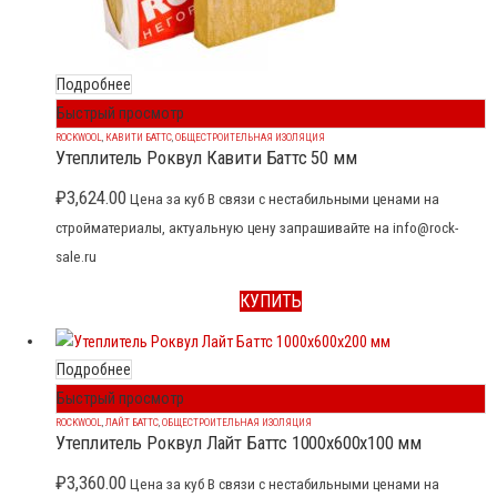
Подробнее
Быстрый просмотр
ROCKWOOL
,
КАВИТИ БАТТС
,
ОБЩЕСТРОИТЕЛЬНАЯ ИЗОЛЯЦИЯ
Утеплитель Роквул Кавити Баттс 50 мм
₽
3,624.00
Цена за куб В связи с нестабильными ценами на
стройматериалы, актуальную цену запрашивайте на info@rock-
sale.ru
КУПИТЬ
Подробнее
Быстрый просмотр
ROCKWOOL
,
ЛАЙТ БАТТС
,
ОБЩЕСТРОИТЕЛЬНАЯ ИЗОЛЯЦИЯ
Утеплитель Роквул Лайт Баттс 1000x600x100 мм
₽
3,360.00
Цена за куб В связи с нестабильными ценами на