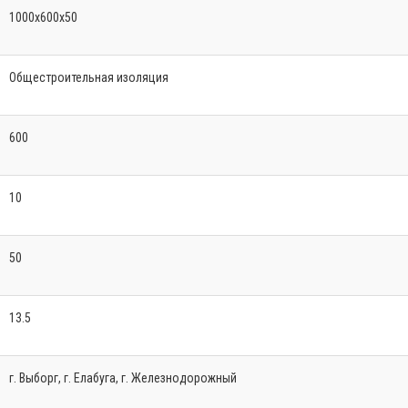
1000x600x50
Общестроительная изоляция
600
10
50
13.5
г. Выборг, г. Елабуга, г. Железнодорожный