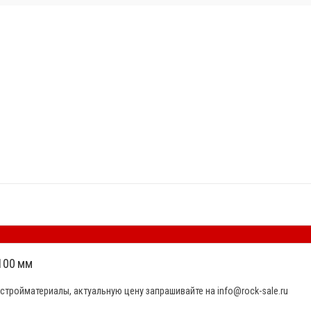
100 мм
стройматериалы, актуальную цену запрашивайте на info@rock-sale.ru