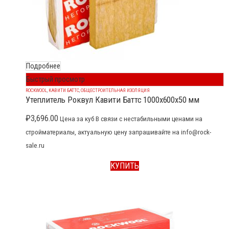
Подробнее
Быстрый просмотр
ROCKWOOL
,
КАВИТИ БАТТС
,
ОБЩЕСТРОИТЕЛЬНАЯ ИЗОЛЯЦИЯ
Утеплитель Роквул Кавити Баттс 1000x600x50 мм
₽
3,696.00
Цена за куб В связи с нестабильными ценами на
стройматериалы, актуальную цену запрашивайте на info@rock-
sale.ru
КУПИТЬ