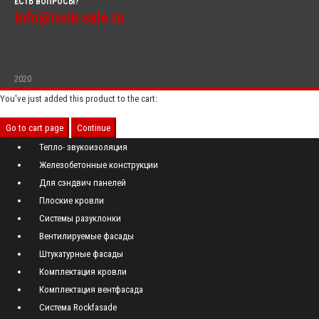
ЕСТЬ ВОПРОСЫ?
info@rock-sale.ru
2020
You've just added this product to the cart:
Go to cart page
Continue
Тепло- звукоизоляция
Железобетонные конструкции
Для сэндвич панелей
Плоские кровли
Системы разуклонки
Вентилируемые фасады
Штукатурные фасады
Комплектация кровли
Комплектация вентфасада
Система Rockfasade