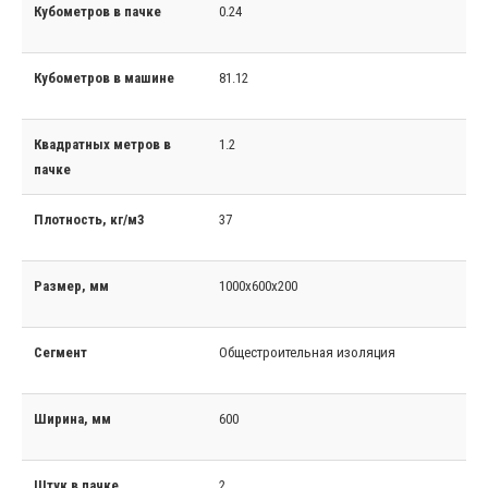
Кубометров в пачке
0.24
Кубометров в машине
81.12
Квадратных метров в
1.2
пачке
Плотность, кг/м3
37
Размер, мм
1000x600x200
Сегмент
Общестроительная изоляция
Ширина, мм
600
Штук в пачке
2