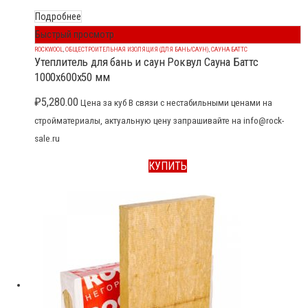
Подробнее
Быстрый просмотр
ROCKWOOL
,
ОБЩЕСТРОИТЕЛЬНАЯ ИЗОЛЯЦИЯ (ДЛЯ БАНЬ/САУН)
,
САУНА БАТТС
Утеплитель для бань и саун Роквул Сауна Баттс
1000x600x50 мм
₽
5,280.00
Цена за куб В связи с нестабильными ценами на
стройматериалы, актуальную цену запрашивайте на info@rock-
sale.ru
КУПИТЬ