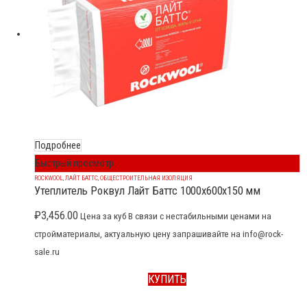
Подробнее
Быстрый просмотр
ROCKWOOL
,
ЛАЙТ БАТТС
,
ОБЩЕСТРОИТЕЛЬНАЯ ИЗОЛЯЦИЯ
Утеплитель Роквул Лайт Баттс 1000x600x150 мм
₽
3,456.00
Цена за куб В связи с нестабильными ценами на
стройматериалы, актуальную цену запрашивайте на info@rock-
sale.ru
КУПИТЬ