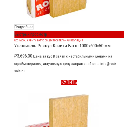
Подробнее
Быстрый просмотр
ROCKWOOL
,
КАВИТИ БАТТС
,
ОБЩЕСТРОИТЕЛЬНАЯ ИЗОЛЯЦИЯ
Утеплитель Роквул Кавити Баттс 1000x600x50 мм
₽
3,696.00
Цена за куб В связи с нестабильными ценами на
стройматериалы, актуальную цену запрашивайте на info@rock-
sale.ru
КУПИТЬ