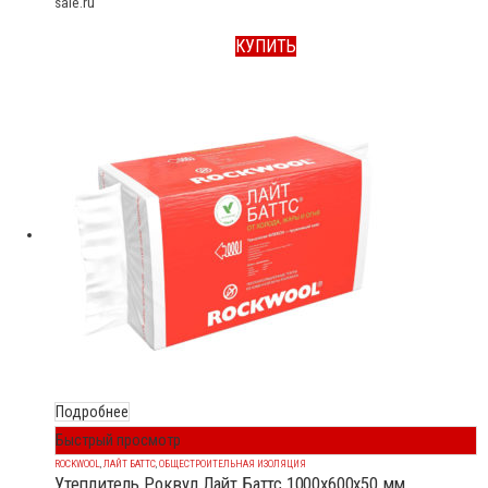
sale.ru
КУПИТЬ
Подробнее
Быстрый просмотр
ROCKWOOL
,
ЛАЙТ БАТТС
,
ОБЩЕСТРОИТЕЛЬНАЯ ИЗОЛЯЦИЯ
Утеплитель Роквул Лайт Баттс 1000x600x50 мм