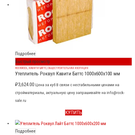
Подробнее
Быстрый просмотр
ROCKWOOL
,
КАВИТИ БАТТС
,
ОБЩЕСТРОИТЕЛЬНАЯ ИЗОЛЯЦИЯ
Утеплитель Роквул Кавити Баттс 1000x600x100 мм
₽
3,624.00
Цена за куб В связи с нестабильными ценами на
стройматериалы, актуальную цену запрашивайте на info@rock-
sale.ru
КУПИТЬ
Подробнее