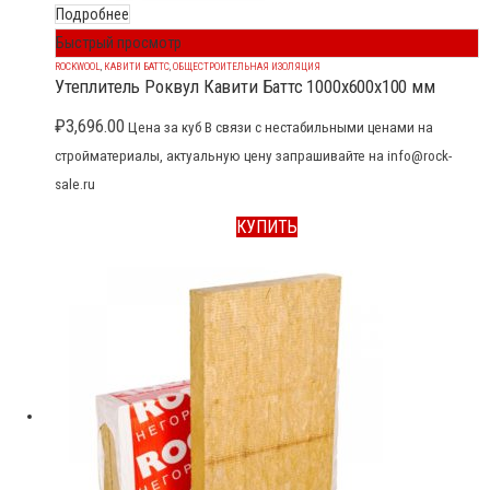
Подробнее
Быстрый просмотр
ROCKWOOL
,
КАВИТИ БАТТС
,
ОБЩЕСТРОИТЕЛЬНАЯ ИЗОЛЯЦИЯ
Утеплитель Роквул Кавити Баттс 1000x600x100 мм
₽
3,696.00
Цена за куб В связи с нестабильными ценами на
стройматериалы, актуальную цену запрашивайте на info@rock-
sale.ru
КУПИТЬ