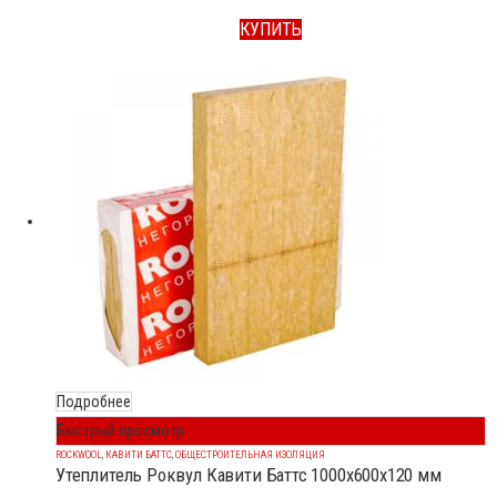
КУПИТЬ
Подробнее
Быстрый просмотр
ROCKWOOL
,
КАВИТИ БАТТС
,
ОБЩЕСТРОИТЕЛЬНАЯ ИЗОЛЯЦИЯ
Утеплитель Роквул Кавити Баттс 1000x600x120 мм