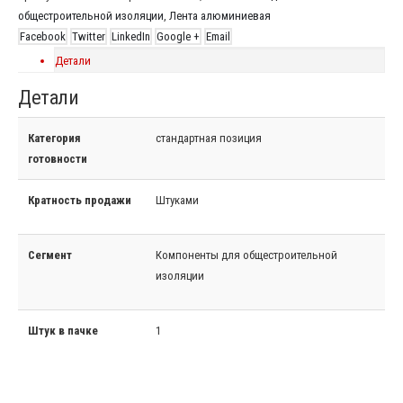
общестроительной изоляции
,
Лента алюминиевая
Facebook
Twitter
LinkedIn
Google +
Email
Детали
Детали
Категория
стандартная позиция
готовности
Кратность продажи
Штуками
Сегмент
Компоненты для общестроительной
изоляции
Штук в пачке
1