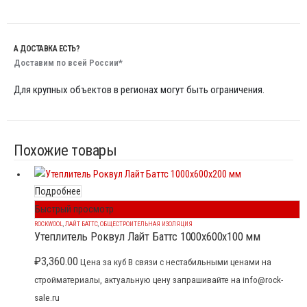
А ДОСТАВКА ЕСТЬ?
Доставим по всей России*
Для крупных объектов в регионах могут быть ограничения.
Похожие товары
Подробнее
Быстрый просмотр
ROCKWOOL
,
ЛАЙТ БАТТС
,
ОБЩЕСТРОИТЕЛЬНАЯ ИЗОЛЯЦИЯ
Утеплитель Роквул Лайт Баттс 1000x600x100 мм
₽
3,360.00
Цена за куб В связи с нестабильными ценами на
стройматериалы, актуальную цену запрашивайте на info@rock-
sale.ru