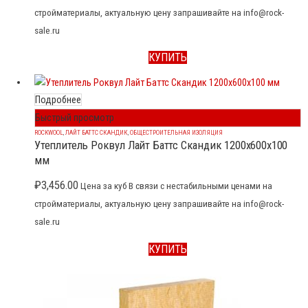
стройматериалы, актуальную цену запрашивайте на info@rock-
sale.ru
КУПИТЬ
Подробнее
Быстрый просмотр
ROCKWOOL
,
ЛАЙТ БАТТС СКАНДИК
,
ОБЩЕСТРОИТЕЛЬНАЯ ИЗОЛЯЦИЯ
Утеплитель Роквул Лайт Баттс Скандик 1200x600x100
мм
₽
3,456.00
Цена за куб В связи с нестабильными ценами на
стройматериалы, актуальную цену запрашивайте на info@rock-
sale.ru
КУПИТЬ