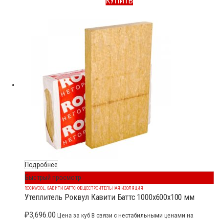
КУПИТЬ
Подробнее
Быстрый просмотр
ROCKWOOL
,
КАВИТИ БАТТС
,
ОБЩЕСТРОИТЕЛЬНАЯ ИЗОЛЯЦИЯ
Утеплитель Роквул Кавити Баттс 1000x600x100 мм
₽
3,696.00
Цена за куб В связи с нестабильными ценами на