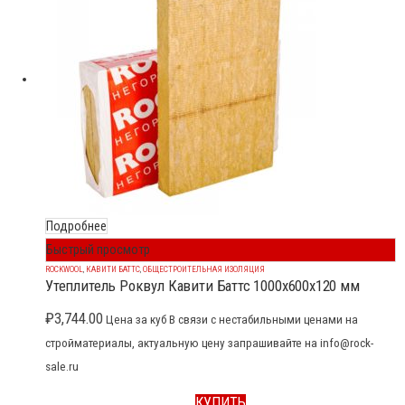
Подробнее
Быстрый просмотр
ROCKWOOL
,
КАВИТИ БАТТС
,
ОБЩЕСТРОИТЕЛЬНАЯ ИЗОЛЯЦИЯ
Утеплитель Роквул Кавити Баттс 1000x600x120 мм
₽
3,744.00
Цена за куб В связи с нестабильными ценами на
стройматериалы, актуальную цену запрашивайте на info@rock-
sale.ru
КУПИТЬ