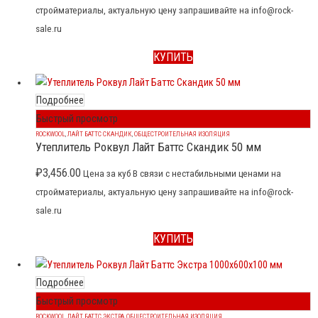
стройматериалы, актуальную цену запрашивайте на info@rock-
sale.ru
КУПИТЬ
Подробнее
Быстрый просмотр
ROCKWOOL
,
ЛАЙТ БАТТС СКАНДИК
,
ОБЩЕСТРОИТЕЛЬНАЯ ИЗОЛЯЦИЯ
Утеплитель Роквул Лайт Баттс Скандик 50 мм
₽
3,456.00
Цена за куб В связи с нестабильными ценами на
стройматериалы, актуальную цену запрашивайте на info@rock-
sale.ru
КУПИТЬ
Подробнее
Быстрый просмотр
ROCKWOOL
,
ЛАЙТ БАТТС ЭКСТРА
,
ОБЩЕСТРОИТЕЛЬНАЯ ИЗОЛЯЦИЯ