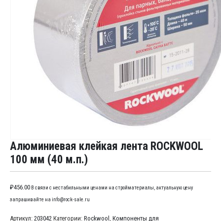
Алюминиевая клейкая лента ROCKWOOL
100 мм (40 м.п.)
₽
456.00
В связи с нестабильными ценами на стройматериалы, актуальную цену
запрашивайте на info@rock-sale.ru
Артикул:
203042
Категории:
Rockwool
,
Компоненты для