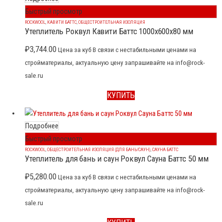
Быстрый просмотр
ROCKWOOL
,
КАВИТИ БАТТС
,
ОБЩЕСТРОИТЕЛЬНАЯ ИЗОЛЯЦИЯ
Утеплитель Роквул Кавити Баттс 1000x600x80 мм
₽
3,744.00
Цена за куб В связи с нестабильными ценами на
стройматериалы, актуальную цену запрашивайте на info@rock-
sale.ru
КУПИТЬ
Подробнее
Быстрый просмотр
ROCKWOOL
,
ОБЩЕСТРОИТЕЛЬНАЯ ИЗОЛЯЦИЯ (ДЛЯ БАНЬ/САУН)
,
САУНА БАТТС
Утеплитель для бань и саун Роквул Сауна Баттс 50 мм
₽
5,280.00
Цена за куб В связи с нестабильными ценами на
стройматериалы, актуальную цену запрашивайте на info@rock-
sale.ru