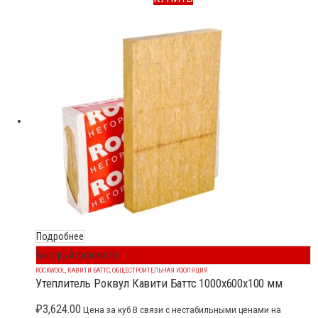
Подробнее
Быстрый просмотр
ROCKWOOL
,
КАВИТИ БАТТС
,
ОБЩЕСТРОИТЕЛЬНАЯ ИЗОЛЯЦИЯ
Утеплитель Роквул Кавити Баттс 1000x600x100 мм
₽
3,624.00
Цена за куб В связи с нестабильными ценами на