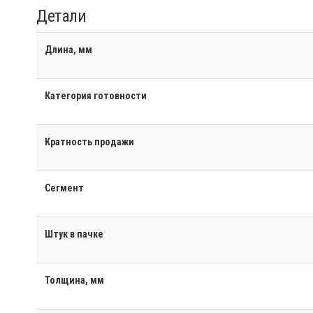
Детали
Длина, мм
Категория готовности
Кратность продажи
Сегмент
Штук в пачке
Толщина, мм