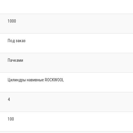
1000
Под заказ
Пачками
Цилиндры навивные ROCKWOOL
4
100