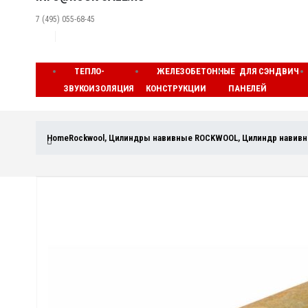
7 (495) 055-68-45
ТЕПЛО-
ЖЕЛЕЗОБЕТОННЫЕ
ДЛЯ СЭНДВИЧ
ЗВУКОИЗОЛЯЦИЯ
КОНСТРУКЦИИ
ПАНЕЛЕЙ
Home
Rockwool
,
Цилиндры навивные ROCKWOOL
,
Цилиндр навив