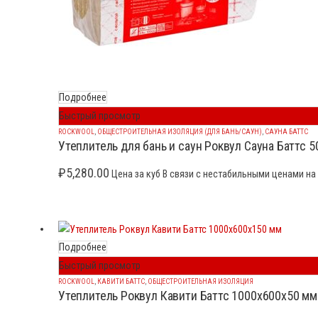
Подробнее
Быстрый просмотр
ROCKWOOL
,
ОБЩЕСТРОИТЕЛЬНАЯ ИЗОЛЯЦИЯ (ДЛЯ БАНЬ/САУН)
,
САУНА БАТТС
Утеплитель для бань и саун Роквул Сауна Баттс 5
₽
5,280.00
Цена за куб В связи с нестабильными ценами на 
Подробнее
Быстрый просмотр
ROCKWOOL
,
КАВИТИ БАТТС
,
ОБЩЕСТРОИТЕЛЬНАЯ ИЗОЛЯЦИЯ
Утеплитель Роквул Кавити Баттс 1000x600x50 мм