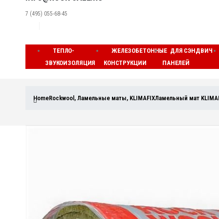
7 (495) 055-68-45
ТЕПЛО-
ЖЕЛЕЗОБЕТОННЫЕ
ДЛЯ СЭНДВИЧ
ЗВУКОИЗОЛЯЦИЯ
КОНСТРУКЦИИ
ПАНЕЛЕЙ
Home
Rockwool
,
Ламельные маты
,
KLIMAFIX
Ламельный мат KLIMA