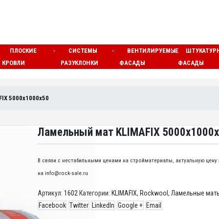
ПЛОСКИЕ
СИСТЕМЫ
ВЕНТИЛИРУЕМЫЕ
ШТУКАТУР
КРОВЛИ
РАЗУКЛОНКИ
ФАСАДЫ
ФАСАДЫ
FIX 5000x1000x50
Ламельный мат KLIMAFIX 5000x1000
В связи с нестабильными ценами на стройматериалы, актуальную цену
на info@rock-sale.ru
Артикул:
1602
Категории:
KLIMAFIX
,
Rockwool
,
Ламельные мат
Facebook
Twitter
LinkedIn
Google +
Email