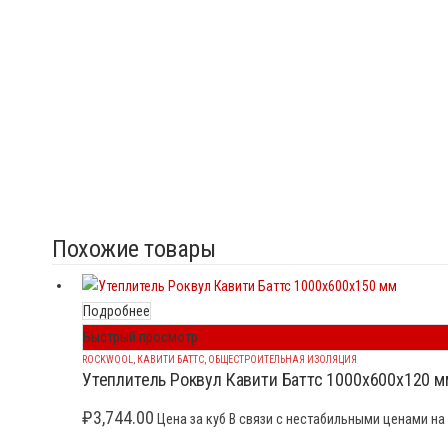
Похожие товары
Подробнее
Быстрый просмотр
ROCKWOOL
,
КАВИТИ БАТТС
,
ОБЩЕСТРОИТЕЛЬНАЯ ИЗОЛЯЦИЯ
Утеплитель Роквул Кавити Баттс 1000x600x120 м
₽
3,744.00
Цена за куб В связи с нестабильными ценами на 