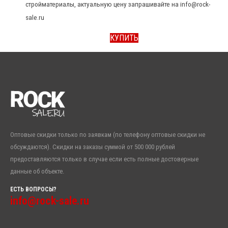
стройматериалы, актуальную цену запрашивайте на info@rock-
sale.ru
КУПИТЬ
Оптовые скидки только по заявкам (по телефону оптовые скидки не
обсуждаются). Скидки на заказы суммой от 500 000 рублей
предоставляются только в случае если есть полные достоверные
данные об объекте.
ЕСТЬ ВОПРОСЫ?
info@rock-sale.ru