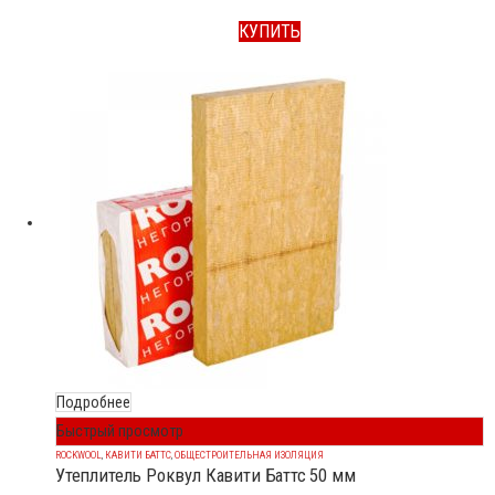
КУПИТЬ
Подробнее
Быстрый просмотр
ROCKWOOL
,
КАВИТИ БАТТС
,
ОБЩЕСТРОИТЕЛЬНАЯ ИЗОЛЯЦИЯ
Утеплитель Роквул Кавити Баттс 50 мм