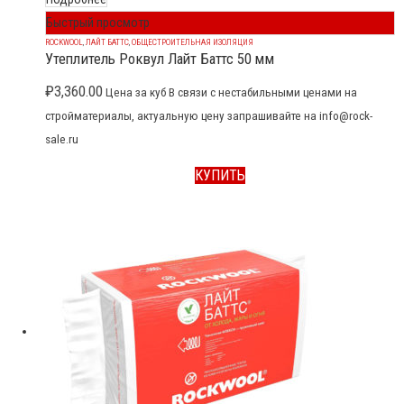
Быстрый просмотр
ROCKWOOL
,
ЛАЙТ БАТТС
,
ОБЩЕСТРОИТЕЛЬНАЯ ИЗОЛЯЦИЯ
Утеплитель Роквул Лайт Баттс 50 мм
₽
3,360.00
Цена за куб В связи с нестабильными ценами на
стройматериалы, актуальную цену запрашивайте на info@rock-
sale.ru
КУПИТЬ