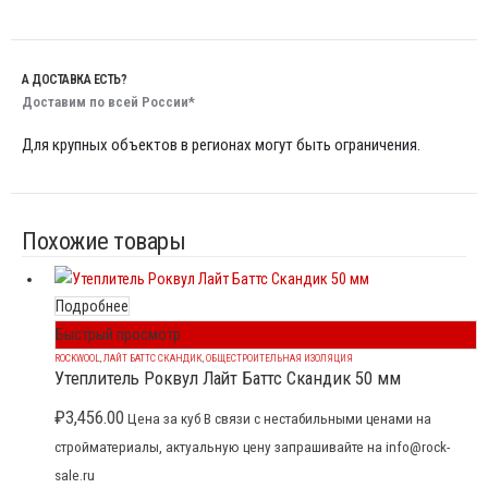
А ДОСТАВКА ЕСТЬ?
Доставим по всей России*
Для крупных объектов в регионах могут быть ограничения.
Похожие товары
Подробнее
Быстрый просмотр
ROCKWOOL
,
ЛАЙТ БАТТС СКАНДИК
,
ОБЩЕСТРОИТЕЛЬНАЯ ИЗОЛЯЦИЯ
Утеплитель Роквул Лайт Баттс Скандик 50 мм
₽
3,456.00
Цена за куб В связи с нестабильными ценами на
стройматериалы, актуальную цену запрашивайте на info@rock-
sale.ru