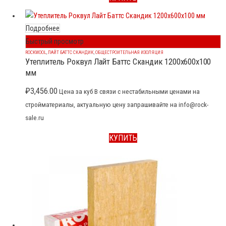
Подробнее
Быстрый просмотр
ROCKWOOL
,
ЛАЙТ БАТТС СКАНДИК
,
ОБЩЕСТРОИТЕЛЬНАЯ ИЗОЛЯЦИЯ
Утеплитель Роквул Лайт Баттс Скандик 1200x600x100
мм
₽
3,456.00
Цена за куб В связи с нестабильными ценами на
стройматериалы, актуальную цену запрашивайте на info@rock-
sale.ru
КУПИТЬ