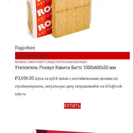
Подробнее
Быстрый просмотр
ROCKWOOL
,
КАВИТИ БАТТС
,
ОБЩЕСТРОИТЕЛЬНАЯ ИЗОЛЯЦИЯ
Утеплитель Роквул Кавити Баттс 1000x600x50 мм
₽
3,696.00
Цена за куб В связи с нестабильными ценами на
стройматериалы, актуальную цену запрашивайте на info@rock-
sale.ru
КУПИТЬ