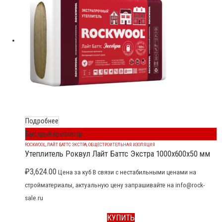
Подробнее
Быстрый просмотр
ROCKWOOL
,
ЛАЙТ БАТТС ЭКСТРА
,
ОБЩЕСТРОИТЕЛЬНАЯ ИЗОЛЯЦИЯ
Утеплитель Роквул Лайт Баттс Экстра 1000x600x50 мм
₽
3,624.00
Цена за куб В связи с нестабильными ценами на
стройматериалы, актуальную цену запрашивайте на info@rock-
sale.ru
КУПИТЬ