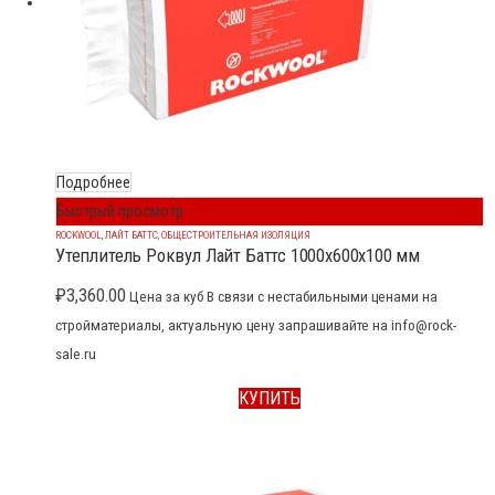
Подробнее
Быстрый просмотр
ROCKWOOL
,
ЛАЙТ БАТТС
,
ОБЩЕСТРОИТЕЛЬНАЯ ИЗОЛЯЦИЯ
Утеплитель Роквул Лайт Баттс 1000x600x100 мм
₽
3,360.00
Цена за куб В связи с нестабильными ценами на
стройматериалы, актуальную цену запрашивайте на info@rock-
sale.ru
КУПИТЬ