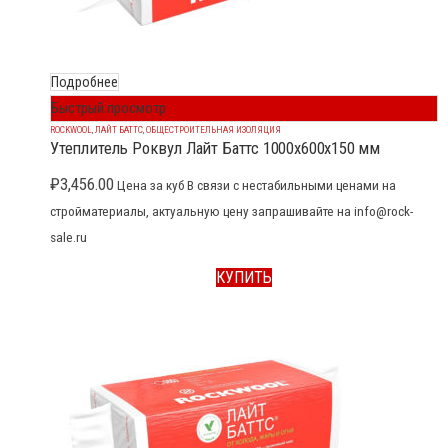
Подробнее
Быстрый просмотр
ROCKWOOL
,
ЛАЙТ БАТТС
,
ОБЩЕСТРОИТЕЛЬНАЯ ИЗОЛЯЦИЯ
Утеплитель Роквул Лайт Баттс 1000x600x150 мм
₽
3,456.00
Цена за куб В связи с нестабильными ценами на
стройматериалы, актуальную цену запрашивайте на info@rock-
sale.ru
КУПИТЬ