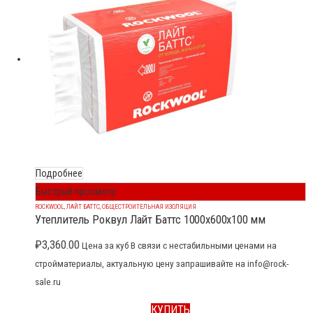
Подробнее
Быстрый просмотр
ROCKWOOL
,
ЛАЙТ БАТТС
,
ОБЩЕСТРОИТЕЛЬНАЯ ИЗОЛЯЦИЯ
Утеплитель Роквул Лайт Баттс 1000x600x100 мм
₽
3,360.00
Цена за куб В связи с нестабильными ценами на
стройматериалы, актуальную цену запрашивайте на info@rock-
sale.ru
КУПИТЬ