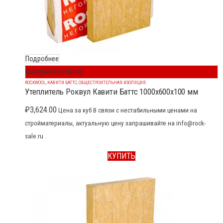
Подробнее
Быстрый просмотр
ROCKWOOL
,
КАВИТИ БАТТС
,
ОБЩЕСТРОИТЕЛЬНАЯ ИЗОЛЯЦИЯ
Утеплитель Роквул Кавити Баттс 1000x600x100 мм
₽
3,624.00
Цена за куб В связи с нестабильными ценами на
стройматериалы, актуальную цену запрашивайте на info@rock-
sale.ru
КУПИТЬ