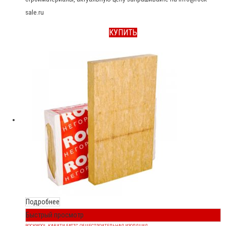
sale.ru
КУПИТЬ
Подробнее
Быстрый просмотр
ROCKWOOL
,
КАВИТИ БАТТС
,
ОБЩЕСТРОИТЕЛЬНАЯ ИЗОЛЯЦИЯ