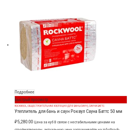
Подробнее
Быстрый просмотр
ROCKWOOL
,
ОБЩЕСТРОИТЕЛЬНАЯ ИЗОЛЯЦИЯ (ДЛЯ БАНЬ/САУН)
,
САУНА БАТТС
Утеплитель для бань и саун Роквул Сауна Баттс 50 мм
₽
5,280.00
Цена за куб В связи с нестабильными ценами на
стройматериалы, актуальную цену запрашивайте на info@rock-