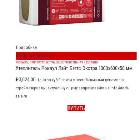
Подробнее
Быстрый просмотр
ROCKWOOL
,
ЛАЙТ БАТТС ЭКСТРА
,
ОБЩЕСТРОИТЕЛЬНАЯ ИЗОЛЯЦИЯ
Утеплитель Роквул Лайт Баттс Экстра 1000x600x50 мм
₽
3,624.00
Цена за куб В связи с нестабильными ценами на
стройматериалы, актуальную цену запрашивайте на info@rock-
sale.ru
КУПИТЬ