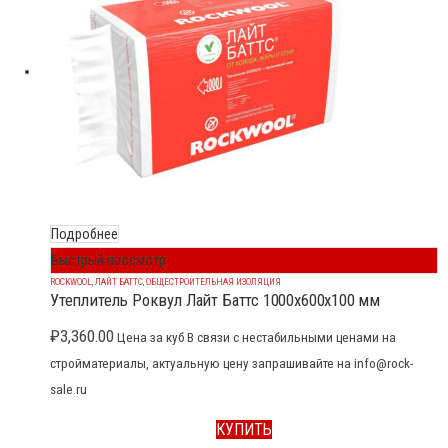
Подробнее
Быстрый просмотр
ROCKWOOL
,
ЛАЙТ БАТТС
,
ОБЩЕСТРОИТЕЛЬНАЯ ИЗОЛЯЦИЯ
Утеплитель Роквул Лайт Баттс 1000x600x100 мм
₽
3,360.00
Цена за куб В связи с нестабильными ценами на
стройматериалы, актуальную цену запрашивайте на info@rock-
sale.ru
КУПИТЬ