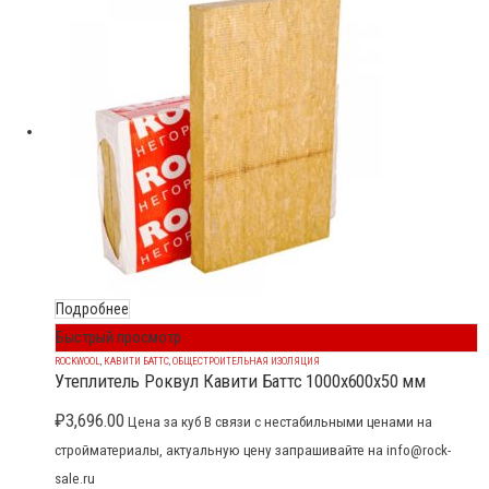
Подробнее
Быстрый просмотр
ROCKWOOL
,
КАВИТИ БАТТС
,
ОБЩЕСТРОИТЕЛЬНАЯ ИЗОЛЯЦИЯ
Утеплитель Роквул Кавити Баттс 1000x600x50 мм
₽
3,696.00
Цена за куб В связи с нестабильными ценами на
стройматериалы, актуальную цену запрашивайте на info@rock-
sale.ru