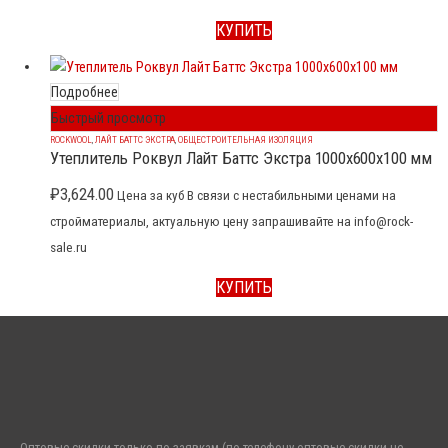
КУПИТЬ
Подробнее
Быстрый просмотр
ROCKWOOL
,
ЛАЙТ БАТТС ЭКСТРА
,
ОБЩЕСТРОИТЕЛЬНАЯ ИЗОЛЯЦИЯ
Утеплитель Роквул Лайт Баттс Экстра 1000x600x100 мм
₽
3,624.00
Цена за куб В связи с нестабильными ценами на
стройматериалы, актуальную цену запрашивайте на info@rock-
sale.ru
КУПИТЬ
Оптовые скидки только по заявкам (по телефону оптовые скидки не