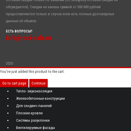
обсуждаются). Скидки на заказы суммой от 500 000 рублей
предоставляются только в случае если есть полные достоверные
данные об объекте.
ЕСТЬ ВОПРОСЫ?
info@rock-sale.ru
2020
You've just added this product to the cart:
Go to cart page
Continue
Тепло- звукоизоляция
Железобетонные конструкции
Для сэндвич панелей
Плоские кровли
Системы разуклонки
Вентилируемые фасады