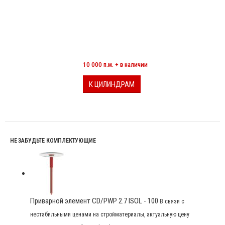
МИНЕРАЛОВАТНЫЕ ЦИЛИНДРЫ
10 000 п.м. + в наличии
К ЦИЛИНДРАМ
НЕ ЗАБУДЬТЕ КОМПЛЕКТУЮЩИЕ
Приварной элемент CD/PWP 2.7 ISOL - 100
В связи с
нестабильными ценами на стройматериалы, актуальную цену