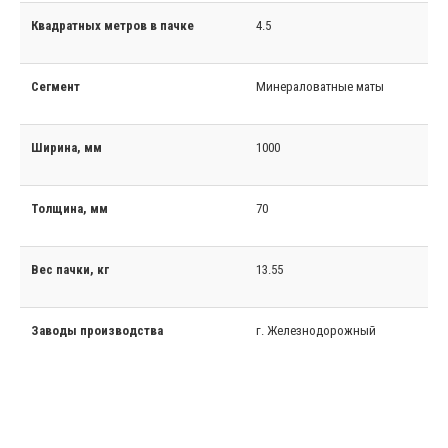
Квадратных метров в пачке
4.5
Сегмент
Минераловатные маты
Ширина, мм
1000
Толщина, мм
70
Вес пачки, кг
13.55
Заводы производства
г. Железнодорожный