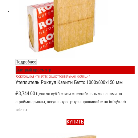
Подробнее
Быстрый просмотр
ROCKWOOL
,
КАВИТИ БАТТС
,
ОБЩЕСТРОИТЕЛЬНАЯ ИЗОЛЯЦИЯ
Утеплитель Роквул Кавити Баттс 1000x600x150 мм
₽
3,744.00
Цена за куб В связи с нестабильными ценами на
стройматериалы, актуальную цену запрашивайте на info@rock-
sale.ru
КУПИТЬ