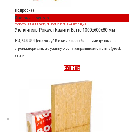
Подробнее
Быстрый просмотр
ROCKWOOL
,
КАВИТИ БАТТС
,
ОБЩЕСТРОИТЕЛЬНАЯ ИЗОЛЯЦИЯ
Утеплитель Роквул Кавити Баттс 1000x600x80 мм
₽
3,744.00
Цена за куб В связи с нестабильными ценами на
стройматериалы, актуальную цену запрашивайте на info@rock-
sale.ru
КУПИТЬ