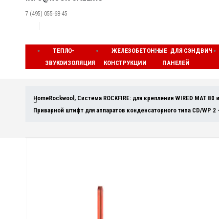
7 (495) 055-68-45
ТЕПЛО-
ЖЕЛЕЗОБЕТОННЫЕ
ДЛЯ СЭНДВИЧ
ЗВУКОИЗОЛЯЦИЯ
КОНСТРУКЦИИ
ПАНЕЛЕЙ
Home
Rockwool
,
Система ROCKFIRE: для крепления WIRED MAT 80 
Приварной штифт для аппаратов конденсаторного типа CD/WP 2