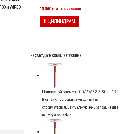
МИНЕРАЛОВАТНЫЕ ЦИЛИНДРЫ
 80 и WIRED
10 000 п.м. + в наличии
К ЦИЛИНДРАМ
НЕ ЗАБУДЬТЕ КОМПЛЕКТУЮЩИЕ
Приварной элемент CD/PWP 2.7 ISOL - 100
В связи с нестабильными ценами на
стройматериалы, актуальную цену запрашивайте
на info@rock-sale.ru