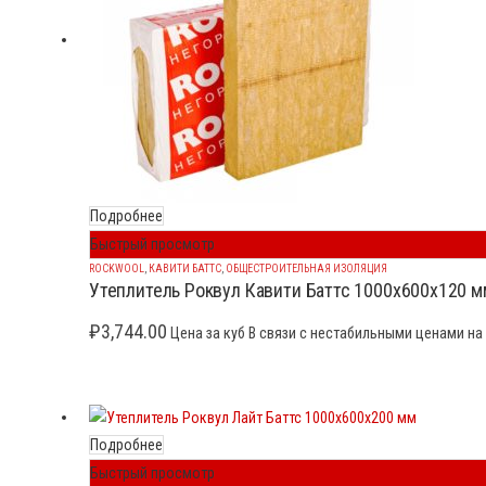
Подробнее
Быстрый просмотр
ROCKWOOL
,
КАВИТИ БАТТС
,
ОБЩЕСТРОИТЕЛЬНАЯ ИЗОЛЯЦИЯ
Утеплитель Роквул Кавити Баттс 1000x600x120 м
₽
3,744.00
Цена за куб В связи с нестабильными ценами на 
Подробнее
Быстрый просмотр