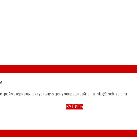
м
стройматериалы, актуальную цену запрашивайте на info@rock-sale.ru
КУПИТЬ