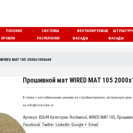
ПЛОСКИЕ
СИСТЕМЫ
ВЕНТИЛИРУЕМЫЕ
ШТУКАТУР
КРОВЛИ
РАЗУКЛОНКИ
ФАСАДЫ
ФАСАДЫ
 WIRED MAT 105 2000x1000x60
Прошивной мат WIRED MAT 105 2000x
В связи с нестабильными ценами на стройматериалы, актуальную цену
на info@rock-sale.ru
Артикул:
82649
Категории:
Rockwool
,
WIRED MAT 105
,
Прошивн
Facebook
Twitter
LinkedIn
Google +
Email