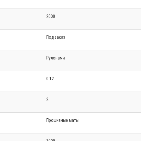
2000
Под заказ
Рулонами
0.12
2
Прошивные маты