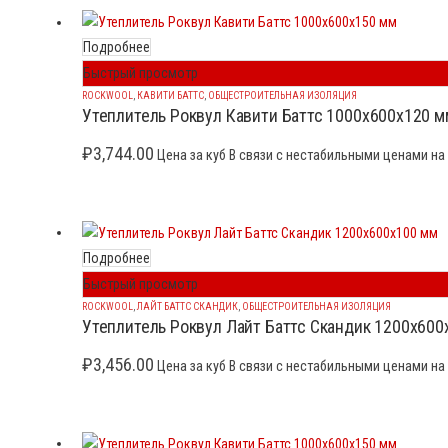
Подробнее
Быстрый просмотр
ROCKWOOL
,
КАВИТИ БАТТС
,
ОБЩЕСТРОИТЕЛЬНАЯ ИЗОЛЯЦИЯ
Утеплитель Роквул Кавити Баттс 1000x600x120 м
₽
3,744.00
Цена за куб В связи с нестабильными ценами на 
Подробнее
Быстрый просмотр
ROCKWOOL
,
ЛАЙТ БАТТС СКАНДИК
,
ОБЩЕСТРОИТЕЛЬНАЯ ИЗОЛЯЦИЯ
Утеплитель Роквул Лайт Баттс Скандик 1200x600
₽
3,456.00
Цена за куб В связи с нестабильными ценами на 