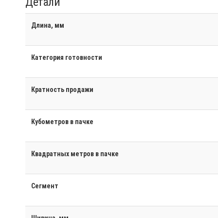
Детали
Длина, мм
Категория готовности
Кратность продажи
Кубометров в пачке
Квадратных метров в пачке
Сегмент