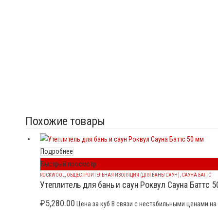
Похожие товары
Подробнее
Быстрый просмотр
ROCKWOOL
,
ОБЩЕСТРОИТЕЛЬНАЯ ИЗОЛЯЦИЯ (ДЛЯ БАНЬ/САУН)
,
САУНА БАТТС
Утеплитель для бань и саун Роквул Сауна Баттс 5
₽
5,280.00
Цена за куб В связи с нестабильными ценами на 