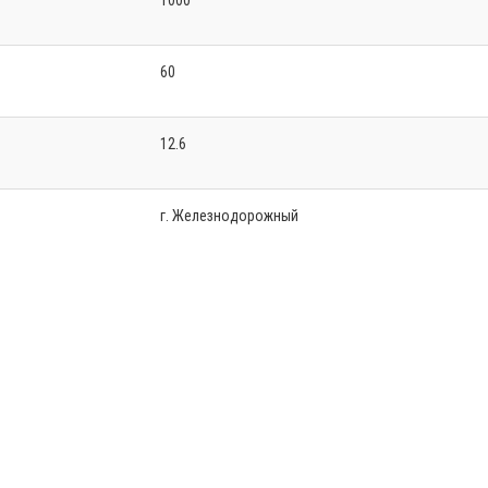
1000
60
12.6
г. Железнодорожный