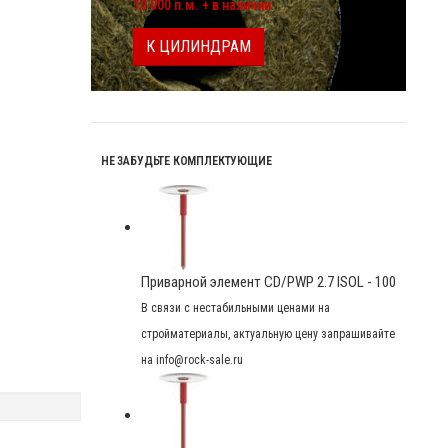
10 000 п.м. + в наличии
К ЦИЛИНДРАМ
НЕ ЗАБУДЬТЕ КОМПЛЕКТУЮЩИЕ
Приварной элемент CD/PWP 2.7 ISOL - 100
В связи с нестабильными ценами на
стройматериалы, актуальную цену запрашивайте
на info@rock-sale.ru