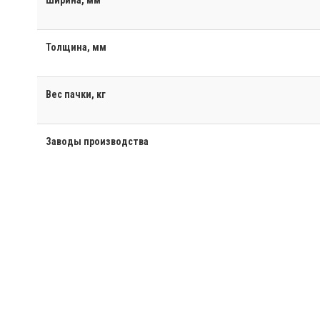
Ширина, мм
Толщина, мм
Вес пачки, кг
Заводы производства