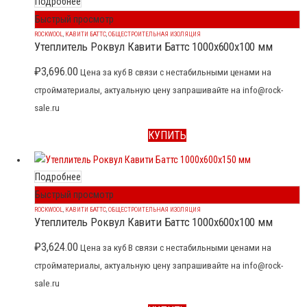
Подробнее
Быстрый просмотр
ROCKWOOL
,
КАВИТИ БАТТС
,
ОБЩЕСТРОИТЕЛЬНАЯ ИЗОЛЯЦИЯ
Утеплитель Роквул Кавити Баттс 1000x600x100 мм
₽
3,696.00
Цена за куб В связи с нестабильными ценами на
стройматериалы, актуальную цену запрашивайте на info@rock-
sale.ru
КУПИТЬ
Подробнее
Быстрый просмотр
ROCKWOOL
,
КАВИТИ БАТТС
,
ОБЩЕСТРОИТЕЛЬНАЯ ИЗОЛЯЦИЯ
Утеплитель Роквул Кавити Баттс 1000x600x100 мм
₽
3,624.00
Цена за куб В связи с нестабильными ценами на
стройматериалы, актуальную цену запрашивайте на info@rock-
sale.ru