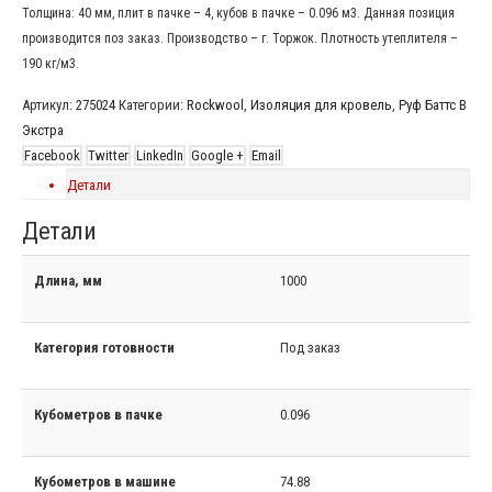
Толщина: 40 мм, плит в пачке – 4, кубов в пачке – 0.096 м3. Данная позиция
производится поз заказ. Производство – г. Торжок. Плотность утеплителя –
190 кг/м3.
Артикул:
275024
Категории:
Rockwool
,
Изоляция для кровель
,
Руф Баттс В
Экстра
Facebook
Twitter
LinkedIn
Google +
Email
Детали
Детали
Длина, мм
1000
Категория готовности
Под заказ
Кубометров в пачке
0.096
Кубометров в машине
74.88