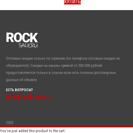
КУПИТЬ
Оптовые скидки только по заявкам (по телефону оптовые скидки не
обсуждаются). Скидки на заказы суммой от 500 000 рублей
предоставляются только в случае если есть полные достоверные
данные об объекте.
ЕСТЬ ВОПРОСЫ?
info@rock-sale.ru
2020
You've just added this product to the cart: