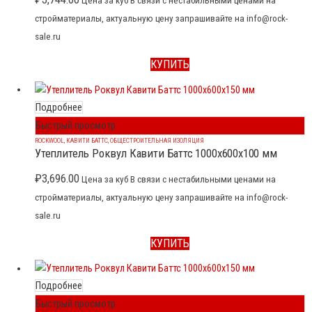
Цена за куб В связи с нестабильными ценами на
стройматериалы, актуальную цену запрашивайте на info@rock-
sale.ru
КУПИТЬ
Подробнее
Быстрый просмотр
ROCKWOOL
,
КАВИТИ БАТТС
,
ОБЩЕСТРОИТЕЛЬНАЯ ИЗОЛЯЦИЯ
Утеплитель Роквул Кавити Баттс 1000x600x100 мм
₽
3,696.00
Цена за куб В связи с нестабильными ценами на
стройматериалы, актуальную цену запрашивайте на info@rock-
sale.ru
КУПИТЬ
Подробнее
Быстрый просмотр