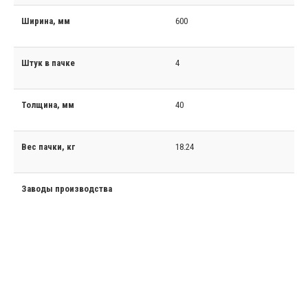
Ширина, мм
600
Штук в пачке
4
Толщина, мм
40
Вес пачки, кг
18.24
Заводы производства