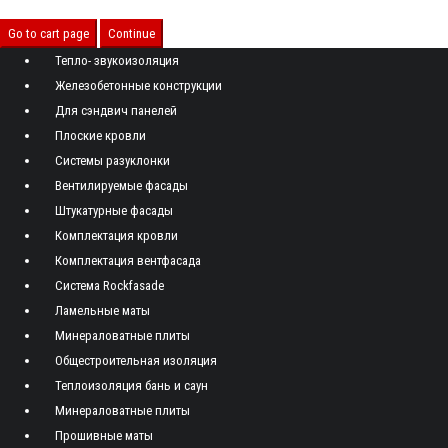
Go to cart page
Continue
Тепло- звукоизоляция
Железобетонные конструкции
Для сэндвич панелей
Плоские кровли
Системы разуклонки
Вентилируемые фасады
Штукатурные фасады
Комплектация кровли
Комплектация вентфасада
Система Rockfasade
Ламельные маты
Минераловатные плиты
Общестроительная изоляция
Теплоизоляция бань и саун
Минераловатные плиты
Прошивные маты