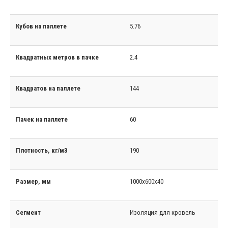
Кубов на паллете
5.76
Квадратных метров в пачке
2.4
Квадратов на паллете
144
Пачек на паллете
60
Плотность, кг/м3
190
Размер, мм
1000x600x40
Сегмент
Изоляция для кровель