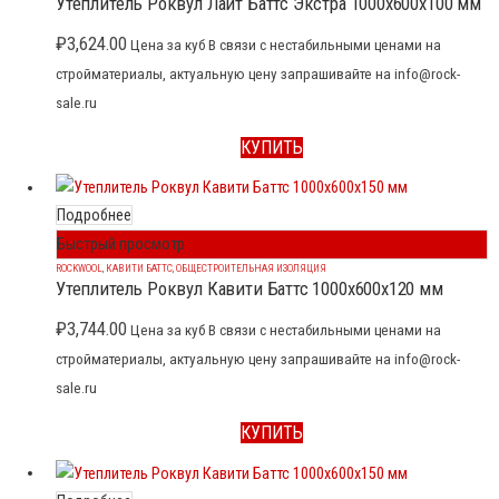
Утеплитель Роквул Лайт Баттс Экстра 1000x600x100 мм
₽
3,624.00
Цена за куб В связи с нестабильными ценами на
стройматериалы, актуальную цену запрашивайте на info@rock-
sale.ru
КУПИТЬ
Подробнее
Быстрый просмотр
ROCKWOOL
,
КАВИТИ БАТТС
,
ОБЩЕСТРОИТЕЛЬНАЯ ИЗОЛЯЦИЯ
Утеплитель Роквул Кавити Баттс 1000x600x120 мм
₽
3,744.00
Цена за куб В связи с нестабильными ценами на
стройматериалы, актуальную цену запрашивайте на info@rock-
sale.ru
КУПИТЬ