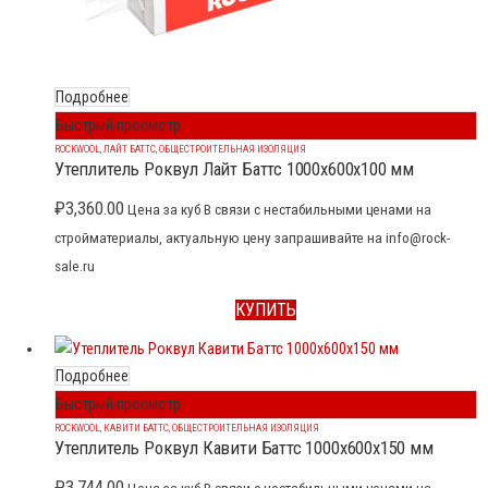
Подробнее
Быстрый просмотр
ROCKWOOL
,
ЛАЙТ БАТТС
,
ОБЩЕСТРОИТЕЛЬНАЯ ИЗОЛЯЦИЯ
Утеплитель Роквул Лайт Баттс 1000x600x100 мм
₽
3,360.00
Цена за куб В связи с нестабильными ценами на
стройматериалы, актуальную цену запрашивайте на info@rock-
sale.ru
КУПИТЬ
Подробнее
Быстрый просмотр
ROCKWOOL
,
КАВИТИ БАТТС
,
ОБЩЕСТРОИТЕЛЬНАЯ ИЗОЛЯЦИЯ
Утеплитель Роквул Кавити Баттс 1000x600x150 мм
₽
3,744.00