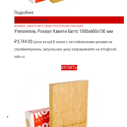
Подробнее
Быстрый просмотр
ROCKWOOL
,
КАВИТИ БАТТС
,
ОБЩЕСТРОИТЕЛЬНАЯ ИЗОЛЯЦИЯ
Утеплитель Роквул Кавити Баттс 1000x600x150 мм
₽
3,744.00
Цена за куб В связи с нестабильными ценами на
стройматериалы, актуальную цену запрашивайте на info@rock-
sale.ru
КУПИТЬ