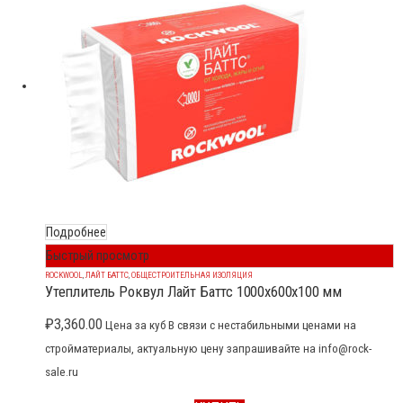
Подробнее
Быстрый просмотр
ROCKWOOL
,
ЛАЙТ БАТТС
,
ОБЩЕСТРОИТЕЛЬНАЯ ИЗОЛЯЦИЯ
Утеплитель Роквул Лайт Баттс 1000x600x100 мм
₽
3,360.00
Цена за куб В связи с нестабильными ценами на
стройматериалы, актуальную цену запрашивайте на info@rock-
sale.ru