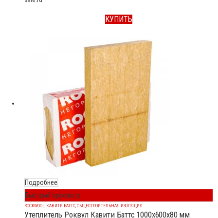
КУПИТЬ
Подробнее
Быстрый просмотр
ROCKWOOL
,
КАВИТИ БАТТС
,
ОБЩЕСТРОИТЕЛЬНАЯ ИЗОЛЯЦИЯ
Утеплитель Роквул Кавити Баттс 1000x600x80 мм