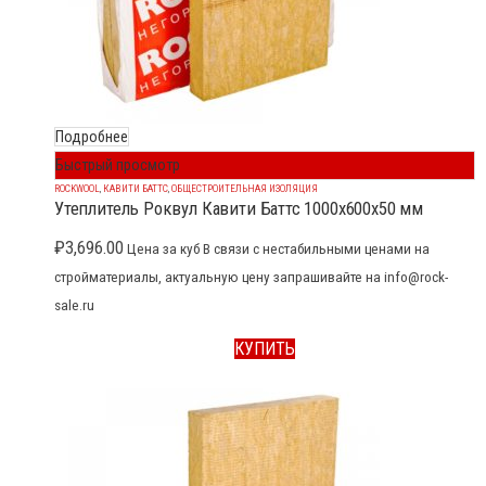
Подробнее
Быстрый просмотр
ROCKWOOL
,
КАВИТИ БАТТС
,
ОБЩЕСТРОИТЕЛЬНАЯ ИЗОЛЯЦИЯ
Утеплитель Роквул Кавити Баттс 1000x600x50 мм
₽
3,696.00
Цена за куб В связи с нестабильными ценами на
стройматериалы, актуальную цену запрашивайте на info@rock-
sale.ru
КУПИТЬ