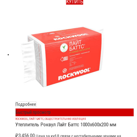
КУПИТЬ
Подробнее
Быстрый просмотр
ROCKWOOL
,
ЛАЙТ БАТТС
,
ОБЩЕСТРОИТЕЛЬНАЯ ИЗОЛЯЦИЯ
Утеплитель Роквул Лайт Баттс 1000x600x200 мм
₽
3,456.00
Цена за куб В связи с нестабильными ценами на