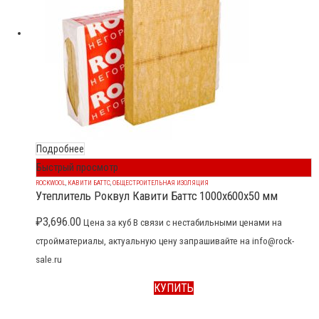
Подробнее
Быстрый просмотр
ROCKWOOL
,
КАВИТИ БАТТС
,
ОБЩЕСТРОИТЕЛЬНАЯ ИЗОЛЯЦИЯ
Утеплитель Роквул Кавити Баттс 1000x600x50 мм
₽
3,696.00
Цена за куб В связи с нестабильными ценами на
стройматериалы, актуальную цену запрашивайте на info@rock-
sale.ru
КУПИТЬ