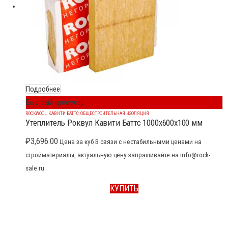
Подробнее
Быстрый просмотр
ROCKWOOL
,
КАВИТИ БАТТС
,
ОБЩЕСТРОИТЕЛЬНАЯ ИЗОЛЯЦИЯ
Утеплитель Роквул Кавити Баттс 1000x600x100 мм
₽
3,696.00
Цена за куб В связи с нестабильными ценами на
стройматериалы, актуальную цену запрашивайте на info@rock-
sale.ru
КУПИТЬ