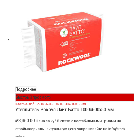
Подробнее
Быстрый просмотр
ROCKWOOL
,
ЛАЙТ БАТТС
,
ОБЩЕСТРОИТЕЛЬНАЯ ИЗОЛЯЦИЯ
Утеплитель Роквул Лайт Баттс 1000x600x50 мм
₽
3,360.00
Цена за куб В связи с нестабильными ценами на
стройматериалы, актуальную цену запрашивайте на info@rock-
sale.ru