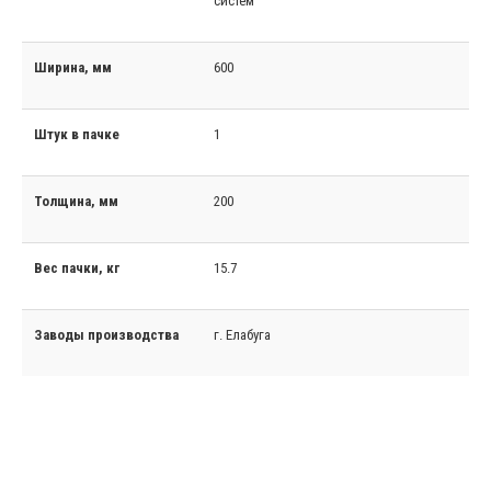
систем
Ширина, мм
600
Штук в пачке
1
Толщина, мм
200
Вес пачки, кг
15.7
Заводы производства
г. Елабуга