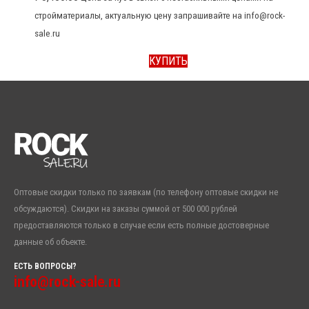
стройматериалы, актуальную цену запрашивайте на info@rock-
sale.ru
КУПИТЬ
Оптовые скидки только по заявкам (по телефону оптовые скидки не
обсуждаются). Скидки на заказы суммой от 500 000 рублей
предоставляются только в случае если есть полные достоверные
данные об объекте.
ЕСТЬ ВОПРОСЫ?
info@rock-sale.ru