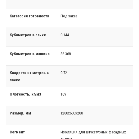
Категория готовности
Под заказ
Кубометров в пачке
0.144
Кубометров в машине
82.368
Квадратных метров в
0.72
пачке
Плотность, кг/м3
109
Размер, мм
1200x600x200
Сегмент
Изоляция для штукатурных фасадных