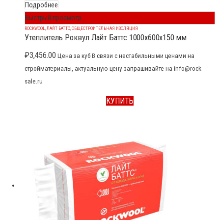
Подробнее
Быстрый просмотр
ROCKWOOL
,
ЛАЙТ БАТТС
,
ОБЩЕСТРОИТЕЛЬНАЯ ИЗОЛЯЦИЯ
Утеплитель Роквул Лайт Баттс 1000x600x150 мм
₽
3,456.00
Цена за куб В связи с нестабильными ценами на
стройматериалы, актуальную цену запрашивайте на info@rock-
sale.ru
КУПИТЬ