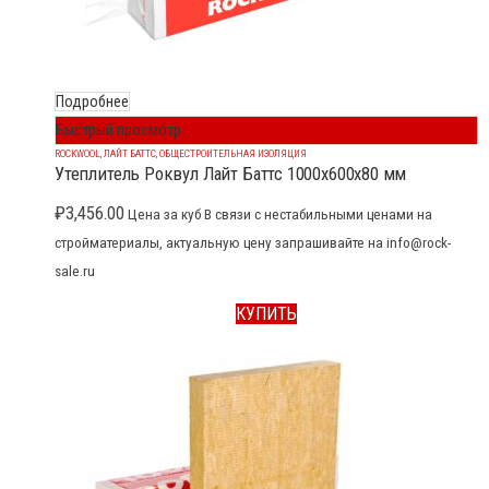
Подробнее
Быстрый просмотр
ROCKWOOL
,
ЛАЙТ БАТТС
,
ОБЩЕСТРОИТЕЛЬНАЯ ИЗОЛЯЦИЯ
Утеплитель Роквул Лайт Баттс 1000x600x80 мм
₽
3,456.00
Цена за куб В связи с нестабильными ценами на
стройматериалы, актуальную цену запрашивайте на info@rock-
sale.ru
КУПИТЬ