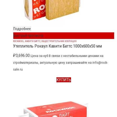
Подробнее
Быстрый просмотр
ROCKWOOL
,
КАВИТИ БАТТС
,
ОБЩЕСТРОИТЕЛЬНАЯ ИЗОЛЯЦИЯ
Утеплитель Роквул Кавити Баттс 1000x600x50 мм
₽
3,696.00
Цена за куб В связи с нестабильными ценами на
стройматериалы, актуальную цену запрашивайте на info@rock-
sale.ru
КУПИТЬ