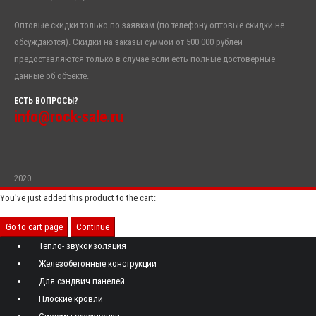
Оптовые скидки только по заявкам (по телефону оптовые скидки не
обсуждаются). Скидки на заказы суммой от 500 000 рублей
предоставляются только в случае если есть полные достоверные
данные об объекте.
ЕСТЬ ВОПРОСЫ?
info@rock-sale.ru
2020
You've just added this product to the cart:
Go to cart page
Continue
Тепло- звукоизоляция
Железобетонные конструкции
Для сэндвич панелей
Плоские кровли