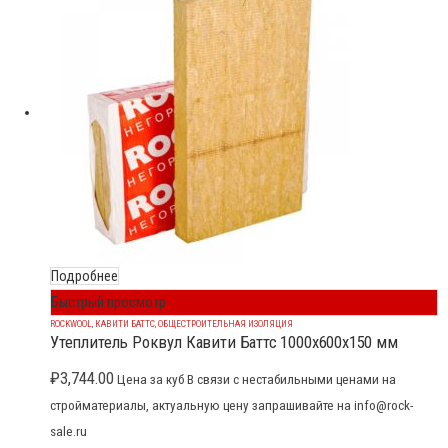
Подробнее
Быстрый просмотр
ROCKWOOL
,
КАВИТИ БАТТС
,
ОБЩЕСТРОИТЕЛЬНАЯ ИЗОЛЯЦИЯ
Утеплитель Роквул Кавити Баттс 1000x600x150 мм
₽
3,744.00
Цена за куб В связи с нестабильными ценами на
стройматериалы, актуальную цену запрашивайте на info@rock-
sale.ru