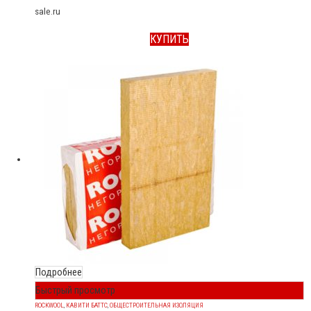
sale.ru
КУПИТЬ
Подробнее
Быстрый просмотр
ROCKWOOL
,
КАВИТИ БАТТС
,
ОБЩЕСТРОИТЕЛЬНАЯ ИЗОЛЯЦИЯ