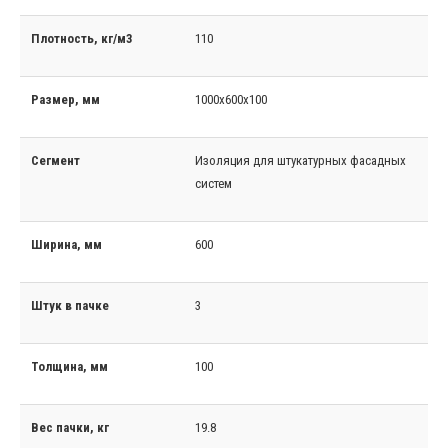
Плотность, кг/м3
110
Размер, мм
1000x600x100
Сегмент
Изоляция для штукатурных фасадных
систем
Ширина, мм
600
Штук в пачке
3
Толщина, мм
100
Вес пачки, кг
19.8