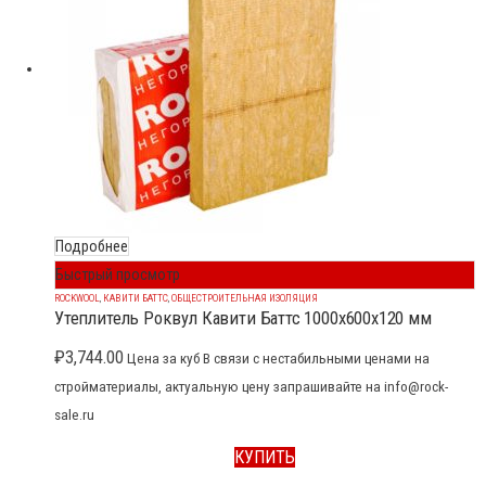
Подробнее
Быстрый просмотр
ROCKWOOL
,
КАВИТИ БАТТС
,
ОБЩЕСТРОИТЕЛЬНАЯ ИЗОЛЯЦИЯ
Утеплитель Роквул Кавити Баттс 1000x600x120 мм
₽
3,744.00
Цена за куб В связи с нестабильными ценами на
стройматериалы, актуальную цену запрашивайте на info@rock-
sale.ru
КУПИТЬ