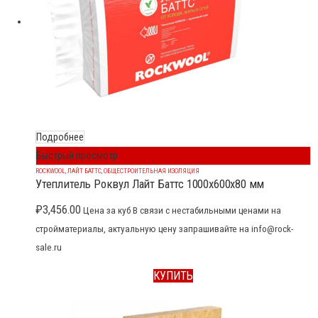
Подробнее
Быстрый просмотр
ROCKWOOL
,
ЛАЙТ БАТТС
,
ОБЩЕСТРОИТЕЛЬНАЯ ИЗОЛЯЦИЯ
Утеплитель Роквул Лайт Баттс 1000x600x80 мм
₽
3,456.00
Цена за куб В связи с нестабильными ценами на
стройматериалы, актуальную цену запрашивайте на info@rock-
sale.ru
КУПИТЬ