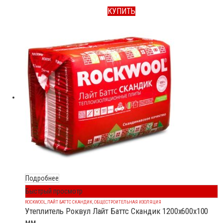
КУПИТЬ
Подробнее
Быстрый просмотр
ROCKWOOL
,
ЛАЙТ БАТТС СКАНДИК
,
ОБЩЕСТРОИТЕЛЬНАЯ ИЗОЛЯЦИЯ
Утеплитель Роквул Лайт Баттс Скандик 1200x600x100
мм