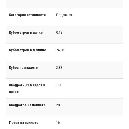
Категория готовности
Под заказ
Кубометров в пачке
0.18
Кубометров в машине
74.88
Кубов на паллете
2.88
Квадратных метров в
1.8
пачке
Квадратов на паллете
28.8
Пачек на паллете
16