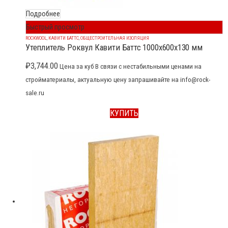
Подробнее
Быстрый просмотр
ROCKWOOL
,
КАВИТИ БАТТС
,
ОБЩЕСТРОИТЕЛЬНАЯ ИЗОЛЯЦИЯ
Утеплитель Роквул Кавити Баттс 1000x600x130 мм
₽
3,744.00
Цена за куб В связи с нестабильными ценами на
стройматериалы, актуальную цену запрашивайте на info@rock-
sale.ru
КУПИТЬ