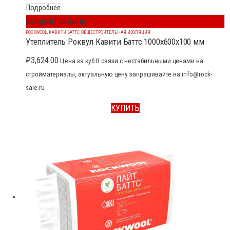
Подробнее
Быстрый просмотр
ROCKWOOL
,
КАВИТИ БАТТС
,
ОБЩЕСТРОИТЕЛЬНАЯ ИЗОЛЯЦИЯ
Утеплитель Роквул Кавити Баттс 1000x600x100 мм
₽
3,624.00
Цена за куб В связи с нестабильными ценами на
стройматериалы, актуальную цену запрашивайте на info@rock-
sale.ru
КУПИТЬ