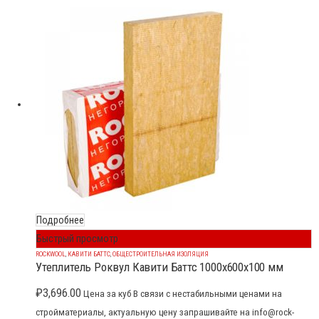
Подробнее
Быстрый просмотр
ROCKWOOL
,
КАВИТИ БАТТС
,
ОБЩЕСТРОИТЕЛЬНАЯ ИЗОЛЯЦИЯ
Утеплитель Роквул Кавити Баттс 1000x600x100 мм
₽
3,696.00
Цена за куб В связи с нестабильными ценами на
стройматериалы, актуальную цену запрашивайте на info@rock-