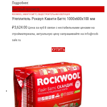
Подробнее
Быстрый просмотр
ROCKWOOL
,
КАВИТИ БАТТС
,
ОБЩЕСТРОИТЕЛЬНАЯ ИЗОЛЯЦИЯ
Утеплитель Роквул Кавити Баттс 1000x600x100 мм
₽
3,624.00
Цена за куб В связи с нестабильными ценами на
стройматериалы, актуальную цену запрашивайте на info@rock-
sale.ru
КУПИТЬ