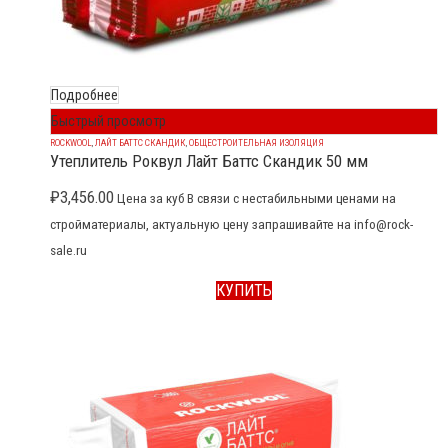
Подробнее
Быстрый просмотр
ROCKWOOL
,
ЛАЙТ БАТТС СКАНДИК
,
ОБЩЕСТРОИТЕЛЬНАЯ ИЗОЛЯЦИЯ
Утеплитель Роквул Лайт Баттс Скандик 50 мм
₽
3,456.00
Цена за куб В связи с нестабильными ценами на
стройматериалы, актуальную цену запрашивайте на info@rock-
sale.ru
КУПИТЬ