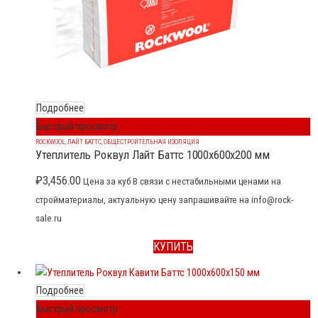
Подробнее
Быстрый просмотр
ROCKWOOL
,
ЛАЙТ БАТТС
,
ОБЩЕСТРОИТЕЛЬНАЯ ИЗОЛЯЦИЯ
Утеплитель Роквул Лайт Баттс 1000x600x200 мм
₽
3,456.00
Цена за куб В связи с нестабильными ценами на
стройматериалы, актуальную цену запрашивайте на info@rock-
sale.ru
КУПИТЬ
Подробнее
Быстрый просмотр