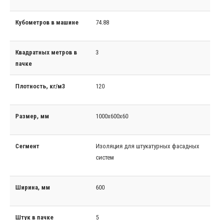
Кубометров в машине
74.88
Квадратных метров в
3
пачке
Плотность, кг/м3
120
Размер, мм
1000x600x60
Сегмент
Изоляция для штукатурных фасадных
систем
Ширина, мм
600
Штук в пачке
5