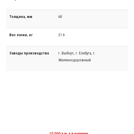
Толщина, мм
60
Вес пачки, кг
21.6
Заводы производства
г. Выборг, г. Елабуга, г.
Железнодорожный
МИНЕРАЛОВАТНЫЕ ЦИЛИНДРЫ
10 000 п.м. + в наличии