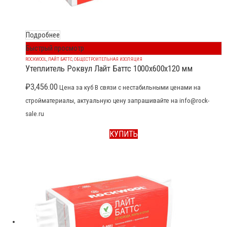
Подробнее
Быстрый просмотр
ROCKWOOL
,
ЛАЙТ БАТТС
,
ОБЩЕСТРОИТЕЛЬНАЯ ИЗОЛЯЦИЯ
Утеплитель Роквул Лайт Баттс 1000x600x120 мм
₽
3,456.00
Цена за куб В связи с нестабильными ценами на
стройматериалы, актуальную цену запрашивайте на info@rock-
sale.ru
КУПИТЬ