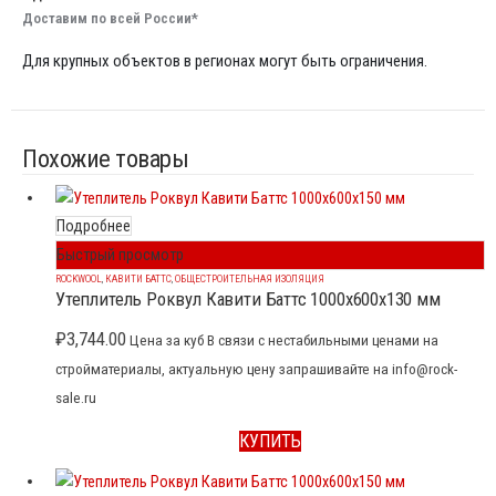
Доставим по всей России*
Для крупных объектов в регионах могут быть ограничения.
Похожие товары
Подробнее
Быстрый просмотр
ROCKWOOL
,
КАВИТИ БАТТС
,
ОБЩЕСТРОИТЕЛЬНАЯ ИЗОЛЯЦИЯ
Утеплитель Роквул Кавити Баттс 1000x600x130 мм
₽
3,744.00
Цена за куб В связи с нестабильными ценами на
стройматериалы, актуальную цену запрашивайте на info@rock-
sale.ru
КУПИТЬ