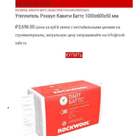
Быстрый просмотр
ROCKWOOL
,
КАВИТИ БАТТС
,
ОБЩЕСТРОИТЕЛЬНАЯ ИЗОЛЯЦИЯ
Утеплитель Роквул Кавити Баттс 1000x600x50 мм
₽
3,696.00
Цена за куб В связи с нестабильными ценами на
стройматериалы, актуальную цену запрашивайте на info@rock-
sale.ru
КУПИТЬ