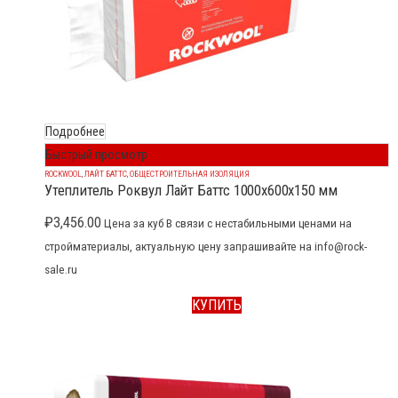
Подробнее
Быстрый просмотр
ROCKWOOL
,
ЛАЙТ БАТТС
,
ОБЩЕСТРОИТЕЛЬНАЯ ИЗОЛЯЦИЯ
Утеплитель Роквул Лайт Баттс 1000x600x150 мм
₽
3,456.00
Цена за куб В связи с нестабильными ценами на
стройматериалы, актуальную цену запрашивайте на info@rock-
sale.ru
КУПИТЬ