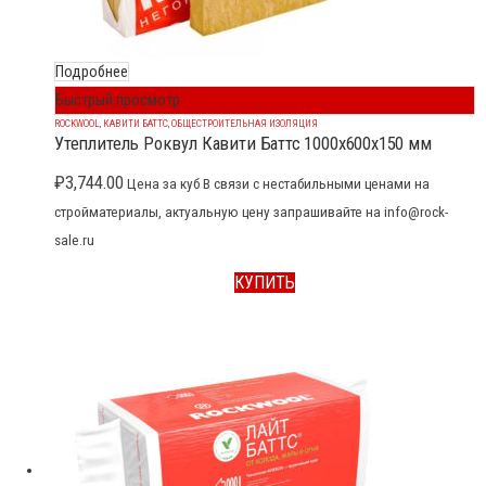
Подробнее
Быстрый просмотр
ROCKWOOL
,
КАВИТИ БАТТС
,
ОБЩЕСТРОИТЕЛЬНАЯ ИЗОЛЯЦИЯ
Утеплитель Роквул Кавити Баттс 1000x600x150 мм
₽
3,744.00
Цена за куб В связи с нестабильными ценами на
стройматериалы, актуальную цену запрашивайте на info@rock-
sale.ru
КУПИТЬ