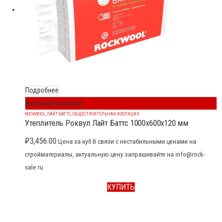
Подробнее
Быстрый просмотр
ROCKWOOL
,
ЛАЙТ БАТТС
,
ОБЩЕСТРОИТЕЛЬНАЯ ИЗОЛЯЦИЯ
Утеплитель Роквул Лайт Баттс 1000x600x120 мм
₽
3,456.00
Цена за куб В связи с нестабильными ценами на
стройматериалы, актуальную цену запрашивайте на info@rock-
sale.ru
КУПИТЬ