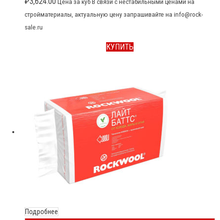
₽
3,624.00
Цена за куб В связи с нестабильными ценами на
стройматериалы, актуальную цену запрашивайте на info@rock-
sale.ru
КУПИТЬ
Подробнее