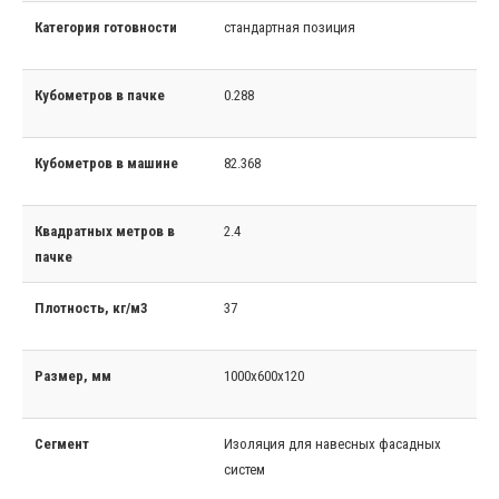
Категория готовности
стандартная позиция
Кубометров в пачке
0.288
Кубометров в машине
82.368
Квадратных метров в
2.4
пачке
Плотность, кг/м3
37
Размер, мм
1000x600x120
Сегмент
Изоляция для навесных фасадных
систем