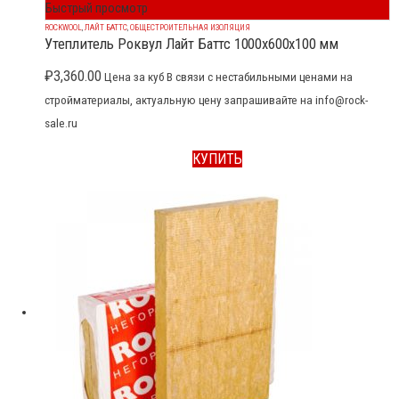
Быстрый просмотр
ROCKWOOL
,
ЛАЙТ БАТТС
,
ОБЩЕСТРОИТЕЛЬНАЯ ИЗОЛЯЦИЯ
Утеплитель Роквул Лайт Баттс 1000x600x100 мм
₽
3,360.00
Цена за куб В связи с нестабильными ценами на
стройматериалы, актуальную цену запрашивайте на info@rock-
sale.ru
КУПИТЬ