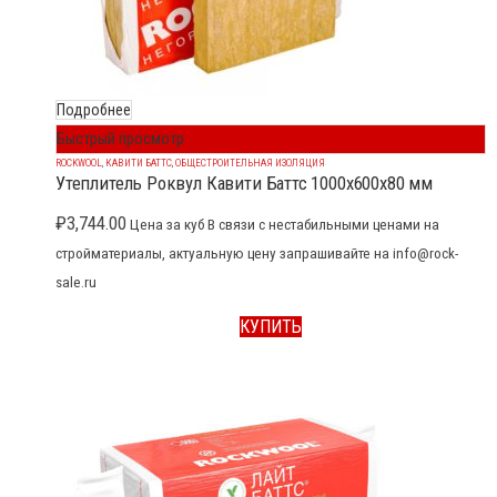
Подробнее
Быстрый просмотр
ROCKWOOL
,
КАВИТИ БАТТС
,
ОБЩЕСТРОИТЕЛЬНАЯ ИЗОЛЯЦИЯ
Утеплитель Роквул Кавити Баттс 1000x600x80 мм
₽
3,744.00
Цена за куб В связи с нестабильными ценами на
стройматериалы, актуальную цену запрашивайте на info@rock-
sale.ru
КУПИТЬ