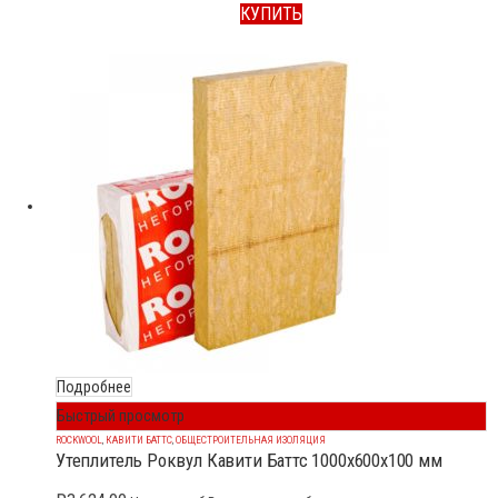
КУПИТЬ
Подробнее
Быстрый просмотр
ROCKWOOL
,
КАВИТИ БАТТС
,
ОБЩЕСТРОИТЕЛЬНАЯ ИЗОЛЯЦИЯ
Утеплитель Роквул Кавити Баттс 1000x600x100 мм