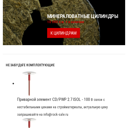
МИНЕРАЛОВАТНЫЕ ЦИЛИНДРЫ
10 000 п.м. + в наличии
К ЦИЛИНДРАМ
НЕ ЗАБУДЬТЕ КОМПЛЕКТУЮЩИЕ
Приварной элемент CD/PWP 2.7 ISOL - 100
В связи с
нестабильными ценами на стройматериалы, актуальную цену
запрашивайте на info@rock-sale.ru