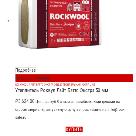
Подробнее
Быстрый просмотр
ROCKWOOL
,
ЛАЙТ БАТТС ЭКСТРА
,
ОБЩЕСТРОИТЕЛЬНАЯ ИЗОЛЯЦИЯ
Утеплитель Роквул Лайт Баттс Экстра 50 мм
₽
3,624.00
Цена за куб В связи с нестабильными ценами на
стройматериалы, актуальную цену запрашивайте на info@rock-
sale.ru
КУПИТЬ