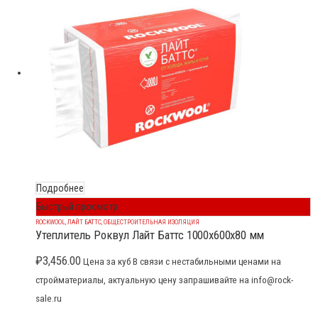
Подробнее
Быстрый просмотр
ROCKWOOL
,
ЛАЙТ БАТТС
,
ОБЩЕСТРОИТЕЛЬНАЯ ИЗОЛЯЦИЯ
Утеплитель Роквул Лайт Баттс 1000x600x80 мм
₽
3,456.00
Цена за куб В связи с нестабильными ценами на
стройматериалы, актуальную цену запрашивайте на info@rock-
sale.ru