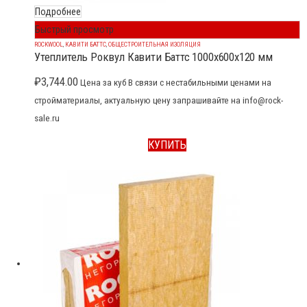
Подробнее
Быстрый просмотр
ROCKWOOL
,
КАВИТИ БАТТС
,
ОБЩЕСТРОИТЕЛЬНАЯ ИЗОЛЯЦИЯ
Утеплитель Роквул Кавити Баттс 1000x600x120 мм
₽
3,744.00
Цена за куб В связи с нестабильными ценами на
стройматериалы, актуальную цену запрашивайте на info@rock-
sale.ru
КУПИТЬ