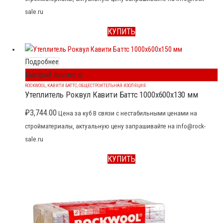
sale.ru
КУПИТЬ
Подробнее
Быстрый просмотр
ROCKWOOL
,
КАВИТИ БАТТС
,
ОБЩЕСТРОИТЕЛЬНАЯ ИЗОЛЯЦИЯ
Утеплитель Роквул Кавити Баттс 1000x600x130 мм
₽
3,744.00
Цена за куб В связи с нестабильными ценами на
стройматериалы, актуальную цену запрашивайте на info@rock-
sale.ru
КУПИТЬ