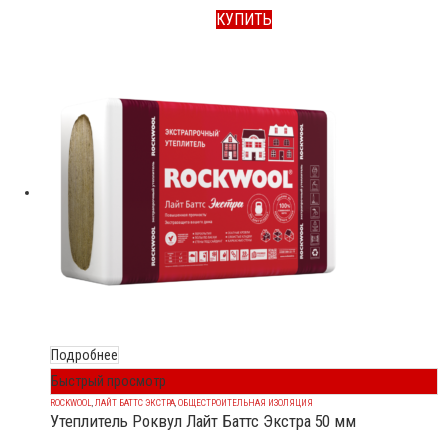
КУПИТЬ
Подробнее
Быстрый просмотр
ROCKWOOL
,
ЛАЙТ БАТТС ЭКСТРА
,
ОБЩЕСТРОИТЕЛЬНАЯ ИЗОЛЯЦИЯ
Утеплитель Роквул Лайт Баттс Экстра 50 мм