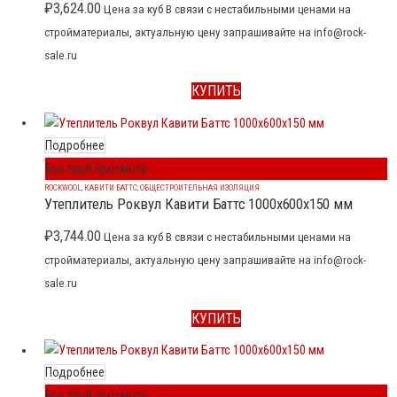
₽
3,624.00
Цена за куб В связи с нестабильными ценами на
стройматериалы, актуальную цену запрашивайте на info@rock-
sale.ru
КУПИТЬ
Подробнее
Быстрый просмотр
ROCKWOOL
,
КАВИТИ БАТТС
,
ОБЩЕСТРОИТЕЛЬНАЯ ИЗОЛЯЦИЯ
Утеплитель Роквул Кавити Баттс 1000x600x150 мм
₽
3,744.00
Цена за куб В связи с нестабильными ценами на
стройматериалы, актуальную цену запрашивайте на info@rock-
sale.ru
КУПИТЬ
Подробнее
Быстрый просмотр