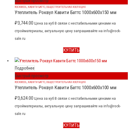
Быстрый просмотр
ROCKWOOL
,
КАВИТИ БАТТС
,
ОБЩЕСТРОИТЕЛЬНАЯ ИЗОЛЯЦИЯ
Утеплитель Роквул Кавити Баттс 1000x600x150 мм
₽
3,744.00
Цена за куб В связи с нестабильными ценами на
стройматериалы, актуальную цену запрашивайте на info@rock-
sale.ru
КУПИТЬ
Подробнее
Быстрый просмотр
ROCKWOOL
,
КАВИТИ БАТТС
,
ОБЩЕСТРОИТЕЛЬНАЯ ИЗОЛЯЦИЯ
Утеплитель Роквул Кавити Баттс 1000x600x100 мм
₽
3,624.00
Цена за куб В связи с нестабильными ценами на
стройматериалы, актуальную цену запрашивайте на info@rock-
sale.ru
КУПИТЬ