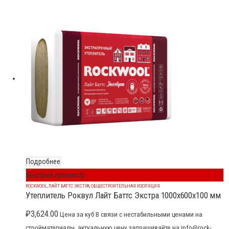
Подробнее
Быстрый просмотр
ROCKWOOL
,
ЛАЙТ БАТТС ЭКСТРА
,
ОБЩЕСТРОИТЕЛЬНАЯ ИЗОЛЯЦИЯ
Утеплитель Роквул Лайт Баттс Экстра 1000x600x100 мм
₽
3,624.00
Цена за куб В связи с нестабильными ценами на
стройматериалы, актуальную цену запрашивайте на info@rock-