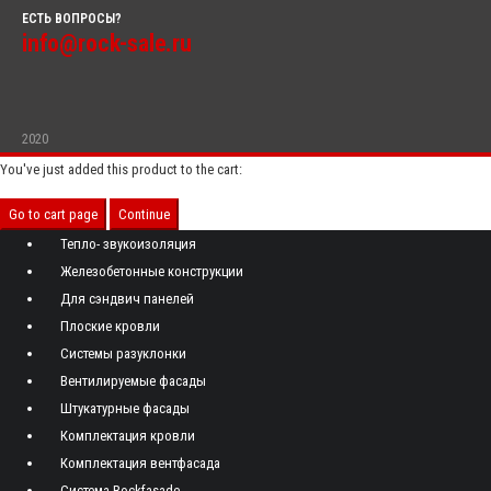
ЕСТЬ ВОПРОСЫ?
info@rock-sale.ru
2020
You've just added this product to the cart:
Go to cart page
Continue
Тепло- звукоизоляция
Железобетонные конструкции
Для сэндвич панелей
Плоские кровли
Системы разуклонки
Вентилируемые фасады
Штукатурные фасады
Комплектация кровли
Комплектация вентфасада
Система Rockfasade