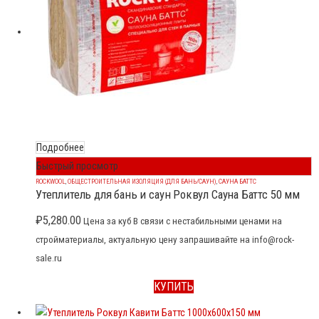
Подробнее
Быстрый просмотр
ROCKWOOL
,
ОБЩЕСТРОИТЕЛЬНАЯ ИЗОЛЯЦИЯ (ДЛЯ БАНЬ/САУН)
,
САУНА БАТТС
Утеплитель для бань и саун Роквул Сауна Баттс 50 мм
₽
5,280.00
Цена за куб В связи с нестабильными ценами на
стройматериалы, актуальную цену запрашивайте на info@rock-
sale.ru
КУПИТЬ