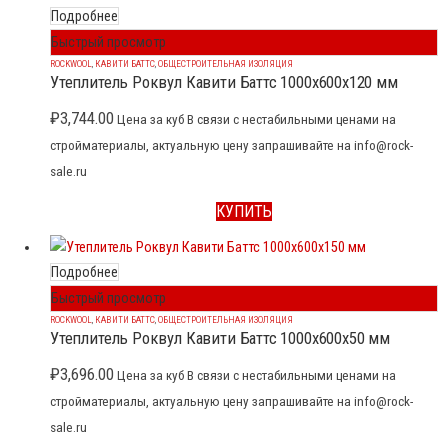
Подробнее
Быстрый просмотр
ROCKWOOL
,
КАВИТИ БАТТС
,
ОБЩЕСТРОИТЕЛЬНАЯ ИЗОЛЯЦИЯ
Утеплитель Роквул Кавити Баттс 1000x600x120 мм
₽
3,744.00
Цена за куб В связи с нестабильными ценами на
стройматериалы, актуальную цену запрашивайте на info@rock-
sale.ru
КУПИТЬ
Подробнее
Быстрый просмотр
ROCKWOOL
,
КАВИТИ БАТТС
,
ОБЩЕСТРОИТЕЛЬНАЯ ИЗОЛЯЦИЯ
Утеплитель Роквул Кавити Баттс 1000x600x50 мм
₽
3,696.00
Цена за куб В связи с нестабильными ценами на
стройматериалы, актуальную цену запрашивайте на info@rock-
sale.ru