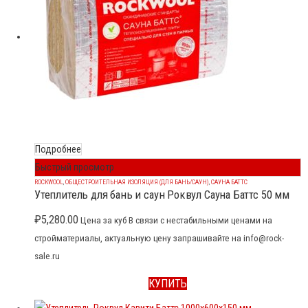
Подробнее
Быстрый просмотр
ROCKWOOL
,
ОБЩЕСТРОИТЕЛЬНАЯ ИЗОЛЯЦИЯ (ДЛЯ БАНЬ/САУН)
,
САУНА БАТТС
Утеплитель для бань и саун Роквул Сауна Баттс 50 мм
₽
5,280.00
Цена за куб В связи с нестабильными ценами на
стройматериалы, актуальную цену запрашивайте на info@rock-
sale.ru
КУПИТЬ