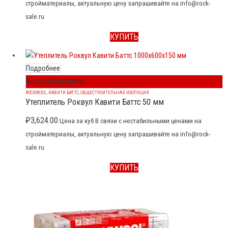
стройматериалы, актуальную цену запрашивайте на info@rock-
sale.ru
КУПИТЬ
Подробнее
Быстрый просмотр
ROCKWOOL
,
КАВИТИ БАТТС
,
ОБЩЕСТРОИТЕЛЬНАЯ ИЗОЛЯЦИЯ
Утеплитель Роквул Кавити Баттс 50 мм
₽
3,624.00
Цена за куб В связи с нестабильными ценами на
стройматериалы, актуальную цену запрашивайте на info@rock-
sale.ru
КУПИТЬ