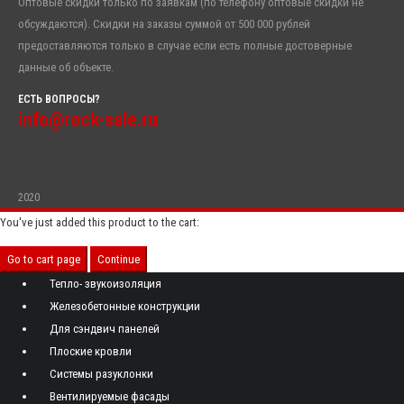
Оптовые скидки только по заявкам (по телефону оптовые скидки не
обсуждаются). Скидки на заказы суммой от 500 000 рублей
предоставляются только в случае если есть полные достоверные
данные об объекте.
ЕСТЬ ВОПРОСЫ?
info@rock-sale.ru
2020
You've just added this product to the cart:
Go to cart page
Continue
Тепло- звукоизоляция
Железобетонные конструкции
Для сэндвич панелей
Плоские кровли
Системы разуклонки
Вентилируемые фасады