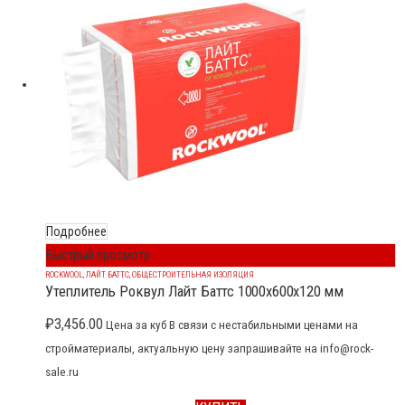
Подробнее
Быстрый просмотр
ROCKWOOL
,
ЛАЙТ БАТТС
,
ОБЩЕСТРОИТЕЛЬНАЯ ИЗОЛЯЦИЯ
Утеплитель Роквул Лайт Баттс 1000x600x120 мм
₽
3,456.00
Цена за куб В связи с нестабильными ценами на
стройматериалы, актуальную цену запрашивайте на info@rock-
sale.ru