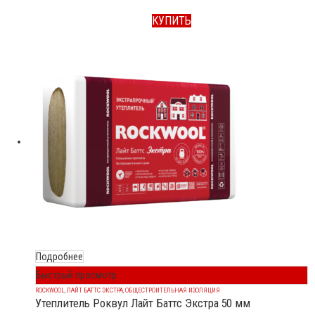
КУПИТЬ
Подробнее
Быстрый просмотр
ROCKWOOL
,
ЛАЙТ БАТТС ЭКСТРА
,
ОБЩЕСТРОИТЕЛЬНАЯ ИЗОЛЯЦИЯ
Утеплитель Роквул Лайт Баттс Экстра 50 мм