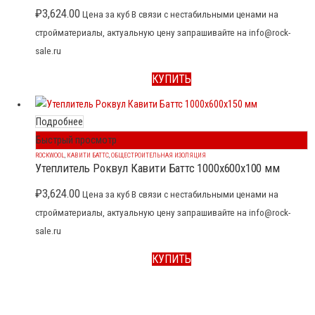
₽
3,624.00
Цена за куб В связи с нестабильными ценами на
стройматериалы, актуальную цену запрашивайте на info@rock-
sale.ru
КУПИТЬ
Подробнее
Быстрый просмотр
ROCKWOOL
,
КАВИТИ БАТТС
,
ОБЩЕСТРОИТЕЛЬНАЯ ИЗОЛЯЦИЯ
Утеплитель Роквул Кавити Баттс 1000x600x100 мм
₽
3,624.00
Цена за куб В связи с нестабильными ценами на
стройматериалы, актуальную цену запрашивайте на info@rock-
sale.ru
КУПИТЬ