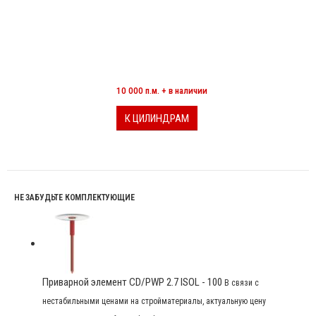
МИНЕРАЛОВАТНЫЕ ЦИЛИНДРЫ
10 000 п.м. + в наличии
К ЦИЛИНДРАМ
НЕ ЗАБУДЬТЕ КОМПЛЕКТУЮЩИЕ
Приварной элемент CD/PWP 2.7 ISOL - 100
В связи с
нестабильными ценами на стройматериалы, актуальную цену