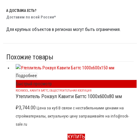
А ДОСТАВКА ЕСТЬ?
Доставим по всей России*
Для крупных объектов в регионах могут быть ограничения.
Похожие товары
Подробнее
Быстрый просмотр
ROCKWOOL
,
КАВИТИ БАТТС
,
ОБЩЕСТРОИТЕЛЬНАЯ ИЗОЛЯЦИЯ
Утеплитель Роквул Кавити Баттс 1000x600x80 мм
₽
3,744.00
Цена за куб В связи с нестабильными ценами на
стройматериалы, актуальную цену запрашивайте на info@rock-
sale.ru
КУПИТЬ