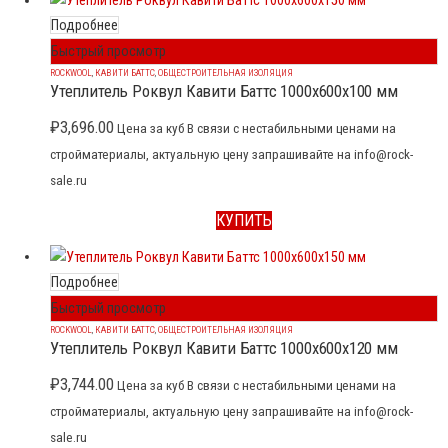
Подробнее
Быстрый просмотр
ROCKWOOL
,
КАВИТИ БАТТС
,
ОБЩЕСТРОИТЕЛЬНАЯ ИЗОЛЯЦИЯ
Утеплитель Роквул Кавити Баттс 1000x600x100 мм
₽
3,696.00
Цена за куб В связи с нестабильными ценами на
стройматериалы, актуальную цену запрашивайте на info@rock-
sale.ru
КУПИТЬ
Подробнее
Быстрый просмотр
ROCKWOOL
,
КАВИТИ БАТТС
,
ОБЩЕСТРОИТЕЛЬНАЯ ИЗОЛЯЦИЯ
Утеплитель Роквул Кавити Баттс 1000x600x120 мм
₽
3,744.00
Цена за куб В связи с нестабильными ценами на
стройматериалы, актуальную цену запрашивайте на info@rock-
sale.ru