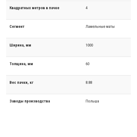
Квадратных метров в пачке
4
Сегмент
Ламельные маты
Ширина, мм
1000
Толщина, мм
60
Вес пачки, кг
8.88
Заводы производства
Польша