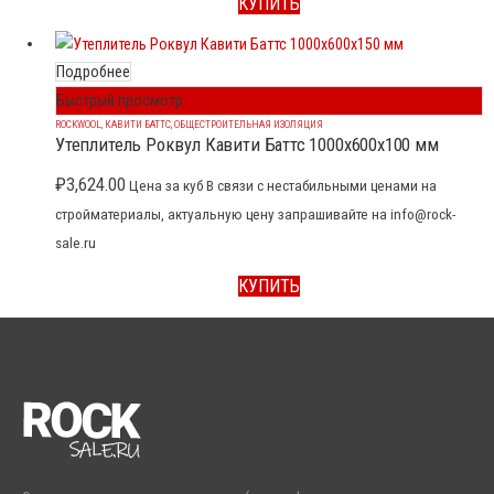
КУПИТЬ
Подробнее
Быстрый просмотр
ROCKWOOL
,
КАВИТИ БАТТС
,
ОБЩЕСТРОИТЕЛЬНАЯ ИЗОЛЯЦИЯ
Утеплитель Роквул Кавити Баттс 1000x600x100 мм
₽
3,624.00
Цена за куб В связи с нестабильными ценами на
стройматериалы, актуальную цену запрашивайте на info@rock-
sale.ru
КУПИТЬ