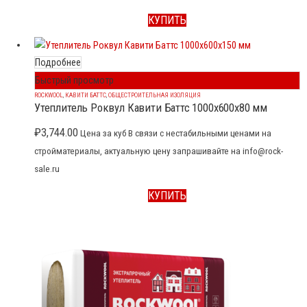
КУПИТЬ
Подробнее
Быстрый просмотр
ROCKWOOL
,
КАВИТИ БАТТС
,
ОБЩЕСТРОИТЕЛЬНАЯ ИЗОЛЯЦИЯ
Утеплитель Роквул Кавити Баттс 1000x600x80 мм
₽
3,744.00
Цена за куб В связи с нестабильными ценами на
стройматериалы, актуальную цену запрашивайте на info@rock-
sale.ru
КУПИТЬ