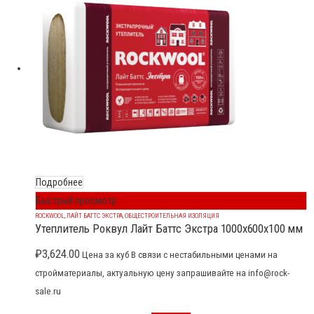
Подробнее
Быстрый просмотр
ROCKWOOL
,
ЛАЙТ БАТТС ЭКСТРА
,
ОБЩЕСТРОИТЕЛЬНАЯ ИЗОЛЯЦИЯ
Утеплитель Роквул Лайт Баттс Экстра 1000x600x100 мм
₽
3,624.00
Цена за куб В связи с нестабильными ценами на
стройматериалы, актуальную цену запрашивайте на info@rock-
sale.ru