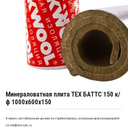
Минераловатная плита ТЕХ БАТТС 150 к/
ф 1000x600x150
В связи с нестабильными ценами на стройматериалы, актуальную цену запрашивайте
на info@rock-sale.ru