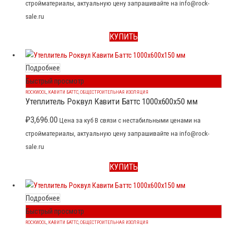
стройматериалы, актуальную цену запрашивайте на info@rock-
sale.ru
КУПИТЬ
Подробнее
Быстрый просмотр
ROCKWOOL
,
КАВИТИ БАТТС
,
ОБЩЕСТРОИТЕЛЬНАЯ ИЗОЛЯЦИЯ
Утеплитель Роквул Кавити Баттс 1000x600x50 мм
₽
3,696.00
Цена за куб В связи с нестабильными ценами на
стройматериалы, актуальную цену запрашивайте на info@rock-
sale.ru
КУПИТЬ
Подробнее
Быстрый просмотр
ROCKWOOL
,
КАВИТИ БАТТС
,
ОБЩЕСТРОИТЕЛЬНАЯ ИЗОЛЯЦИЯ