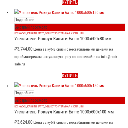
КУПИТЬ
Подробнее
Быстрый просмотр
ROCKWOOL
,
КАВИТИ БАТТС
,
ОБЩЕСТРОИТЕЛЬНАЯ ИЗОЛЯЦИЯ
Утеплитель Роквул Кавити Баттс 1000x600x80 мм
₽
3,744.00
Цена за куб В связи с нестабильными ценами на
стройматериалы, актуальную цену запрашивайте на info@rock-
sale.ru
КУПИТЬ
Подробнее
Быстрый просмотр
ROCKWOOL
,
КАВИТИ БАТТС
,
ОБЩЕСТРОИТЕЛЬНАЯ ИЗОЛЯЦИЯ
Утеплитель Роквул Кавити Баттс 1000x600x100 мм
₽
3,624.00
Цена за куб В связи с нестабильными ценами на