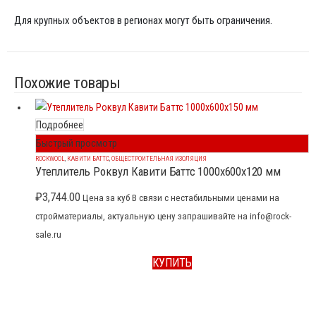
Для крупных объектов в регионах могут быть ограничения.
Похожие товары
Подробнее
Быстрый просмотр
ROCKWOOL
,
КАВИТИ БАТТС
,
ОБЩЕСТРОИТЕЛЬНАЯ ИЗОЛЯЦИЯ
Утеплитель Роквул Кавити Баттс 1000x600x120 мм
₽
3,744.00
Цена за куб В связи с нестабильными ценами на
стройматериалы, актуальную цену запрашивайте на info@rock-
sale.ru
КУПИТЬ