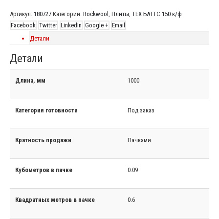
Артикул:
180727
Категории:
Rockwool
,
Плиты
,
ТЕХ БАТТС 150 к/ф
Facebook
Twitter
LinkedIn
Google +
Email
Детали
Детали
Длина, мм
1000
Категория готовности
Под заказ
Кратность продажи
Пачками
Кубометров в пачке
0.09
Квадратных метров в пачке
0.6