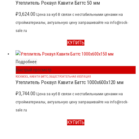
Утеплитель Роквул Кавити Баттс 50 мм
₽
3,624.00
Цена за куб В связи с нестабильными ценами на
стройматериалы, актуальную цену запрашивайте на info@rock-
sale.ru
КУПИТЬ
Подробнее
Быстрый просмотр
ROCKWOOL
,
КАВИТИ БАТТС
,
ОБЩЕСТРОИТЕЛЬНАЯ ИЗОЛЯЦИЯ
Утеплитель Роквул Кавити Баттс 1000x600x120 мм
₽
3,744.00
Цена за куб В связи с нестабильными ценами на
стройматериалы, актуальную цену запрашивайте на info@rock-
sale.ru
КУПИТЬ