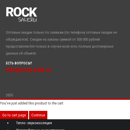
Оптовые скидки только по заявкам (по телефону оптовые скидки не
обсуждаются). Скидки на заказы суммой от 500 000 рублей
предоставляются только в случае если есть полные достоверные
данные об объекте.
ЕСТЬ ВОПРОСЫ?
info@rock-sale.ru
2020
You've just added this product to the cart:
Go to cart page
Continue
Тепло- звукоизоляция