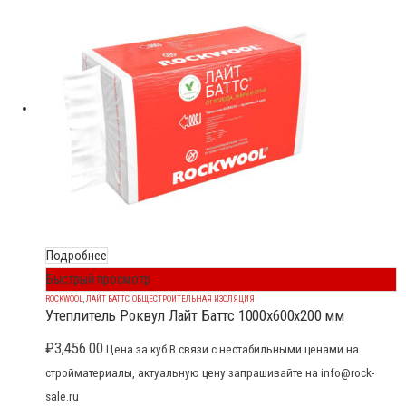
Подробнее
Быстрый просмотр
ROCKWOOL
,
ЛАЙТ БАТТС
,
ОБЩЕСТРОИТЕЛЬНАЯ ИЗОЛЯЦИЯ
Утеплитель Роквул Лайт Баттс 1000x600x200 мм
₽
3,456.00
Цена за куб В связи с нестабильными ценами на
стройматериалы, актуальную цену запрашивайте на info@rock-
sale.ru