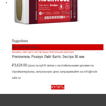
Подробнее
Быстрый просмотр
ROCKWOOL
,
ЛАЙТ БАТТС ЭКСТРА
,
ОБЩЕСТРОИТЕЛЬНАЯ ИЗОЛЯЦИЯ
Утеплитель Роквул Лайт Баттс Экстра 50 мм
₽
3,624.00
Цена за куб В связи с нестабильными ценами на
стройматериалы, актуальную цену запрашивайте на info@rock-
sale.ru
КУПИТЬ