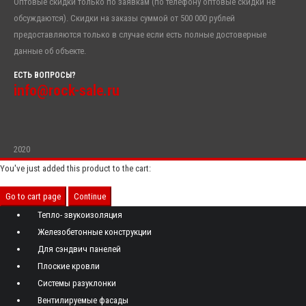
Оптовые скидки только по заявкам (по телефону оптовые скидки не
обсуждаются). Скидки на заказы суммой от 500 000 рублей
предоставляются только в случае если есть полные достоверные
данные об объекте.
ЕСТЬ ВОПРОСЫ?
info@rock-sale.ru
2020
You've just added this product to the cart:
Go to cart page
Continue
Тепло- звукоизоляция
Железобетонные конструкции
Для сэндвич панелей
Плоские кровли
Системы разуклонки
Вентилируемые фасады