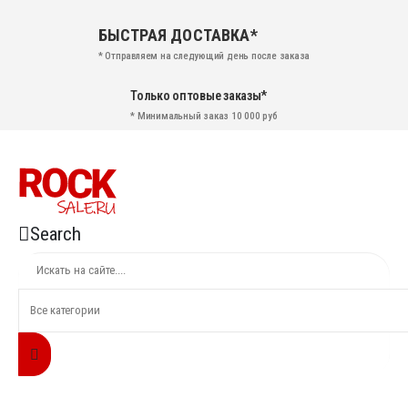
БЫСТРАЯ ДОСТАВКА*
* Отправляем на следующий день после заказа
Только оптовые заказы*
* Минимальный заказ 10 000 руб
Search