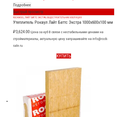
Подробнее
Быстрый просмотр
ROCKWOOL
,
ЛАЙТ БАТТС ЭКСТРА
,
ОБЩЕСТРОИТЕЛЬНАЯ ИЗОЛЯЦИЯ
Утеплитель Роквул Лайт Баттс Экстра 1000x600x100 мм
₽
3,624.00
Цена за куб В связи с нестабильными ценами на
стройматериалы, актуальную цену запрашивайте на info@rock-
sale.ru
КУПИТЬ