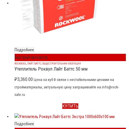
Подробнее
Быстрый просмотр
ROCKWOOL
,
ЛАЙТ БАТТС
,
ОБЩЕСТРОИТЕЛЬНАЯ ИЗОЛЯЦИЯ
Утеплитель Роквул Лайт Баттс 50 мм
₽
3,360.00
Цена за куб В связи с нестабильными ценами на
стройматериалы, актуальную цену запрашивайте на info@rock-
sale.ru
КУПИТЬ
Подробнее