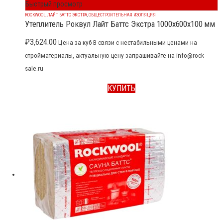
Быстрый просмотр
ROCKWOOL
,
ЛАЙТ БАТТС ЭКСТРА
,
ОБЩЕСТРОИТЕЛЬНАЯ ИЗОЛЯЦИЯ
Утеплитель Роквул Лайт Баттс Экстра 1000x600x100 мм
₽
3,624.00
Цена за куб В связи с нестабильными ценами на
стройматериалы, актуальную цену запрашивайте на info@rock-
sale.ru
КУПИТЬ