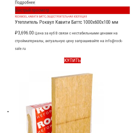
Подробнее
Быстрый просмотр
ROCKWOOL
,
КАВИТИ БАТТС
,
ОБЩЕСТРОИТЕЛЬНАЯ ИЗОЛЯЦИЯ
Утеплитель Роквул Кавити Баттс 1000x600x100 мм
₽
3,696.00
Цена за куб В связи с нестабильными ценами на
стройматериалы, актуальную цену запрашивайте на info@rock-
sale.ru
КУПИТЬ