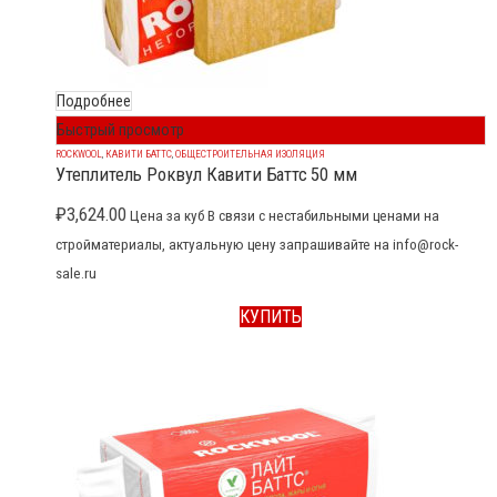
Подробнее
Быстрый просмотр
ROCKWOOL
,
КАВИТИ БАТТС
,
ОБЩЕСТРОИТЕЛЬНАЯ ИЗОЛЯЦИЯ
Утеплитель Роквул Кавити Баттс 50 мм
₽
3,624.00
Цена за куб В связи с нестабильными ценами на
стройматериалы, актуальную цену запрашивайте на info@rock-
sale.ru
КУПИТЬ