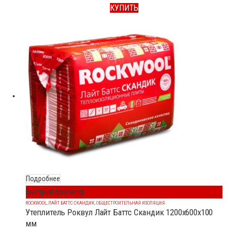
КУПИТЬ
Подробнее
Быстрый просмотр
ROCKWOOL
,
ЛАЙТ БАТТС СКАНДИК
,
ОБЩЕСТРОИТЕЛЬНАЯ ИЗОЛЯЦИЯ
Утеплитель Роквул Лайт Баттс Скандик 1200x600x100
мм