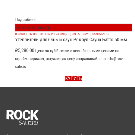
Подробнее
Быстрый просмотр
ROCKWOOL
,
ОБЩЕСТРОИТЕЛЬНАЯ ИЗОЛЯЦИЯ (ДЛЯ БАНЬ/САУН)
,
САУНА БАТТС
Утеплитель для бань и саун Роквул Сауна Баттс 50 мм
₽
5,280.00
Цена за куб В связи с нестабильными ценами на
стройматериалы, актуальную цену запрашивайте на info@rock-
sale.ru
КУПИТЬ