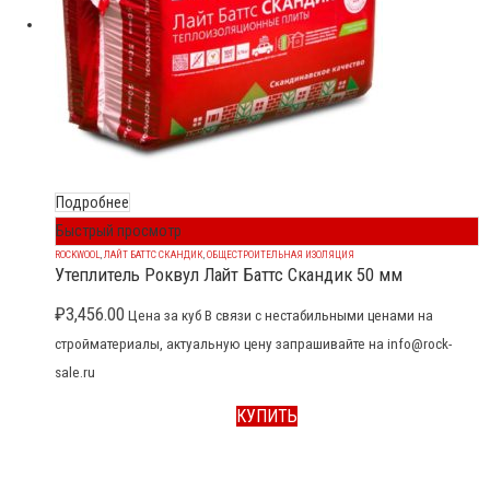
Подробнее
Быстрый просмотр
ROCKWOOL
,
ЛАЙТ БАТТС СКАНДИК
,
ОБЩЕСТРОИТЕЛЬНАЯ ИЗОЛЯЦИЯ
Утеплитель Роквул Лайт Баттс Скандик 50 мм
₽
3,456.00
Цена за куб В связи с нестабильными ценами на
стройматериалы, актуальную цену запрашивайте на info@rock-
sale.ru
КУПИТЬ