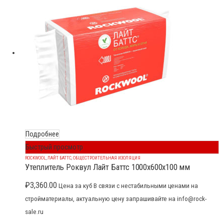
Подробнее
Быстрый просмотр
ROCKWOOL
,
ЛАЙТ БАТТС
,
ОБЩЕСТРОИТЕЛЬНАЯ ИЗОЛЯЦИЯ
Утеплитель Роквул Лайт Баттс 1000x600x100 мм
₽
3,360.00
Цена за куб В связи с нестабильными ценами на
стройматериалы, актуальную цену запрашивайте на info@rock-
sale.ru