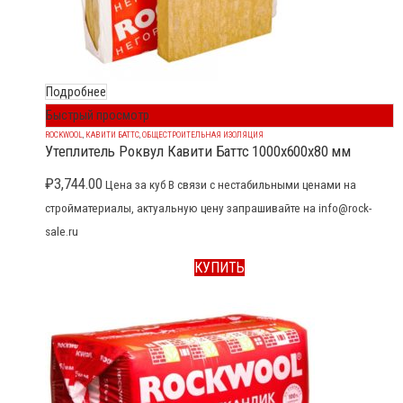
Подробнее
Быстрый просмотр
ROCKWOOL
,
КАВИТИ БАТТС
,
ОБЩЕСТРОИТЕЛЬНАЯ ИЗОЛЯЦИЯ
Утеплитель Роквул Кавити Баттс 1000x600x80 мм
₽
3,744.00
Цена за куб В связи с нестабильными ценами на
стройматериалы, актуальную цену запрашивайте на info@rock-
sale.ru
КУПИТЬ