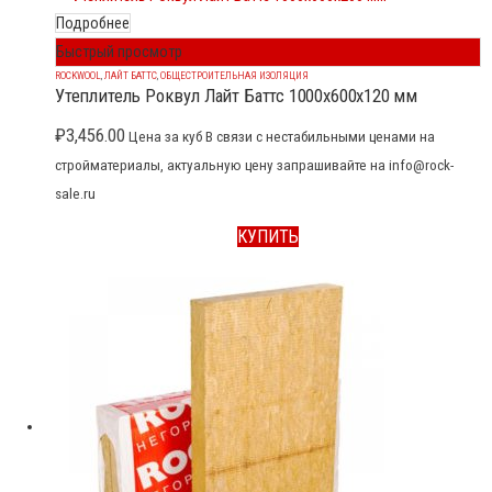
Подробнее
Быстрый просмотр
ROCKWOOL
,
ЛАЙТ БАТТС
,
ОБЩЕСТРОИТЕЛЬНАЯ ИЗОЛЯЦИЯ
Утеплитель Роквул Лайт Баттс 1000x600x120 мм
₽
3,456.00
Цена за куб В связи с нестабильными ценами на
стройматериалы, актуальную цену запрашивайте на info@rock-
sale.ru
КУПИТЬ