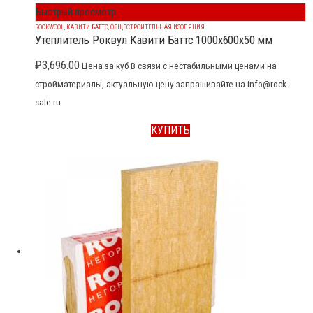
Быстрый просмотр
ROCKWOOL
,
КАВИТИ БАТТС
,
ОБЩЕСТРОИТЕЛЬНАЯ ИЗОЛЯЦИЯ
Утеплитель Роквул Кавити Баттс 1000x600x50 мм
₽
3,696.00
Цена за куб В связи с нестабильными ценами на
стройматериалы, актуальную цену запрашивайте на info@rock-
sale.ru
КУПИТЬ