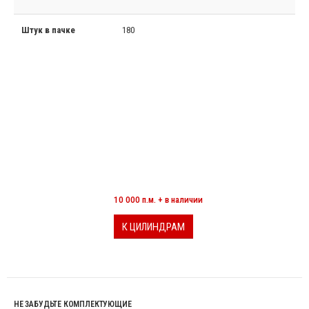
Штук в пачке
180
МИНЕРАЛОВАТНЫЕ ЦИЛИНДРЫ
10 000 п.м. + в наличии
К ЦИЛИНДРАМ
НЕ ЗАБУДЬТЕ КОМПЛЕКТУЮЩИЕ