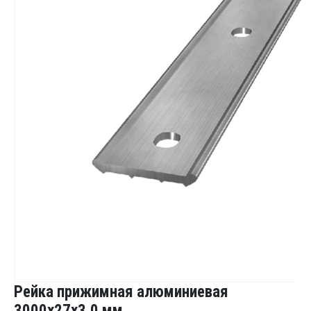
Рейка прижимная алюминиевая
3000х27х3.0 мм