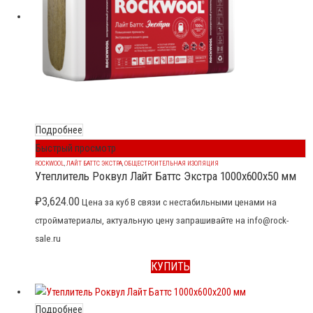
Подробнее
Быстрый просмотр
ROCKWOOL
,
ЛАЙТ БАТТС ЭКСТРА
,
ОБЩЕСТРОИТЕЛЬНАЯ ИЗОЛЯЦИЯ
Утеплитель Роквул Лайт Баттс Экстра 1000x600x50 мм
₽
3,624.00
Цена за куб В связи с нестабильными ценами на
стройматериалы, актуальную цену запрашивайте на info@rock-
sale.ru
КУПИТЬ
Подробнее