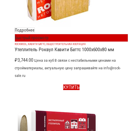
Подробнее
Быстрый просмотр
ROCKWOOL
,
КАВИТИ БАТТС
,
ОБЩЕСТРОИТЕЛЬНАЯ ИЗОЛЯЦИЯ
Утеплитель Роквул Кавити Баттс 1000x600x80 мм
₽
3,744.00
Цена за куб В связи с нестабильными ценами на
стройматериалы, актуальную цену запрашивайте на info@rock-
sale.ru
КУПИТЬ