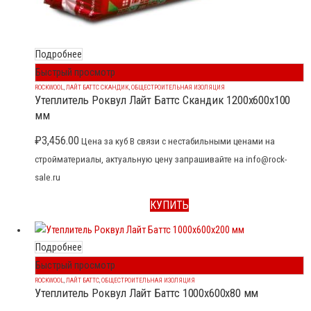
Подробнее
Быстрый просмотр
ROCKWOOL
,
ЛАЙТ БАТТС СКАНДИК
,
ОБЩЕСТРОИТЕЛЬНАЯ ИЗОЛЯЦИЯ
Утеплитель Роквул Лайт Баттс Скандик 1200x600x100
мм
₽
3,456.00
Цена за куб В связи с нестабильными ценами на
стройматериалы, актуальную цену запрашивайте на info@rock-
sale.ru
КУПИТЬ
Подробнее
Быстрый просмотр
ROCKWOOL
,
ЛАЙТ БАТТС
,
ОБЩЕСТРОИТЕЛЬНАЯ ИЗОЛЯЦИЯ
Утеплитель Роквул Лайт Баттс 1000x600x80 мм