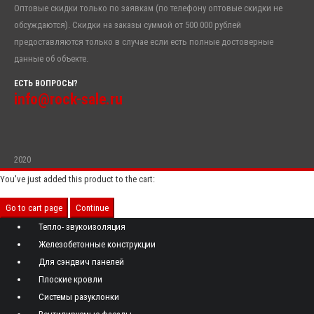
Оптовые скидки только по заявкам (по телефону оптовые скидки не
обсуждаются). Скидки на заказы суммой от 500 000 рублей
предоставляются только в случае если есть полные достоверные
данные об объекте.
ЕСТЬ ВОПРОСЫ?
info@rock-sale.ru
2020
You've just added this product to the cart:
Go to cart page
Continue
Тепло- звукоизоляция
Железобетонные конструкции
Для сэндвич панелей
Плоские кровли
Системы разуклонки