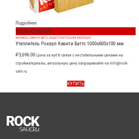
Подробнее
Быстрый просмотр
ROCKWOOL
,
КАВИТИ БАТТС
,
ОБЩЕСТРОИТЕЛЬНАЯ ИЗОЛЯЦИЯ
Утеплитель Роквул Кавити Баттс 1000x600x100 мм
₽
3,696.00
Цена за куб В связи с нестабильными ценами на
стройматериалы, актуальную цену запрашивайте на info@rock-
sale.ru
КУПИТЬ