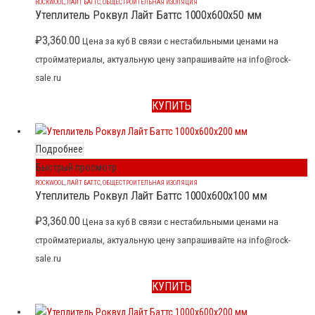
ROCKWOOL
,
ЛАЙТ БАТТС
,
ОБЩЕСТРОИТЕЛЬНАЯ ИЗОЛЯЦИЯ
Утеплитель Роквул Лайт Баттс 1000x600x50 мм
₽
3,360.00
Цена за куб В связи с нестабильными ценами на
стройматериалы, актуальную цену запрашивайте на info@rock-
sale.ru
КУПИТЬ
Подробнее
Быстрый просмотр
ROCKWOOL
,
ЛАЙТ БАТТС
,
ОБЩЕСТРОИТЕЛЬНАЯ ИЗОЛЯЦИЯ
Утеплитель Роквул Лайт Баттс 1000x600x100 мм
₽
3,360.00
Цена за куб В связи с нестабильными ценами на
стройматериалы, актуальную цену запрашивайте на info@rock-
sale.ru
КУПИТЬ