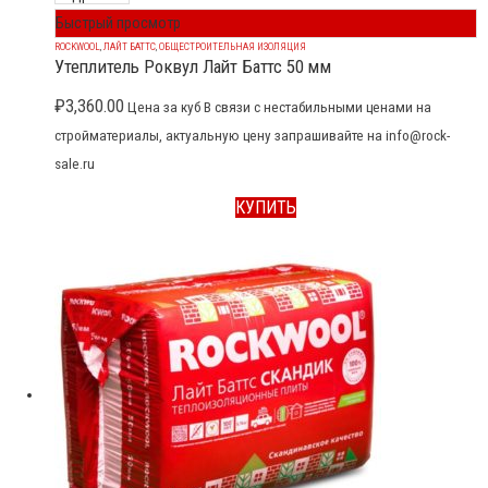
Быстрый просмотр
ROCKWOOL
,
ЛАЙТ БАТТС
,
ОБЩЕСТРОИТЕЛЬНАЯ ИЗОЛЯЦИЯ
Утеплитель Роквул Лайт Баттс 50 мм
₽
3,360.00
Цена за куб В связи с нестабильными ценами на
стройматериалы, актуальную цену запрашивайте на info@rock-
sale.ru
КУПИТЬ