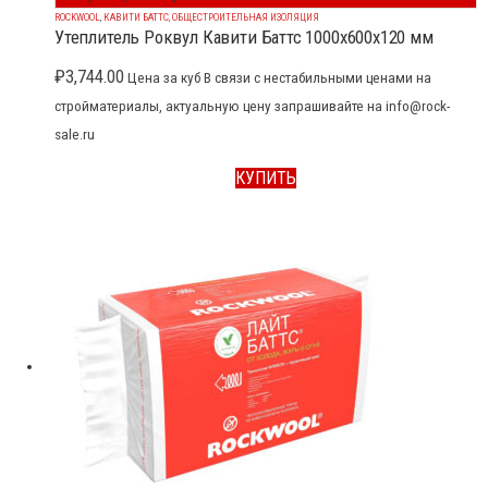
ROCKWOOL
,
КАВИТИ БАТТС
,
ОБЩЕСТРОИТЕЛЬНАЯ ИЗОЛЯЦИЯ
Утеплитель Роквул Кавити Баттс 1000x600x120 мм
₽
3,744.00
Цена за куб В связи с нестабильными ценами на
стройматериалы, актуальную цену запрашивайте на info@rock-
sale.ru
КУПИТЬ