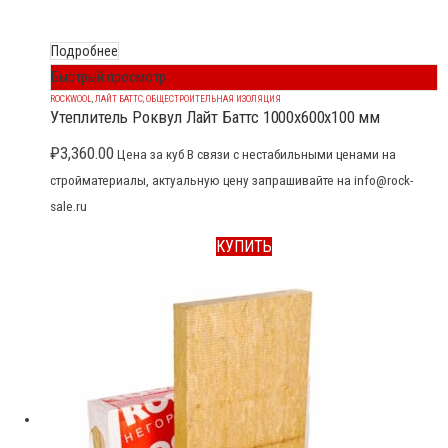
Подробнее
Быстрый просмотр
ROCKWOOL
,
ЛАЙТ БАТТС
,
ОБЩЕСТРОИТЕЛЬНАЯ ИЗОЛЯЦИЯ
Утеплитель Роквул Лайт Баттс 1000x600x100 мм
₽
3,360.00
Цена за куб В связи с нестабильными ценами на
стройматериалы, актуальную цену запрашивайте на info@rock-
sale.ru
КУПИТЬ