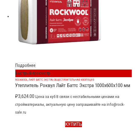
Подробнее
Быстрый просмотр
ROCKWOOL
,
ЛАЙТ БАТТС ЭКСТРА
,
ОБЩЕСТРОИТЕЛЬНАЯ ИЗОЛЯЦИЯ
Утеплитель Роквул Лайт Баттс Экстра 1000x600x100 мм
₽
3,624.00
Цена за куб В связи с нестабильными ценами на
стройматериалы, актуальную цену запрашивайте на info@rock-
sale.ru
КУПИТЬ