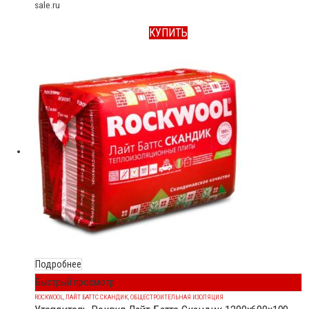
sale.ru
КУПИТЬ
Подробнее
Быстрый просмотр
ROCKWOOL
,
ЛАЙТ БАТТС СКАНДИК
,
ОБЩЕСТРОИТЕЛЬНАЯ ИЗОЛЯЦИЯ