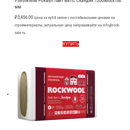
Утеплитель Роквул Лайт Баттс Скандик 1200x600x100
мм
₽
3,456.00
Цена за куб В связи с нестабильными ценами на
стройматериалы, актуальную цену запрашивайте на info@rock-
sale.ru
КУПИТЬ