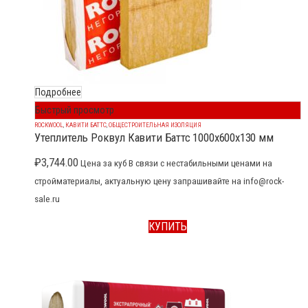
Подробнее
Быстрый просмотр
ROCKWOOL
,
КАВИТИ БАТТС
,
ОБЩЕСТРОИТЕЛЬНАЯ ИЗОЛЯЦИЯ
Утеплитель Роквул Кавити Баттс 1000x600x130 мм
₽
3,744.00
Цена за куб В связи с нестабильными ценами на
стройматериалы, актуальную цену запрашивайте на info@rock-
sale.ru
КУПИТЬ