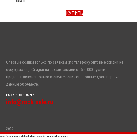
sale.ru
КУПИТЬ
Оптовые скидки только по заявкам (по телефону оптовые скидки не
обсуждаются). Скидки на заказы суммой от 500 000 рублей
предоставляются только в случае если есть полные достоверные
данные об объекте.
ЕСТЬ ВОПРОСЫ?
info@rock-sale.ru
2020