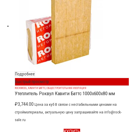
Подробнее
Быстрый просмотр
ROCKWOOL
,
КАВИТИ БАТТС
,
ОБЩЕСТРОИТЕЛЬНАЯ ИЗОЛЯЦИЯ
Утеплитель Роквул Кавити Баттс 1000x600x80 мм
₽
3,744.00
Цена за куб В связи с нестабильными ценами на
стройматериалы, актуальную цену запрашивайте на info@rock-
sale.ru
КУПИТЬ