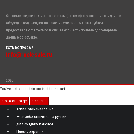
Оптовые скидки только по заявкам (по телефону оптовые скидки не
обсуждаются). Скидки на заказы суммой от 500 000 рублей
предоставляются только в случае если есть полные достоверные
данные об объекте.
ЕСТЬ ВОПРОСЫ?
info@rock-sale.ru
2020
You've just added this product to the cart:
Go to cart page
Continue
Тепло- звукоизоляция
Железобетонные конструкции
Для сэндвич панелей
Плоские кровли