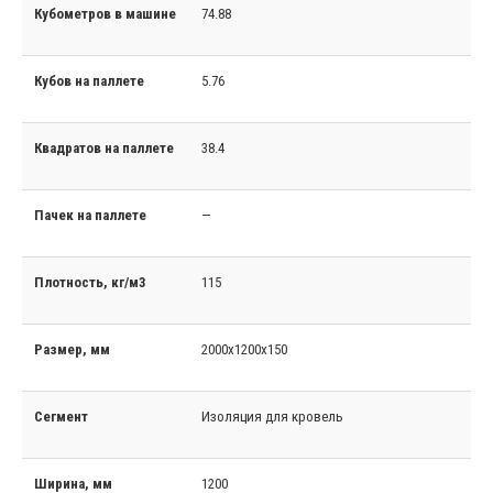
Кубометров в машине
74.88
Кубов на паллете
5.76
Квадратов на паллете
38.4
Пачек на паллете
—
Плотность, кг/м3
115
Размер, мм
2000x1200x150
Сегмент
Изоляция для кровель
Ширина, мм
1200