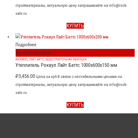
стройматериалы, актуальную цену запрашивайте на info@rock-
sale.ru
КУПИТЬ
Подробнее
Быстрый просмотр
ROCKWOOL
,
ЛАЙТ БАТТС
,
ОБЩЕСТРОИТЕЛЬНАЯ ИЗОЛЯЦИЯ
Утеплитель Роквул Лайт Баттс 1000x600x150 мм
₽
3,456.00
Цена за куб В связи с нестабильными ценами на
стройматериалы, актуальную цену запрашивайте на info@rock-
sale.ru
КУПИТЬ