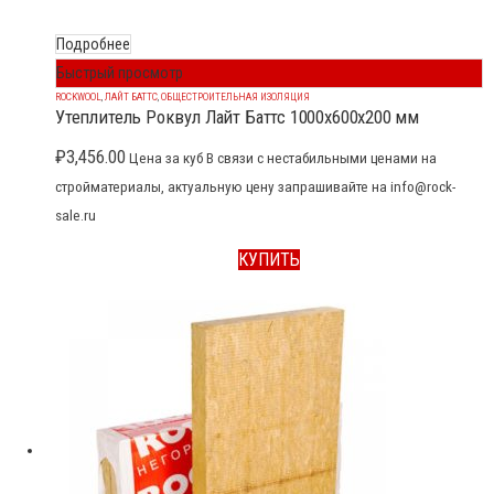
Подробнее
Быстрый просмотр
ROCKWOOL
,
ЛАЙТ БАТТС
,
ОБЩЕСТРОИТЕЛЬНАЯ ИЗОЛЯЦИЯ
Утеплитель Роквул Лайт Баттс 1000x600x200 мм
₽
3,456.00
Цена за куб В связи с нестабильными ценами на
стройматериалы, актуальную цену запрашивайте на info@rock-
sale.ru
КУПИТЬ