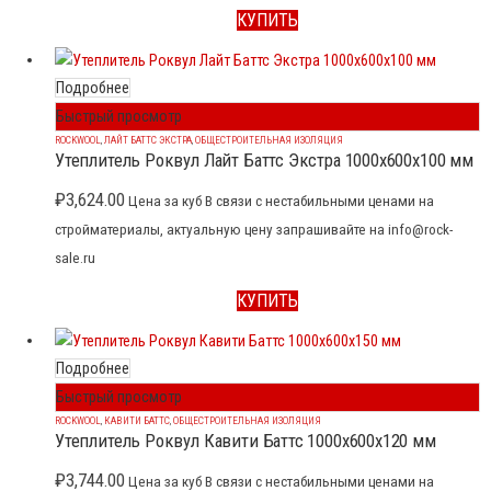
КУПИТЬ
Подробнее
Быстрый просмотр
ROCKWOOL
,
ЛАЙТ БАТТС ЭКСТРА
,
ОБЩЕСТРОИТЕЛЬНАЯ ИЗОЛЯЦИЯ
Утеплитель Роквул Лайт Баттс Экстра 1000x600x100 мм
₽
3,624.00
Цена за куб В связи с нестабильными ценами на
стройматериалы, актуальную цену запрашивайте на info@rock-
sale.ru
КУПИТЬ
Подробнее
Быстрый просмотр
ROCKWOOL
,
КАВИТИ БАТТС
,
ОБЩЕСТРОИТЕЛЬНАЯ ИЗОЛЯЦИЯ
Утеплитель Роквул Кавити Баттс 1000x600x120 мм
₽
3,744.00
Цена за куб В связи с нестабильными ценами на