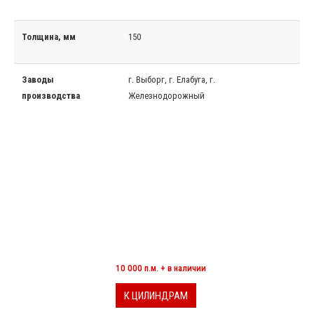
Толщина, мм
150
Заводы
г. Выборг, г. Елабуга, г.
производства
Железнодорожный
МИНЕРАЛОВАТНЫЕ ЦИЛИНДРЫ
10 000 п.м. + в наличии
К ЦИЛИНДРАМ