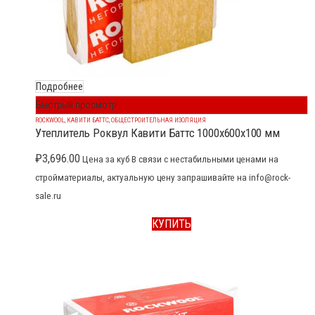
Подробнее
Быстрый просмотр
ROCKWOOL
,
КАВИТИ БАТТС
,
ОБЩЕСТРОИТЕЛЬНАЯ ИЗОЛЯЦИЯ
Утеплитель Роквул Кавити Баттс 1000x600x100 мм
₽
3,696.00
Цена за куб В связи с нестабильными ценами на
стройматериалы, актуальную цену запрашивайте на info@rock-
sale.ru
КУПИТЬ