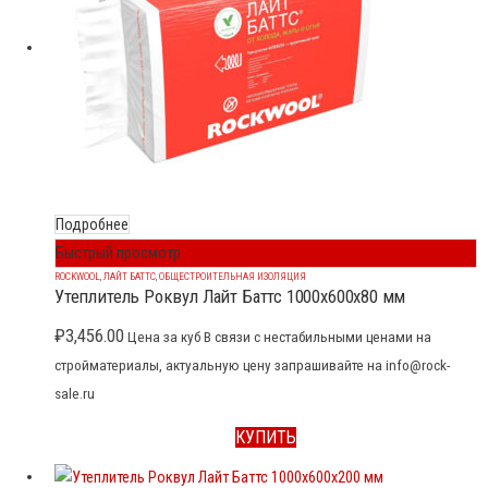
Подробнее
Быстрый просмотр
ROCKWOOL
,
ЛАЙТ БАТТС
,
ОБЩЕСТРОИТЕЛЬНАЯ ИЗОЛЯЦИЯ
Утеплитель Роквул Лайт Баттс 1000x600x80 мм
₽
3,456.00
Цена за куб В связи с нестабильными ценами на
стройматериалы, актуальную цену запрашивайте на info@rock-
sale.ru
КУПИТЬ