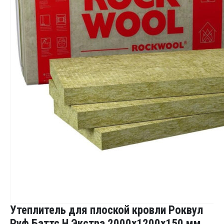
Утеплитель для плоской кровли Роквул
Руф Баттс Н Экстра 2000x1200x150 мм