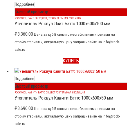
Подробнее
Быстрый просмотр
ROCKWOOL
,
ЛАЙТ БАТТС
,
ОБЩЕСТРОИТЕЛЬНАЯ ИЗОЛЯЦИЯ
Утеплитель Роквул Лайт Баттс 1000x600x100 мм
₽
3,360.00
Цена за куб В связи с нестабильными ценами на
стройматериалы, актуальную цену запрашивайте на info@rock-
sale.ru
КУПИТЬ
Подробнее
Быстрый просмотр
ROCKWOOL
,
КАВИТИ БАТТС
,
ОБЩЕСТРОИТЕЛЬНАЯ ИЗОЛЯЦИЯ
Утеплитель Роквул Кавити Баттс 1000x600x50 мм
₽
3,696.00
Цена за куб В связи с нестабильными ценами на
стройматериалы, актуальную цену запрашивайте на info@rock-
sale.ru