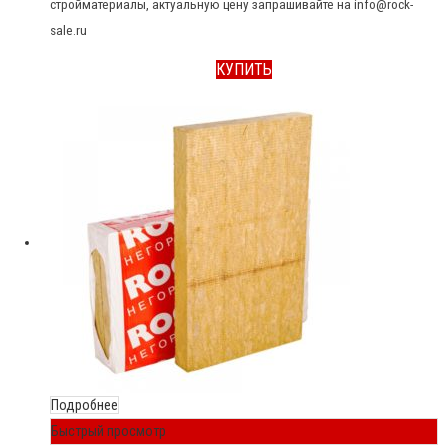
стройматериалы, актуальную цену запрашивайте на info@rock-
sale.ru
КУПИТЬ
Подробнее
Быстрый просмотр