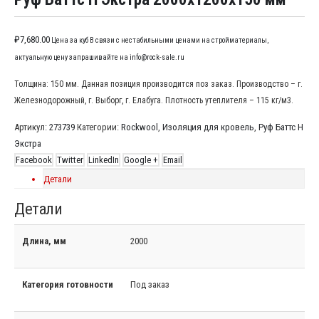
₽
7,680.00
Цена за куб В связи с нестабильными ценами на стройматериалы,
актуальную цену запрашивайте на info@rock-sale.ru
Толщина: 150 мм. Данная позиция производится поз заказ. Производство – г.
Железнодорожный, г. Выборг, г. Елабуга. Плотность утеплителя – 115 кг/м3.
Артикул:
273739
Категории:
Rockwool
,
Изоляция для кровель
,
Руф Баттс Н
Экстра
Facebook
Twitter
LinkedIn
Google +
Email
Детали
Детали
Длина, мм
2000
Категория готовности
Под заказ