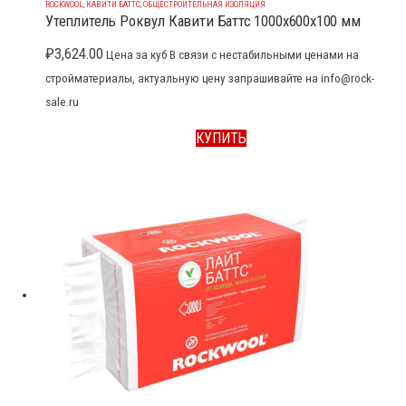
ROCKWOOL
,
КАВИТИ БАТТС
,
ОБЩЕСТРОИТЕЛЬНАЯ ИЗОЛЯЦИЯ
Утеплитель Роквул Кавити Баттс 1000x600x100 мм
₽
3,624.00
Цена за куб В связи с нестабильными ценами на
стройматериалы, актуальную цену запрашивайте на info@rock-
sale.ru
КУПИТЬ