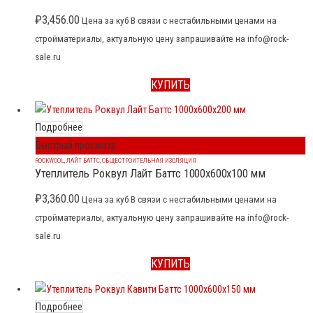
₽
3,456.00
Цена за куб В связи с нестабильными ценами на
стройматериалы, актуальную цену запрашивайте на info@rock-
sale.ru
КУПИТЬ
Подробнее
Быстрый просмотр
ROCKWOOL
,
ЛАЙТ БАТТС
,
ОБЩЕСТРОИТЕЛЬНАЯ ИЗОЛЯЦИЯ
Утеплитель Роквул Лайт Баттс 1000x600x100 мм
₽
3,360.00
Цена за куб В связи с нестабильными ценами на
стройматериалы, актуальную цену запрашивайте на info@rock-
sale.ru
КУПИТЬ
Подробнее