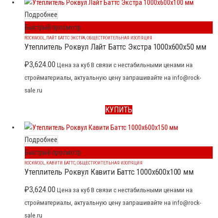
Подробнее
Быстрый просмотр
ROCKWOOL
,
ЛАЙТ БАТТС ЭКСТРА
,
ОБЩЕСТРОИТЕЛЬНАЯ ИЗОЛЯЦИЯ
Утеплитель Роквул Лайт Баттс Экстра 1000x600x50 мм
₽
3,624.00
Цена за куб В связи с нестабильными ценами на
стройматериалы, актуальную цену запрашивайте на info@rock-
sale.ru
КУПИТЬ
Подробнее
Быстрый просмотр
ROCKWOOL
,
КАВИТИ БАТТС
,
ОБЩЕСТРОИТЕЛЬНАЯ ИЗОЛЯЦИЯ
Утеплитель Роквул Кавити Баттс 1000x600x100 мм
₽
3,624.00
Цена за куб В связи с нестабильными ценами на
стройматериалы, актуальную цену запрашивайте на info@rock-
sale.ru