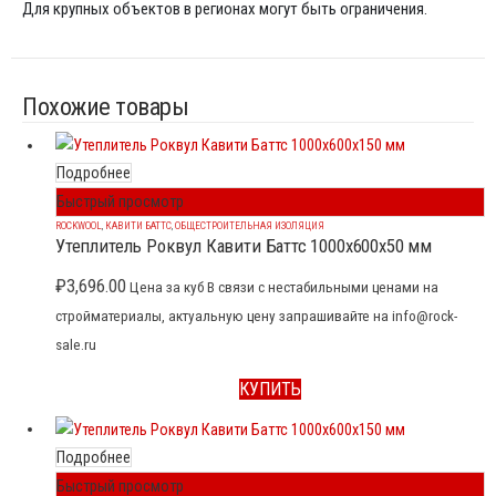
Для крупных объектов в регионах могут быть ограничения.
Похожие товары
Подробнее
Быстрый просмотр
ROCKWOOL
,
КАВИТИ БАТТС
,
ОБЩЕСТРОИТЕЛЬНАЯ ИЗОЛЯЦИЯ
Утеплитель Роквул Кавити Баттс 1000x600x50 мм
₽
3,696.00
Цена за куб В связи с нестабильными ценами на
стройматериалы, актуальную цену запрашивайте на info@rock-
sale.ru
КУПИТЬ
Подробнее
Быстрый просмотр