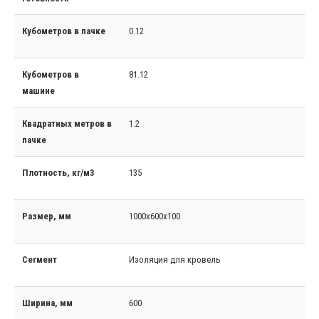
Кубометров в пачке
0.12
Кубометров в
81.12
машине
Квадратных метров в
1.2
пачке
Плотность, кг/м3
135
Размер, мм
1000x600x100
Сегмент
Изоляция для кровель
Ширина, мм
600