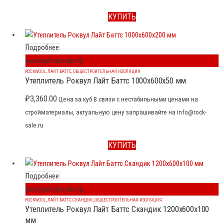
КУПИТЬ
Подробнее
Быстрый просмотр
ROCKWOOL
,
ЛАЙТ БАТТС
,
ОБЩЕСТРОИТЕЛЬНАЯ ИЗОЛЯЦИЯ
Утеплитель Роквул Лайт Баттс 1000x600x50 мм
₽
3,360.00
Цена за куб В связи с нестабильными ценами на
стройматериалы, актуальную цену запрашивайте на info@rock-
sale.ru
КУПИТЬ
Подробнее
Быстрый просмотр
ROCKWOOL
,
ЛАЙТ БАТТС СКАНДИК
,
ОБЩЕСТРОИТЕЛЬНАЯ ИЗОЛЯЦИЯ
Утеплитель Роквул Лайт Баттс Скандик 1200x600x100
мм