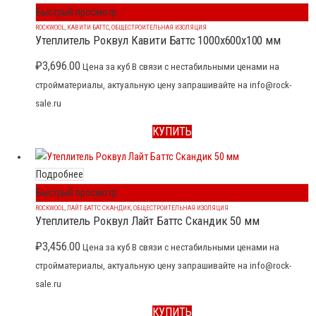
Быстрый просмотр
ROCKWOOL
,
КАВИТИ БАТТС
,
ОБЩЕСТРОИТЕЛЬНАЯ ИЗОЛЯЦИЯ
Утеплитель Роквул Кавити Баттс 1000x600x100 мм
₽
3,696.00
Цена за куб В связи с нестабильными ценами на
стройматериалы, актуальную цену запрашивайте на info@rock-
sale.ru
КУПИТЬ
Подробнее
Быстрый просмотр
ROCKWOOL
,
ЛАЙТ БАТТС СКАНДИК
,
ОБЩЕСТРОИТЕЛЬНАЯ ИЗОЛЯЦИЯ
Утеплитель Роквул Лайт Баттс Скандик 50 мм
₽
3,456.00
Цена за куб В связи с нестабильными ценами на
стройматериалы, актуальную цену запрашивайте на info@rock-
sale.ru
КУПИТЬ