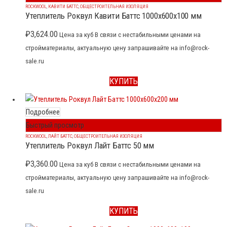
ROCKWOOL
,
КАВИТИ БАТТС
,
ОБЩЕСТРОИТЕЛЬНАЯ ИЗОЛЯЦИЯ
Утеплитель Роквул Кавити Баттс 1000x600x100 мм
₽
3,624.00
Цена за куб В связи с нестабильными ценами на
стройматериалы, актуальную цену запрашивайте на info@rock-
sale.ru
КУПИТЬ
Подробнее
Быстрый просмотр
ROCKWOOL
,
ЛАЙТ БАТТС
,
ОБЩЕСТРОИТЕЛЬНАЯ ИЗОЛЯЦИЯ
Утеплитель Роквул Лайт Баттс 50 мм
₽
3,360.00
Цена за куб В связи с нестабильными ценами на
стройматериалы, актуальную цену запрашивайте на info@rock-
sale.ru
КУПИТЬ