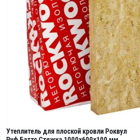
Утеплитель для плоской кровли Роквул
Руф Баттс Стяжка 1000x600x100 мм