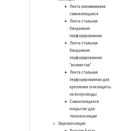
Лента алюминиевая
самоклеящаяся
Лента стальная
бандажная
перфорированная
Лента стальная
бандажная
перфорированная
"волнистая"
Лента стальная
перфорированная для
крепления огнезащиты
на возуховоды
Самоклеящееся
покрытие для
теплоизоляции
Звукоизоляция
Акустик Баттс