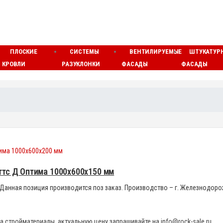
ПЛОСКИЕ
СИСТЕМЫ
ВЕНТИЛИРУЕМЫЕ
ШТУКАТУР
КРОВЛИ
РАЗУКЛОНКИ
ФАСАДЫ
ФАСАДЫ
ттс Д Оптима 1000x600x150 мм
3. Данная позиция производится поз заказ. Производство – г. Железнодоро
а стройматериалы, актуальную цену запрашивайте на info@rock-sale.ru