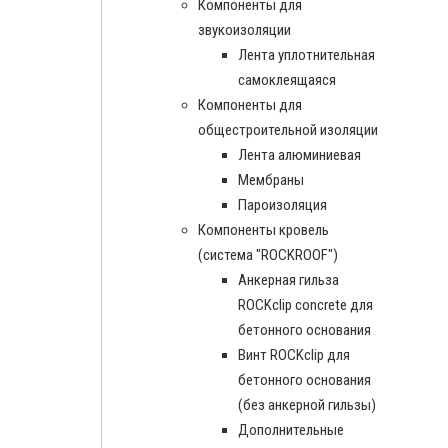
Компоненты для
звукоизоляции
Лента уплотнительная
самоклеящаяся
Компоненты для
общестроительной изоляции
Лента алюминиевая
Мембраны
Пароизоляция
Компоненты кровель
(система "ROCKROOF")
Анкерная гильза
ROCKclip concrete для
бетонного основания
Винт ROCKclip для
бетонного основания
(без анкерной гильзы)
Дополнительные