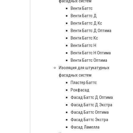
фасадных систем
Венти Баттс
Венти Баттс Д
Венти Баттс Д Кс
Венти Баттс Д Оптима
Венти Баттс Кс
Венти Баттс Н
Венти Баттс Н Оптима
Венти Баттс Оптима
Изоляция для штукатурных
фасадных систем
Пластер Баттс
Рокфасад
Фасад Баттс Д Оптима
Фасад Баттс Д Экстра
Фасад Баттс Оптима
Фасад Баттс Экстра
Фасад Ламелла