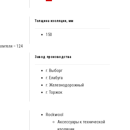
Толщина изоляции, мм
150
плителя – 124
Завод производства
г. Выборг
г. Елабуга
г. Железнодорожный
г. Торжок
Rockwool
Аксессуары к технической
изоляции