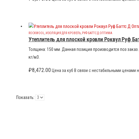
ROCKWOOL
,
ИЗОЛЯЦИЯ ДЛЯ КРОВЕЛЬ
,
РУФ БАТТС Д ОПТИМА
Утеплитель для плоской кровли Роквул Руф Ба
Толщина: 150 мм. Данная позиция производится поз заказ. 
кг/м3.
₽
8,472.00
Цена за куб В связи с нестабильными ценами н
Показать: