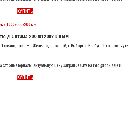
КУПИТЬ
ттс Д Оптима 2000x1200x150 мм
Производство – г. Железнодорожный, г. Выборг, г. Елабуга. Плотность уте
а стройматериалы, актуальную цену запрашивайте на info@rock-sale.ru
КУПИТЬ