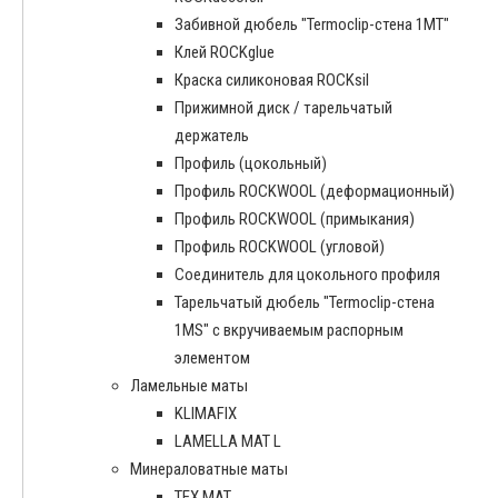
Забивной дюбель "Termoclip-стена 1MT"
Клей ROCKglue
Краска силиконовая ROCKsil
Прижимной диск / тарельчатый
держатель
Профиль (цокольный)
Профиль ROCKWOOL (деформационный)
Профиль ROCKWOOL (примыкания)
Профиль ROCKWOOL (угловой)
Соединитель для цокольного профиля
Тарельчатый дюбель "Termoclip-стена
1MS" с вкручиваемым распорным
элементом
Ламельные маты
KLIMAFIX
LAMELLA MAT L
Минераловатные маты
ТЕХ МАТ