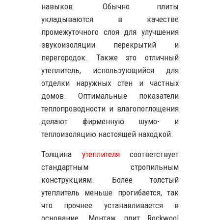
навыков. Обычно плиты
укладываются в качестве
промежуточного слоя для улучшения
звукоизоляции перекрытий и
перегородок. Также это отличный
утеплитель, использующийся для
отделки наружных стен и частных
домов. Оптимальные показатели
теплопроводности и влагопоглощения
делают фирменную шумо- и
теплоизоляцию настоящей находкой.
Толщина
утеплителя
соответствует
стандартным стропильным
конструкциям. Более толстый
утеплитель меньше прогибается, так
что прочнее устанавливается в
основание. Монтаж плит Rockwool