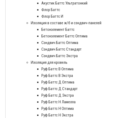
Акустик Баттс Ультратонкий
Флор Баттс
Флор Баттс И
Изоляция в составе ж/б и сэндвич-панелей
Бетонэлемент Баттс
Бетонэлемент Баттс Оптима
Сэндвич Баттс Оптима
Сэндвич Баттс Стандарт
Сэндвич Баттс Экстра
Изоляция для кровель
Руф Баттс В Оптима
Руф Баттс В Экстра
Руф Баттс Д Оптима
Руф Баттс Д Стандарт
Руф Баттс Д Экстра
Руф Баттс Н Ламелла
Руф Баттс Н Оптима
Руф Баттс Н Экстра