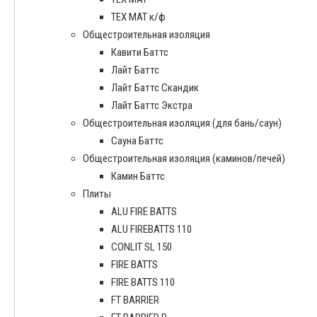
ТЕХ МАТ к/ф
Общестроительная изоляция
Кавити Баттс
Лайт Баттс
Лайт Баттс Скандик
Лайт Баттс Экстра
Общестроительная изоляция (для бань/саун)
Сауна Баттс
Общестроительная изоляция (каминов/печей)
Камин Баттс
Плиты
ALU FIRE BATTS
ALU FIREBATTS 110
CONLIT SL 150
FIRE BATTS
FIRE BATTS 110
FT BARRIER