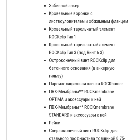
Забивной анкер
Кровельные воронки с
листвоуловителем и обжимным фланцем
Кровельный тарельчатый элемент
ROCKclip Тип 1
Кровельный тарельчатый элемент
ROCKclip Тип 3 (под Винт 6.3)
Остроконечный винт ROCKclip для
бетонного основания (в анкерную
гильзу)
Пароизоляционная пленка ROCKbarrier
ПВХ-Мембраны** ROCKmembrane
OPTIMA и аксессуары к ней
ПВХ-Мембраны** ROCKmembrane
STANDARD и аксессуары к ней
Рейки
Сверлоконечный винт ROCKclip для
стального профнастила толщиной 0.75-