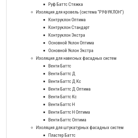
Руф Баттс Стяжка
Изоляция для кровель (система "РУФУКЛОН")
Контруклон Оптима
Контруклон Стандарт
Контруклон Экстра
Основной Уклон Оптима
Основной Уклон Экстра
Изоляция для навесных фасадных систем
Венти Баттс
Венти Баттс Д
Венти Баттс Д Кс
Венти Баттс Д Оптима
Венти Баттс Кс
Венти Баттс Н
Венти Баттс Н Оптима
Венти Баттс Оптима
Изоляция для штукатурных фасадных систем
Пластер Баттс