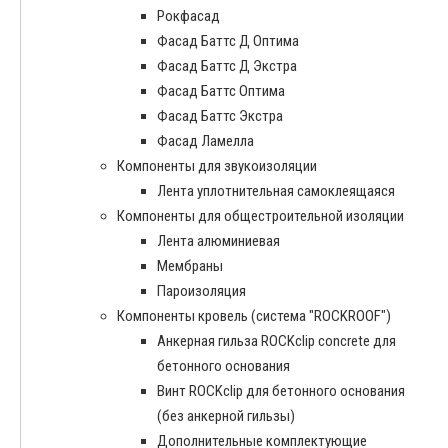
Рокфасад
Фасад Баттс Д Оптима
Фасад Баттс Д Экстра
Фасад Баттс Оптима
Фасад Баттс Экстра
Фасад Ламелла
Компоненты для звукоизоляции
Лента уплотнительная самоклеящаяся
Компоненты для общестроительной изоляции
Лента алюминиевая
Мембраны
Пароизоляция
Компоненты кровель (система "ROCKROOF")
Анкерная гильза ROCKclip concrete для
бетонного основания
Винт ROCKclip для бетонного основания
(без анкерной гильзы)
Дополнительные комплектующие