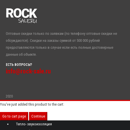
Оптовые скидки только по заявкам (по телефону оптовые скидки не
обсуждаются). Скидки на заказы суммой от 500 000 рублей
предоставляются только в случае если есть полные достоверные
данные об объекте.
ЕСТЬ ВОПРОСЫ?
info@rock-sale.ru
2020
You've just added this product to the cart:
Go to cart page
Continue
Тепло- звукоизоляция