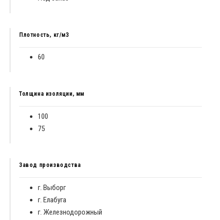
Плотность, кг/м3
60
Толщина изоляции, мм
100
75
Завод производства
г. Выборг
г. Елабуга
г. Железнодорожный