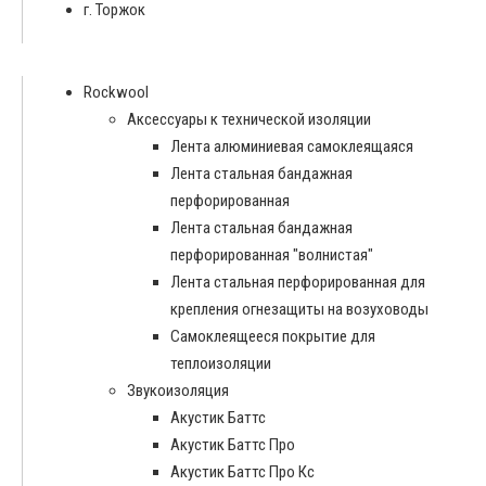
г. Торжок
Rockwool
Аксессуары к технической изоляции
Лента алюминиевая самоклеящаяся
Лента стальная бандажная
перфорированная
Лента стальная бандажная
перфорированная "волнистая"
Лента стальная перфорированная для
крепления огнезащиты на возуховоды
Самоклеящееся покрытие для
теплоизоляции
Звукоизоляция
Акустик Баттс
Акустик Баттс Про
Акустик Баттс Про Кс