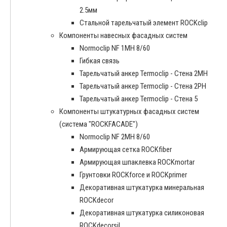
2.5мм
Стальной тарельчатый элемент ROCKclip
Компоненты навесных фасадных систем
Normoclip NF 1MH 8/60
Гибкая связь
Тарельчатый анкер Termoclip - Стена 2MH
Тарельчатый анкер Termoclip - Стена 2PH
Тарельчатый анкер Termoclip - Стена 5
Компоненты штукатурных фасадных систем
(система "ROCKFACADE")
Normoclip NF 2MH 8/60
Армирующая сетка ROCKfiber
Армирующая шпаклевка ROCKmortar
Грунтовки ROCKforce и ROCKprimer
Декоративная штукатурка минеральная
ROCKdecor
Декоративная штукатурка силиконовая
ROCKdecorsil