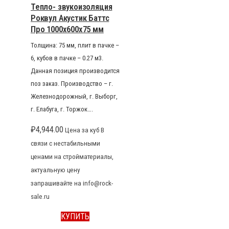
Тепло- звукоизоляция
Роквул Акустик Баттс
Про 1000x600x75 мм
Толщина: 75 мм, плит в пачке –
6, кубов в пачке – 0.27 м3.
Данная позиция производится
поз заказ. Производство – г.
Железнодорожный, г. Выборг,
г. Елабуга, г. Торжок….
₽
4,944.00
Цена за куб В
связи с нестабильными
ценами на стройматериалы,
актуальную цену
запрашивайте на info@rock-
sale.ru
КУПИТЬ