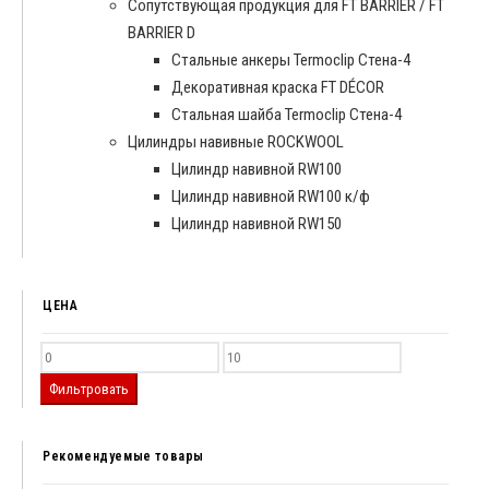
Сопутствующая продукция для FT BARRIER / FT
BARRIER D
Cтальные анкеры Termoclip Стена-4
Декоративная краска FT DÉCOR
Стальная шайба Termoclip Стена-4
Цилиндры навивные ROCKWOOL
Цилиндр навивной RW100
Цилиндр навивной RW100 к/ф
Цилиндр навивной RW150
ЦЕНА
Фильтровать
Рекомендуемые товары