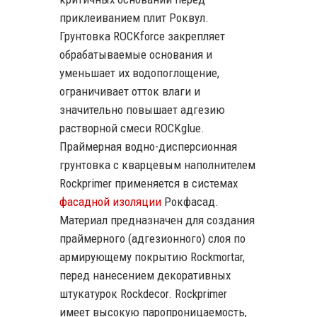
приклеиванием плит Роквул.
Грунтовка ROCKforce закрепляет
обрабатываемые основания и
уменьшает их водопоглощение,
ограничивает отток влаги и
значительно повышает адгезию
растворной смеси ROCKglue.
Праймерная водно-дисперсионная
грунтовка с кварцевым наполнителем
Rockprimer применяется в системах
фасадной изоляции
Рокфасад.
Материал предназначен для создания
праймерного (адгезионного) слоя по
армирующему покрытию Rockmortar,
перед нанесением декоративных
штукатурок Rockdecor. Rockprimer
имеет высокую паропроницаемость,