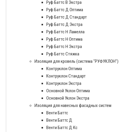
Руф Баттс В Экстра
Руф Баттс Д Оптима
Руф Баттс Д Стандарт
Руф Баттс Д Экстра
Руф Баттс Н Ламелла
Руф Баттс Н Оптима
Руф Баттс Н Экстра
Руф Баттс Стяжка
Изоляция для кровель (система "РУФУКЛОН")
Контруклон Оптима
Контруклон Стандарт
Контруклон Экстра
Основной Уклон Оптима
Основной Уклон Экстра
Изоляция для навесных фасадных систем
Венти Баттс
Венти Баттс Д
Венти Баттс Д Кс