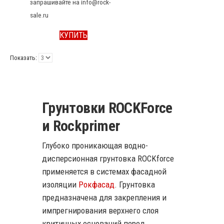
запрашивайте на info@rock-
sale.ru
КУПИТЬ
Показать:
Грунтовки ROCKForce
и Rockprimer
Глубоко проникающая водно-
дисперсионная грунтовка ROCKforce
применяется в системах фасадной
изоляции
Рокфасад
. Грунтовка
предназначена для закрепления и
импрегнирования верхнего слоя
критичных оснований перед