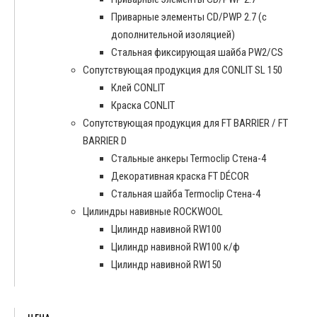
Приварные элементы CD/PWP 2.7 (с
дополнительной изоляцией)
Стальная фиксирующая шайба PW2/CS
Сопутствующая продукция для CONLIT SL 150
Клей CONLIT
Краска CONLIT
Сопутствующая продукция для FT BARRIER / FT
BARRIER D
Cтальные анкеры Termoclip Стена-4
Декоративная краска FT DÉCOR
Стальная шайба Termoclip Стена-4
Цилиндры навивные ROCKWOOL
Цилиндр навивной RW100
Цилиндр навивной RW100 к/ф
Цилиндр навивной RW150