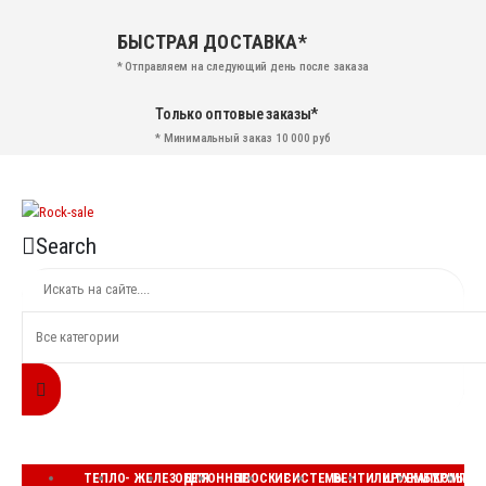
БЫСТРАЯ ДОСТАВКА*
* Отправляем на следующий день после заказа
Только оптовые заказы*
* Минимальный заказ 10 000 руб
Search
ТЕПЛО-
ЖЕЛЕЗОБЕТОННЫЕ
ДЛЯ
ПЛОСКИЕ
СИСТЕМЫ
ВЕНТИЛИРУЕМЫЕ
ШТУКАТУРНЫЕ
КОМПЛЕ