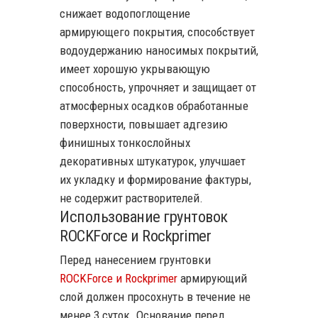
снижает водопоглощение
армирующего покрытия, способствует
водоудержанию наносимых покрытий,
имеет хорошую укрывающую
способность, упрочняет и защищает от
атмосферных осадков обработанные
поверхности, повышает адгезию
финишных тонкослойных
декоративных штукатурок, улучшает
их укладку и формирование фактуры,
не содержит растворителей.
Использование грунтовок
ROCKForce и Rockprimer
Перед нанесением грунтовки
ROCKForce и Rockprimer
армирующий
слой должен просохнуть в течение не
менее 3 суток. Основание перед