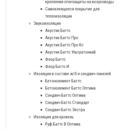
крепления огнезащиты на возуховоды
Самоклеящееся покрытие для
теплоизоляции
Звукоизоляция
Акустик Баттс
Акустик Баттс Про
Акустик Баттс Про Кс
Акустик Баттс Ультратонкий
Флор Баттс
Флор Баттс И
Изоляция в составе ж/б и сэндвич-панелей
Бетонэлемент Баттс
Бетонэлемент Баттс Оптима
Сэндвич Баттс Оптима
Сэндвич Баттс Стандарт
Сэндвич Баттс Экстра
Изоляция для кровель
Руф Баттс В Оптима