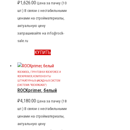
₽
1,626.00
Цена за пачку (10
шт.) В связи с нестабильными
ценами на стройматериалы,
актуальную цену
запрашивайте на info@rock-
sale.ru
КУПИТЬ
ROCKWOOL
,
ГРУНТОВКИ ROCKFORCE И
ROCKPRIMER
,
КОМПОНЕНТЫ
ШТУКАТУРНЫХ ФАСАДНЫХ СИСТЕМ
(СИСТЕМА "ROCKFACADE")
ROCKprimer, белый
₽
4,180.00
Цена за пачку (18
шт.) В связи с нестабильными
ценами на стройматериалы,
актуальную цену