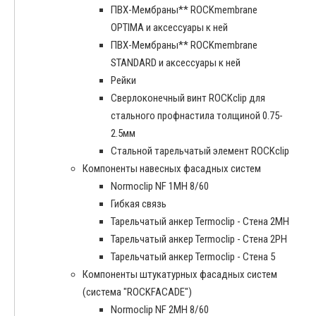
ПВХ-Мембраны** ROCKmembrane
OPTIMA и аксессуары к ней
ПВХ-Мембраны** ROCKmembrane
STANDARD и аксессуары к ней
Рейки
Сверлоконечный винт ROCKclip для
стального профнастила толщиной 0.75-
2.5мм
Стальной тарельчатый элемент ROCKclip
Компоненты навесных фасадных систем
Normoclip NF 1MH 8/60
Гибкая связь
Тарельчатый анкер Termoclip - Стена 2MH
Тарельчатый анкер Termoclip - Стена 2PH
Тарельчатый анкер Termoclip - Стена 5
Компоненты штукатурных фасадных систем
(система "ROCKFACADE")
Normoclip NF 2MH 8/60