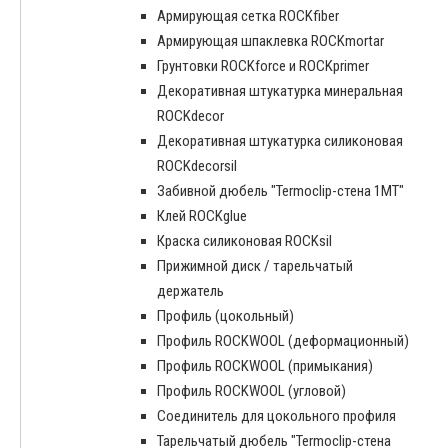
Армирующая сетка ROCKfiber
Армирующая шпаклевка ROCKmortar
Грунтовки ROCKforce и ROCKprimer
Декоративная штукатурка минеральная
ROCKdecor
Декоративная штукатурка силиконовая
ROCKdecorsil
Забивной дюбель "Termoclip-стена 1MT"
Клей ROCKglue
Краска силиконовая ROCKsil
Прижимной диск / тарельчатый
держатель
Профиль (цокольный)
Профиль ROCKWOOL (деформационный)
Профиль ROCKWOOL (примыкания)
Профиль ROCKWOOL (угловой)
Соединитель для цокольного профиля
Тарельчатый дюбель "Termoclip-стена