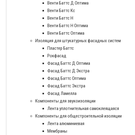
Венти Баттс Д Оптима
Венти Баттс Кс
Венти Баттс Н
Венти Баттс Н Оптима
Венти Баттс Оптима
Изоляция для штукатурных фасадных систем
Пластер Баттс
Рокфасад
Фасад Баттс Д Оптима
Фасад Баттс Д Экстра
Фасад Баттс Оптима
Фасад Баттс Экстра
Фасад Ламелла
Компоненты для звукоизоляции
Лента уплотнительная самоклеящаяся
Компоненты для общестроительной изоляции
Лента алюминиевая
Мембраны