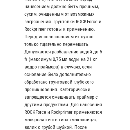
нанесением должно быть прочным,
сухим, очищенным от возможных
загрязнений. Грунтовки ROCKForce и
Rockprimer готовы к применению.
Перед использованием их нужно
только тщательно перемешать.
Допускается разбавление водой до 5
% (максимум 0,75 мл воды на 21 кг
ведро праймера) в случаях, если
основание было дополнительно
обработано грунтовкой глубокого
проникновения. Категорически
запрещается смешивать праймер с
другими продуктами. Для нанесения
ROCKForce и Rockprimer применяются
малярная кисть типа «макловица»,
валик с грубой шубкой. После