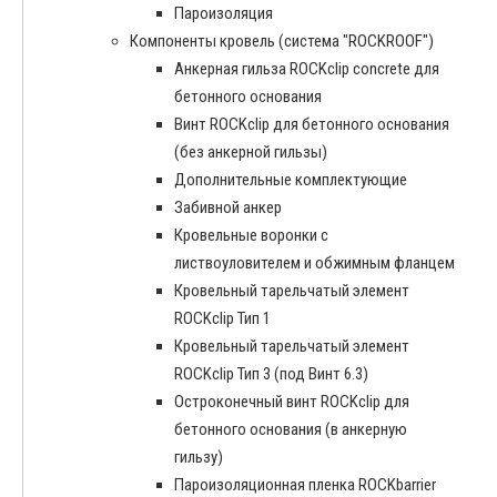
Пароизоляция
Компоненты кровель (система "ROCKROOF")
Анкерная гильза ROCKclip concrete для
бетонного основания
Винт ROCKclip для бетонного основания
(без анкерной гильзы)
Дополнительные комплектующие
Забивной анкер
Кровельные воронки с
листвоуловителем и обжимным фланцем
Кровельный тарельчатый элемент
ROCKclip Тип 1
Кровельный тарельчатый элемент
ROCKclip Тип 3 (под Винт 6.3)
Остроконечный винт ROCKclip для
бетонного основания (в анкерную
гильзу)
Пароизоляционная пленка ROCKbarrier