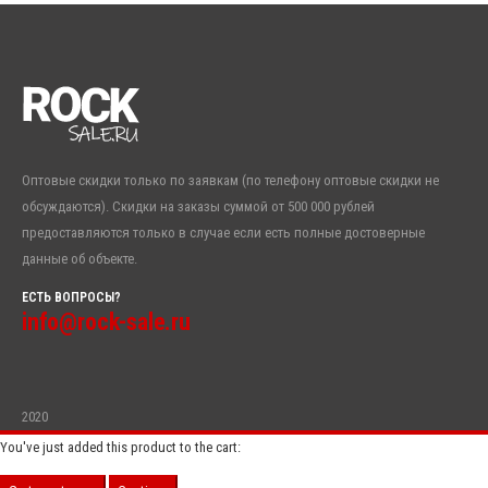
Оптовые скидки только по заявкам (по телефону оптовые скидки не
обсуждаются). Скидки на заказы суммой от 500 000 рублей
предоставляются только в случае если есть полные достоверные
данные об объекте.
ЕСТЬ ВОПРОСЫ?
info@rock-sale.ru
2020
You've just added this product to the cart: