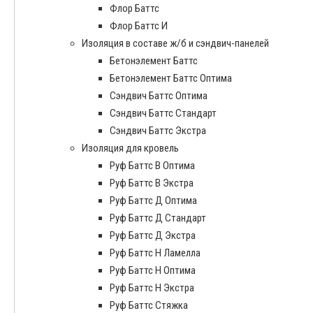
Флор Баттс
Флор Баттс И
Изоляция в составе ж/б и сэндвич-панелей
Бетонэлемент Баттс
Бетонэлемент Баттс Оптима
Сэндвич Баттс Оптима
Сэндвич Баттс Стандарт
Сэндвич Баттс Экстра
Изоляция для кровель
Руф Баттс В Оптима
Руф Баттс В Экстра
Руф Баттс Д Оптима
Руф Баттс Д Стандарт
Руф Баттс Д Экстра
Руф Баттс Н Ламелла
Руф Баттс Н Оптима
Руф Баттс Н Экстра
Руф Баттс Стяжка