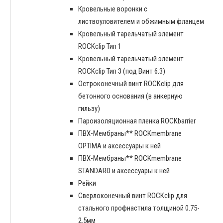
Кровельные воронки с
листвоуловителем и обжимным фланцем
Кровельный тарельчатый элемент
ROCKclip Тип 1
Кровельный тарельчатый элемент
ROCKclip Тип 3 (под Винт 6.3)
Остроконечный винт ROCKclip для
бетонного основания (в анкерную
гильзу)
Пароизоляционная пленка ROCKbarrier
ПВХ-Мембраны** ROCKmembrane
OPTIMA и аксессуары к ней
ПВХ-Мембраны** ROCKmembrane
STANDARD и аксессуары к ней
Рейки
Сверлоконечный винт ROCKclip для
стального профнастила толщиной 0.75-
2.5мм