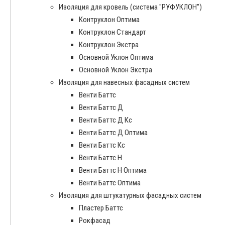
Изоляция для кровель (система "РУФУКЛОН")
Контруклон Оптима
Контруклон Стандарт
Контруклон Экстра
Основной Уклон Оптима
Основной Уклон Экстра
Изоляция для навесных фасадных систем
Венти Баттс
Венти Баттс Д
Венти Баттс Д Кс
Венти Баттс Д Оптима
Венти Баттс Кс
Венти Баттс Н
Венти Баттс Н Оптима
Венти Баттс Оптима
Изоляция для штукатурных фасадных систем
Пластер Баттс
Рокфасад