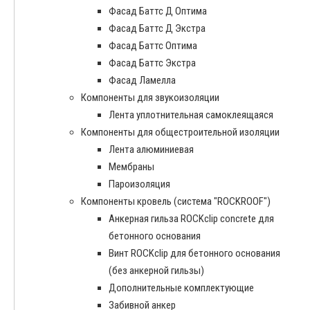
Фасад Баттс Д Оптима
Фасад Баттс Д Экстра
Фасад Баттс Оптима
Фасад Баттс Экстра
Фасад Ламелла
Компоненты для звукоизоляции
Лента уплотнительная самоклеящаяся
Компоненты для общестроительной изоляции
Лента алюминиевая
Мембраны
Пароизоляция
Компоненты кровель (система "ROCKROOF")
Анкерная гильза ROCKclip concrete для
бетонного основания
Винт ROCKclip для бетонного основания
(без анкерной гильзы)
Дополнительные комплектующие
Забивной анкер