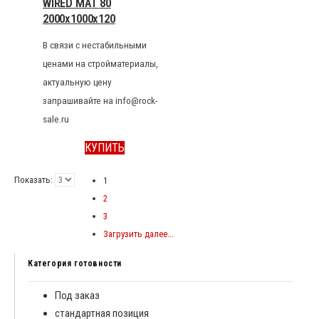
WIRED MAT 80
2000x1000x120
В связи с нестабильными
ценами на стройматериалы,
актуальную цену
запрашивайте на info@rock-
sale.ru
КУПИТЬ
Показать:
1
2
3
Загрузить далее...
Категория готовности
Под заказ
стандартная позиция