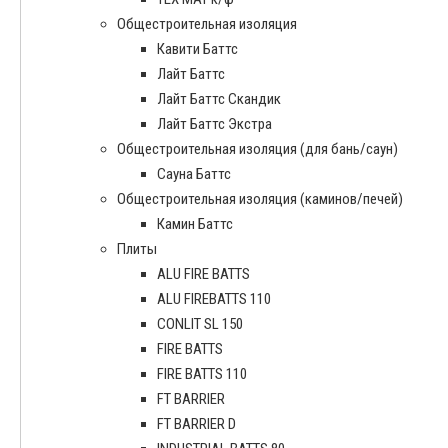
Общестроительная изоляция
Кавити Баттс
Лайт Баттс
Лайт Баттс Скандик
Лайт Баттс Экстра
Общестроительная изоляция (для бань/саун)
Сауна Баттс
Общестроительная изоляция (каминов/печей)
Камин Баттс
Плиты
ALU FIRE BATTS
ALU FIREBATTS 110
CONLIT SL 150
FIRE BATTS
FIRE BATTS 110
FT BARRIER
FT BARRIER D