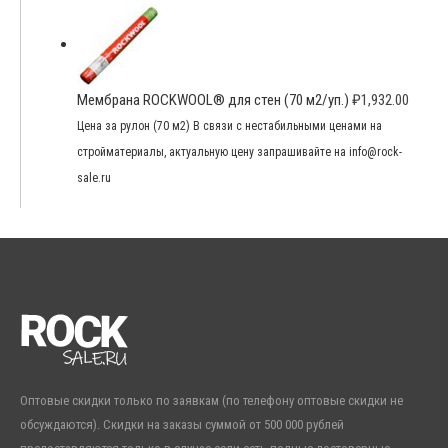
Мембрана ROCKWOOL® для стен (70 м2/уп.)
₽
1,932.00
Цена за рулон (70 м2) В связи с нестабильными ценами на
стройматериалы, актуальную цену запрашивайте на info@rock-
sale.ru
Оптовые скидки только по заявкам (по телефону оптовые скидки не
обсуждаются). Скидки на заказы суммой от 500 000 рублей