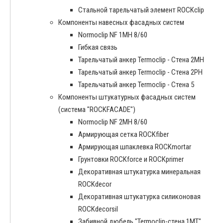
Стальной тарельчатый элемент ROCKclip
Компоненты навесных фасадных систем
Normoclip NF 1MH 8/60
Гибкая связь
Тарельчатый анкер Termoclip - Стена 2MH
Тарельчатый анкер Termoclip - Стена 2PH
Тарельчатый анкер Termoclip - Стена 5
Компоненты штукатурных фасадных систем
(система "ROCKFACADE")
Normoclip NF 2MH 8/60
Армирующая сетка ROCKfiber
Армирующая шпаклевка ROCKmortar
Грунтовки ROCKforce и ROCKprimer
Декоративная штукатурка минеральная
ROCKdecor
Декоративная штукатурка силиконовая
ROCKdecorsil
Забивной дюбель "Termoclip-стена 1MT"