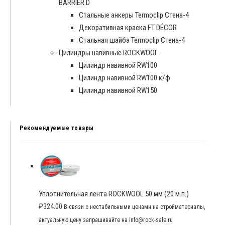
BARRIER D
Cтальные анкеры Termoclip Стена-4
Декоративная краска FT DÉCOR
Стальная шайба Termoclip Стена-4
Цилиндры навивные ROCKWOOL
Цилиндр навивной RW100
Цилиндр навивной RW100 к/ф
Цилиндр навивной RW150
Рекомендуемые товары
Уплотнительная лента ROCKWOOL 50 мм (20 м.п.)
₽
324.00
В связи с нестабильными ценами на стройматериалы,
актуальную цену запрашивайте на info@rock-sale.ru