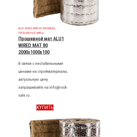
ALU1 WIRED MAT 80
,
ROCKWOOL
,
ПРОШИВНЫЕ МАТЫ
Прошивной мат ALU1
WIRED MAT 80
2000x1000x100
В связи с нестабильными
ценами на стройматериалы,
актуальную цену
запрашивайте на info@rock-
sale.ru
КУПИТЬ