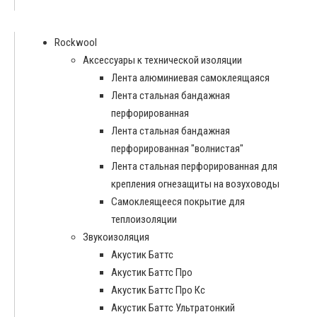
Rockwool
Аксессуары к технической изоляции
Лента алюминиевая самоклеящаяся
Лента стальная бандажная
перфорированная
Лента стальная бандажная
перфорированная "волнистая"
Лента стальная перфорированная для
крепления огнезащиты на возуховоды
Самоклеящееся покрытие для
теплоизоляции
Звукоизоляция
Акустик Баттс
Акустик Баттс Про
Акустик Баттс Про Кс
Акустик Баттс Ультратонкий