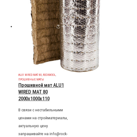
ALU1 WIRED MAT 80
,
ROCKWOOL
,
ПРОШИВНЫЕ МАТЫ
Прошивной мат ALU1
WIRED MAT 80
2000x1000x110
В связи с нестабильными
ценами на стройматериалы,
актуальную цену
запрашивайте на info@rock-