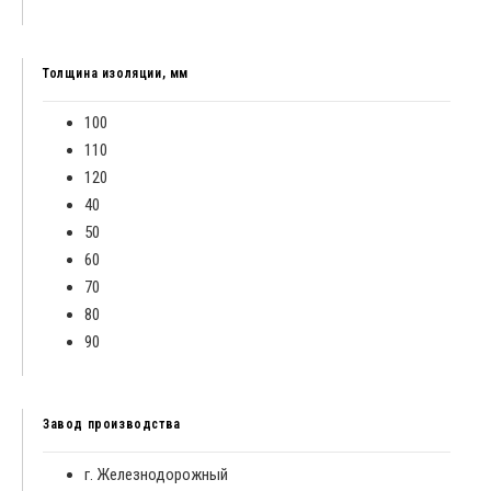
Толщина изоляции, мм
100
110
120
40
50
60
70
80
90
Завод производства
г. Железнодорожный