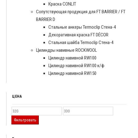
Краска CONLIT
Сопутствующая продукция для FT BARRIER / FT
BARRIER D
Cтальные анкеры Termoclip Стена-4
Декоративная краска FT DÉCOR
Стальная шайба Termoclip Стена-4
Цилиндры навивные ROCKWOOL
Цилиндр навивной RW100
Цилиндр навивной RW100 к/ф
Цилиндр навивной RW150
ЦЕНА
Фильтровать