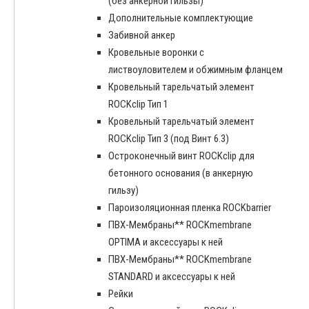
(без анкерной гильзы)
Дополнительные комплектующие
Забивной анкер
Кровельные воронки с
листвоуловителем и обжимным фланцем
Кровельный тарельчатый элемент
ROCKclip Тип 1
Кровельный тарельчатый элемент
ROCKclip Тип 3 (под Винт 6.3)
Остроконечный винт ROCKclip для
бетонного основания (в анкерную
гильзу)
Пароизоляционная пленка ROCKbarrier
ПВХ-Мембраны** ROCKmembrane
OPTIMA и аксессуары к ней
ПВХ-Мембраны** ROCKmembrane
STANDARD и аксессуары к ней
Рейки