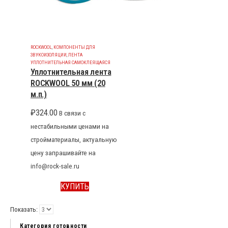
ROCKWOOL
,
КОМПОНЕНТЫ ДЛЯ
ЗВУКОИЗОЛЯЦИИ
,
ЛЕНТА
УПЛОТНИТЕЛЬНАЯ САМОКЛЕЯЩАЯСЯ
Уплотнительная лента
ROCKWOOL 50 мм (20
м.п.)
₽
324.00
В связи с
нестабильными ценами на
стройматериалы, актуальную
цену запрашивайте на
info@rock-sale.ru
КУПИТЬ
Показать:
Категория готовности