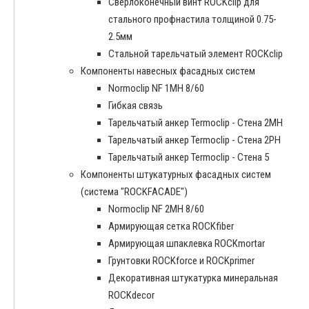
Сверлоконечный винт ROCKclip для
стального профнастила толщиной 0.75-
2.5мм
Стальной тарельчатый элемент ROCKclip
Компоненты навесных фасадных систем
Normoclip NF 1MH 8/60
Гибкая связь
Тарельчатый анкер Termoclip - Стена 2MH
Тарельчатый анкер Termoclip - Стена 2PH
Тарельчатый анкер Termoclip - Стена 5
Компоненты штукатурных фасадных систем
(система "ROCKFACADE")
Normoclip NF 2MH 8/60
Армирующая сетка ROCKfiber
Армирующая шпаклевка ROCKmortar
Грунтовки ROCKforce и ROCKprimer
Декоративная штукатурка минеральная
ROCKdecor