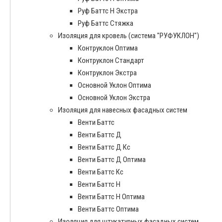
Руф Баттс Н Экстра
Руф Баттс Стяжка
Изоляция для кровель (система "РУФУКЛОН")
Контруклон Оптима
Контруклон Стандарт
Контруклон Экстра
Основной Уклон Оптима
Основной Уклон Экстра
Изоляция для навесных фасадных систем
Венти Баттс
Венти Баттс Д
Венти Баттс Д Кс
Венти Баттс Д Оптима
Венти Баттс Кс
Венти Баттс Н
Венти Баттс Н Оптима
Венти Баттс Оптима
Изоляция для штукатурных фасадных систем