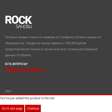
Оптовые скидки только по заявкам (по телефону оптовые скидки не
обсуждаются). Скидки на заказы суммой от 500 000 рублей
предоставляются только в случае если есть полные достоверные
данные об объекте.
ЕСТЬ ВОПРОСЫ?
info@rock-sale.ru
2020
You've just added this product to the cart:
Go to cart page
Continue