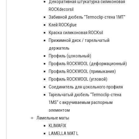
Декоративная штукатурка силиконовая
ROCKdecorsil
Забивной дюбель "Termoclip-стена 1MT"
Клей ROCKglue
Краска силиконовая ROCKsil
Прижимной диск / тарельчатый
держатель
Профиль (цокольный)
Профиль ROCKWOOL (деформационный)
Профиль ROCKWOOL (примыкания)
Профиль ROCKWOOL (угловой)
Соединитель для цокольного профиля
Тарельчатый дюбель "Termoclip-стена
1MS" с вкручиваемым распорным
элементом
Ламельные маты
KLIMAFIX
LAMELLA MAT L