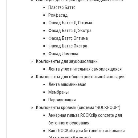
Пластер Баттс
Рокфасад
Фасад Баттс Д Оптима
Фасад Баттс Д Экстра
Фасад Баттс Оптима
Фасад Баттс Экстра
Фасад Ламелла
Компоненты для звукоизоляции
Лента уплотнительная самоклеящаяся
Компоненты для общестроительной изоляции
Лента алюминиевая
Мембраны
Пароизоляция
Компоненты кровель (система "ROCKROOF")
Анкерная гильза ROCKclip concrete для
бетонного основания
Винт ROCKclip для бетонного основания