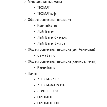
Минераловатные маты
ТЕХ МАТ
ТЕХ МАТ к/ф
Общестроительная изоляция
Кавити Баттс
Лайт Баттс
Лайт Баттс Скандик
Лайт Баттс Экстра
Общестроительная изоляция (для бань/саун)
Сауна Баттс
Общестроительная изоляция (каминов/печей)
Камин Баттс
Плиты
ALU FIRE BATTS
ALU FIREBATTS 110
CONLIT SL 150
FIRE BATTS
FIRE BATTS 110