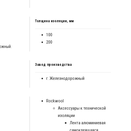
Толщина изоляции, мм
100
200
рожный.
Завод производства
г. Железнодорожный
Rockwool
Аксессуары к технической
изоляции
Лента алюминиевая
самоклеящаяся