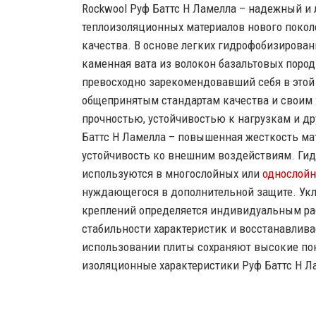
Rockwool Руф Баттс Н Ламелла – надежный и 
теплоизоляционных материалов нового поко
качества. В основе легких гидрофобизирован
каменная вата из волокон базальтовых пород
превосходно зарекомендовавший себя в этой
общепринятым стандартам качества и своим 
прочностью, устойчивостью к нагрузкам и д
Баттс Н Ламелла – повышенная жесткость мат
устойчивость ко внешним воздействиям. Ги
используются в многослойных или
однослойн
нуждающегося в дополнительной защите. Укл
креплений определяется индивидуальным ра
стабильности характеристик и восстанавлив
использовании плиты сохраняют высокие пок
изоляционные характеристики Руф Баттс Н Л