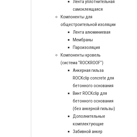
Лента уплотнительная
самоклеящаяся
Компоненты для
общестроительной изоляции
Лента алюминиевая
Мембраны
Пароизоляция
Компоненты кровель
(система "ROCKROOF")
Анкерная гильза
ROCKclip concrete для
бетонного основания
Винт ROCKclip для
бетонного основания
(без анкерной гильзы)
Дополнительные
комплектующие
Забивной анкер