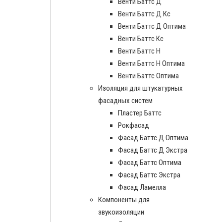
Венти Баттс Д
Венти Баттс Д Кс
Венти Баттс Д Оптима
Венти Баттс Кс
Венти Баттс Н
Венти Баттс Н Оптима
Венти Баттс Оптима
Изоляция для штукатурных
фасадных систем
Пластер Баттс
Рокфасад
Фасад Баттс Д Оптима
Фасад Баттс Д Экстра
Фасад Баттс Оптима
Фасад Баттс Экстра
Фасад Ламелла
Компоненты для
звукоизоляции