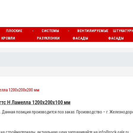
ПЛОСКИЕ
СИСТЕМЫ
ВЕНТИЛИРУЕМЫЕ
ШТУКАТУР
КРОВЛИ
РАЗУКЛОНКИ
ФАСАДЫ
ФАСАДЫ
ттс Н Ламелла 1200x200x100 мм
 м3. Данная позиция производится поз заказ. Производство – г. Железнодо
на стройматериалы, актуальную цену запрашивайте на info@rock-sale.ru