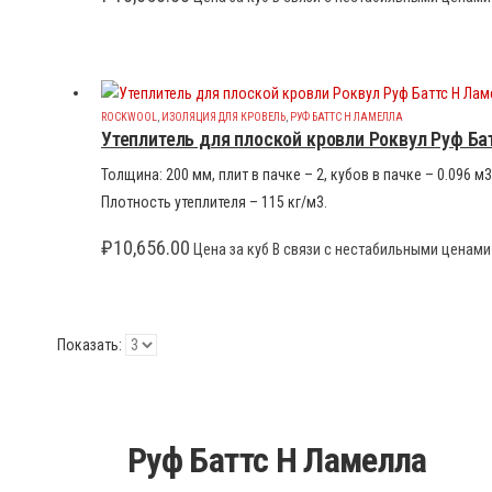
ROCKWOOL
,
ИЗОЛЯЦИЯ ДЛЯ КРОВЕЛЬ
,
РУФ БАТТС Н ЛАМЕЛЛА
Утеплитель для плоской кровли Роквул Руф Ба
Толщина: 200 мм, плит в пачке – 2, кубов в пачке – 0.096
Плотность утеплителя – 115 кг/м3.
₽
10,656.00
Цена за куб В связи с нестабильными ценами 
Показать:
Руф Баттс Н Ламелла