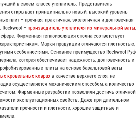
лучший в своем классе утеплитель. Представитель
ления открывает принципиально новый, высокий уровень
ных плит – прочная, практичная, экологичная и долговечная
. Rockwool –
производитель утеплителя из минеральной ваты
,
 сфере. Фирменная теплоизоляция сполна соответствует
характеристикам. Марки продукции отличаются плотностью,
ругими особенностями. Основное преимущество Rockwool Руф
ериала, которая обеспечивает надежность, долговечность и
дрофобизированные плиты на основе базальтовой ваты
ых кровельных коврах
в качестве верхнего слоя, не
адка осуществляется механическим способом, а количество
счетом. Фирменные разработки позволили достичь отличной
аемости эксплуатационных свойств. Даже при длительном
азатели прочности и плотности, хорошие защитные и
амелла.