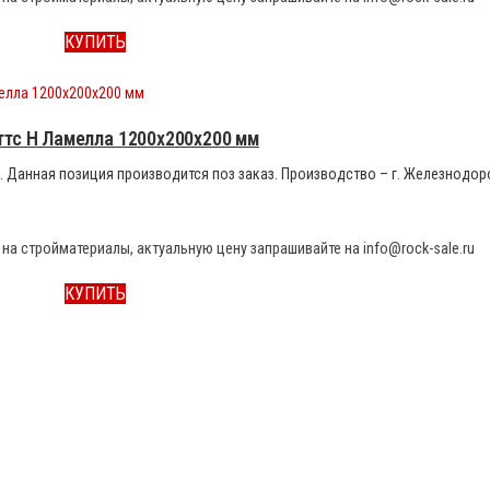
КУПИТЬ
ттс Н Ламелла 1200x200x200 мм
 м3. Данная позиция производится поз заказ. Производство – г. Железнодо
на стройматериалы, актуальную цену запрашивайте на info@rock-sale.ru
КУПИТЬ