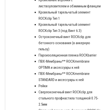
Кровельные воронки с
листвоуловителем и обжимным фланцем
Кровельный тарельчатый элемент
ROCKclip Тип 1
Кровельный тарельчатый элемент
ROCKclip Тип 3 (под Винт 6.3)
Остроконечный винт ROCKclip для
бетонного основания (в анкерную
гильзу)
Пароизоляционная пленка ROCKbarrier
ПВХ-Мембраны** ROCKmembrane
OPTIMA и аксессуары к ней
ПВХ-Мембраны** ROCKmembrane
STANDARD и аксессуары к ней
Рейки
Сверлоконечный винт ROCKclip для
стального профнастила толщиной 0.75-
2.5мм