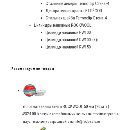
Cтальные анкеры Termoclip Стена-4
Декоративная краска FT DÉCOR
Стальная шайба Termoclip Стена-4
Цилиндры навивные ROCKWOOL
Цилиндр навивной RW100
Цилиндр навивной RW100 к/ф
Цилиндр навивной RW150
Рекомендуемые товары
Уплотнительная лента ROCKWOOL 50 мм (20 м.п.)
₽
324.00
В связи с нестабильными ценами на стройматериалы,
актуальную цену запрашивайте на info@rock-sale.ru