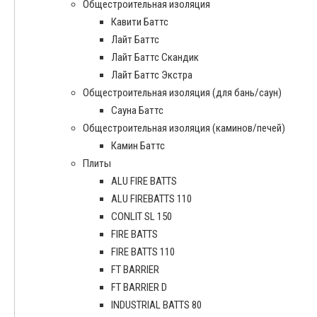
Общестроительная изоляция
Кавити Баттс
Лайт Баттс
Лайт Баттс Скандик
Лайт Баттс Экстра
Общестроительная изоляция (для бань/саун)
Сауна Баттс
Общестроительная изоляция (каминов/печей)
Камин Баттс
Плиты
ALU FIRE BATTS
ALU FIREBATTS 110
CONLIT SL 150
FIRE BATTS
FIRE BATTS 110
FT BARRIER
FT BARRIER D
INDUSTRIAL BATTS 80