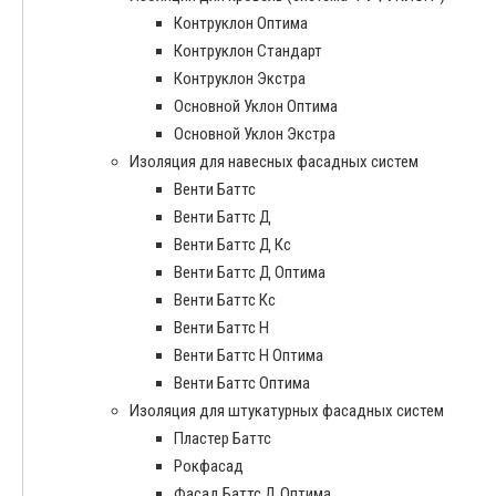
Контруклон Оптима
Контруклон Стандарт
Контруклон Экстра
Основной Уклон Оптима
Основной Уклон Экстра
Изоляция для навесных фасадных систем
Венти Баттс
Венти Баттс Д
Венти Баттс Д Кс
Венти Баттс Д Оптима
Венти Баттс Кс
Венти Баттс Н
Венти Баттс Н Оптима
Венти Баттс Оптима
Изоляция для штукатурных фасадных систем
Пластер Баттс
Рокфасад
Фасад Баттс Д Оптима