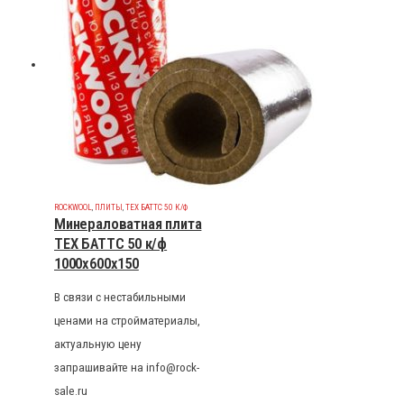
ROCKWOOL
,
ПЛИТЫ
,
ТЕХ БАТТС 50 К/Ф
Минераловатная плита
ТЕХ БАТТС 50 к/ф
1000x600x150
В связи с нестабильными
ценами на стройматериалы,
актуальную цену
запрашивайте на info@rock-
sale.ru