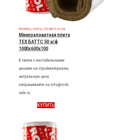
ROCKWOOL
,
ПЛИТЫ
,
ТЕХ БАТТС 50 К/Ф
Минераловатная плита
ТЕХ БАТТС 50 к/ф
1000x600x100
В связи с нестабильными
ценами на стройматериалы,
актуальную цену
запрашивайте на info@rock-
sale.ru
КУПИТЬ