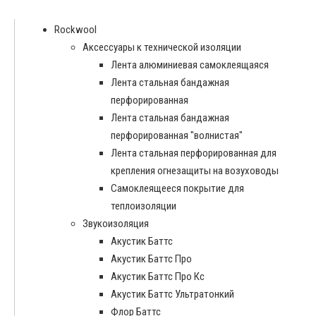
Rockwool
Аксессуары к технической изоляции
Лента алюминиевая самоклеящаяся
Лента стальная бандажная
перфорированная
Лента стальная бандажная
перфорированная "волнистая"
Лента стальная перфорированная для
крепления огнезащиты на возуховоды
Самоклеящееся покрытие для
теплоизоляции
Звукоизоляция
Акустик Баттс
Акустик Баттс Про
Акустик Баттс Про Кс
Акустик Баттс Ультратонкий
Флор Баттс