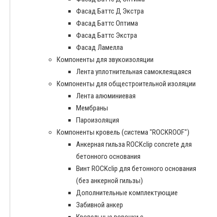
Фасад Баттс Д Экстра
Фасад Баттс Оптима
Фасад Баттс Экстра
Фасад Ламелла
Компоненты для звукоизоляции
Лента уплотнительная самоклеящаяся
Компоненты для общестроительной изоляции
Лента алюминиевая
Мембраны
Пароизоляция
Компоненты кровель (система "ROCKROOF")
Анкерная гильза ROCKclip concrete для
бетонного основания
Винт ROCKclip для бетонного основания
(без анкерной гильзы)
Дополнительные комплектующие
Забивной анкер