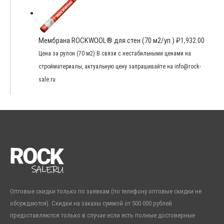
Мембрана ROCKWOOL® для стен (70 м2/уп.)
₽
1,932.00
Цена за рулон (70 м2) В связи с нестабильными ценами на
стройматериалы, актуальную цену запрашивайте на info@rock-
sale.ru
Оптовые скидки только по заявкам (по телефону оптовые скидки не
обсуждаются). Скидки на заказы суммой от 500 000 рублей
предоставляются только в случае если есть полные достоверные