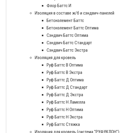
Флор Баттс И
Изоляция в составе ж/б и сэндвич-панелей
Бетонэлемент Баттс
Бетонэлемент Баттс Оптима
Сэндвич Баттс Оптима
Сэндвич Баттс Стандарт
Сэндвич Баттс Экстра
Изоляция для кровель
Руф Баттс В Оптима
Руф Баттс В Экстра
Руф Баттс Д Оптима
Руф Баттс Д Стандарт
Руф Баттс Д Экстра
Руф Баттс Н Ламелла
Руф Баттс Н Оптима
Руф Баттс Н Экстра
Руф Баттс Стяжка
Изоляция для кровель (система "РУФУКЛОН")