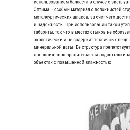
использованием балласта в случае с эксплу
Оптима – особый материал с волокнистой стр
металлургических шлаков, за счет чего дост
и надежность. При использовании такой утеп
габариты, так что в местах стыков не образу
экологически и не содержит токсичных веще
минеральной ваты. Ее структура препятствуе
дополнительно пропитывается водоотталкива
объектах с повышенной влажностью.