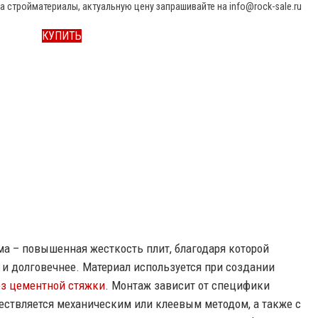
а стройматериалы, актуальную цену запрашивайте на info@rock-sale.ru
КУПИТЬ
ма – повышенная жесткость плит, благодаря которой
 и долговечнее. Материал используется при создании
ез цементной стяжки
. Монтаж зависит от специфики
ествляется механическим или клеевым методом, а также с