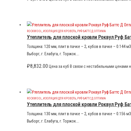
ROCKWOOL
,
ИЗОЛЯЦИЯ ДЛЯ КРОВЕЛЬ
,
РУФ БАТТС Д ОПТИМА
Утеплитель для плоской кровли Роквул Руф Ба
Толщина: 120 мм, плит в пачке – 2, кубов в пачке – 0.144 
Выборг, г. Елабуга, г. Торжок….
₽
8,832.00
Цена за куб В связи с нестабильными ценами н
ROCKWOOL
,
ИЗОЛЯЦИЯ ДЛЯ КРОВЕЛЬ
,
РУФ БАТТС Д ОПТИМА
Утеплитель для плоской кровли Роквул Руф Ба
Толщина: 130 мм, плит в пачке – 2, кубов в пачке – 0.156 
Выборг, г. Елабуга, г. Торжок….