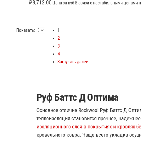
₽
8,712.00
Цена за куб В связи с нестабильными ценами н
Показать:
1
2
3
4
Загрузить далее...
Руф Баттс Д Оптима
Основное отличие Rockwool Руф Баттс Д Опти
теплоизоляция становится прочнее, надежнее
изоляционного слоя в покрытиях и кровлях б
кровельного ковра. Чаще всего укладка осущ