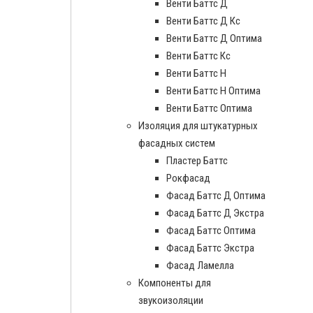
Венти Баттс Д
Венти Баттс Д Кс
Венти Баттс Д Оптима
Венти Баттс Кс
Венти Баттс Н
Венти Баттс Н Оптима
Венти Баттс Оптима
Изоляция для штукатурных
фасадных систем
Пластер Баттс
Рокфасад
Фасад Баттс Д Оптима
Фасад Баттс Д Экстра
Фасад Баттс Оптима
Фасад Баттс Экстра
Фасад Ламелла
Компоненты для
звукоизоляции