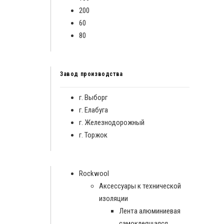
200
60
80
Завод производства
г. Выборг
г. Елабуга
г. Железнодорожный
г. Торжок
Rockwool
Аксессуары к технической
изоляции
Лента алюминиевая
самоклеящаяся