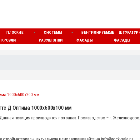
ПЛОСКИЕ
СИСТЕМЫ
ВЕНТИЛИРУЕМЫЕ
ШТУКАТУР
КРОВЛИ
РАЗУКЛОНКИ
ФАСАДЫ
ФАСАДЫ
ттс Д Оптима 1000x600x100 мм
3. Данная позиция производится поз заказ. Производство – г. Железнодоро
а стройматериалы, актуальную цену запрашивайте на info@rock-sale.ru