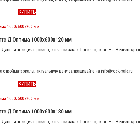
КУПИТЬ
ттс Д Оптима 1000x600x120 мм
м3. Данная позиция производится поз заказ. Производство – г. Железнодор
а стройматериалы, актуальную цену запрашивайте на info@rock-sale.ru
КУПИТЬ
ттс Д Оптима 1000x600x130 мм
м3. Данная позиция производится поз заказ. Производство – г. Железнодор