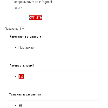
запрашивайте на info@rock-
sale.ru
КУПИТЬ
Показать:
Категория готовности
Под заказ
Плотность, кг/м3
150
Толщина изоляции, мм
30