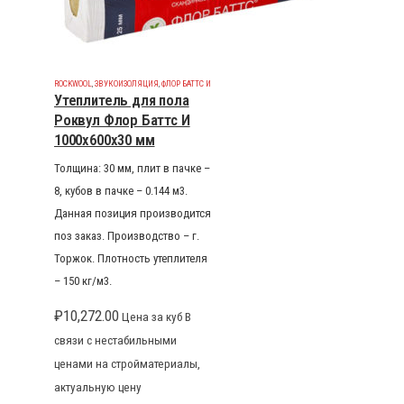
ROCKWOOL
,
ЗВУКОИЗОЛЯЦИЯ
,
ФЛОР БАТТС И
Утеплитель для пола
Роквул Флор Баттс И
1000x600x30 мм
Толщина: 30 мм, плит в пачке –
8, кубов в пачке – 0.144 м3.
Данная позиция производится
поз заказ. Производство – г.
Торжок. Плотность утеплителя
– 150 кг/м3.
₽
10,272.00
Цена за куб В
связи с нестабильными
ценами на стройматериалы,
актуальную цену