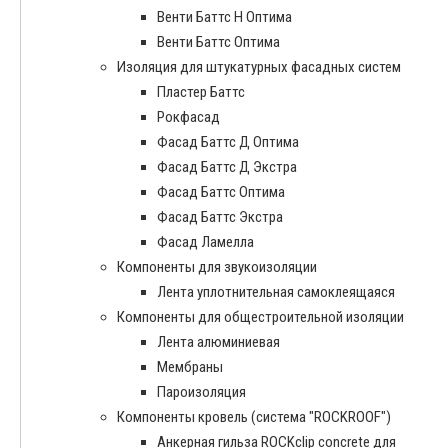
Венти Баттс Н Оптима
Венти Баттс Оптима
Изоляция для штукатурных фасадных систем
Пластер Баттс
Рокфасад
Фасад Баттс Д Оптима
Фасад Баттс Д Экстра
Фасад Баттс Оптима
Фасад Баттс Экстра
Фасад Ламелла
Компоненты для звукоизоляции
Лента уплотнительная самоклеящаяся
Компоненты для общестроительной изоляции
Лента алюминиевая
Мембраны
Пароизоляция
Компоненты кровель (система "ROCKROOF")
Анкерная гильза ROCKclip concrete для