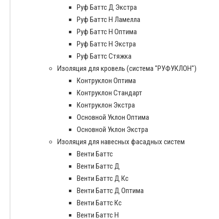
Руф Баттс Д Экстра
Руф Баттс Н Ламелла
Руф Баттс Н Оптима
Руф Баттс Н Экстра
Руф Баттс Стяжка
Изоляция для кровель (система "РУФУКЛОН")
Контруклон Оптима
Контруклон Стандарт
Контруклон Экстра
Основной Уклон Оптима
Основной Уклон Экстра
Изоляция для навесных фасадных систем
Венти Баттс
Венти Баттс Д
Венти Баттс Д Кс
Венти Баттс Д Оптима
Венти Баттс Кс
Венти Баттс Н