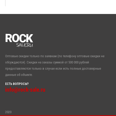
Оптовые скидки только по заявкам (по телефону оптовые скидки не
обсуждаются). Скидки на заказы суммой от 500 000 рублей
предоставляются только в случае если есть полные достоверные
данные об объекте.
ЕСТЬ ВОПРОСЫ?
info@rock-sale.ru
2020