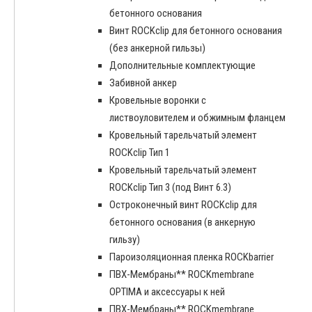
бетонного основания
Винт ROCKclip для бетонного основания
(без анкерной гильзы)
Дополнительные комплектующие
Забивной анкер
Кровельные воронки с
листвоуловителем и обжимным фланцем
Кровельный тарельчатый элемент
ROCKclip Тип 1
Кровельный тарельчатый элемент
ROCKclip Тип 3 (под Винт 6.3)
Остроконечный винт ROCKclip для
бетонного основания (в анкерную
гильзу)
Пароизоляционная пленка ROCKbarrier
ПВХ-Мембраны** ROCKmembrane
OPTIMA и аксессуары к ней
ПВХ-Мембраны** ROCKmembrane