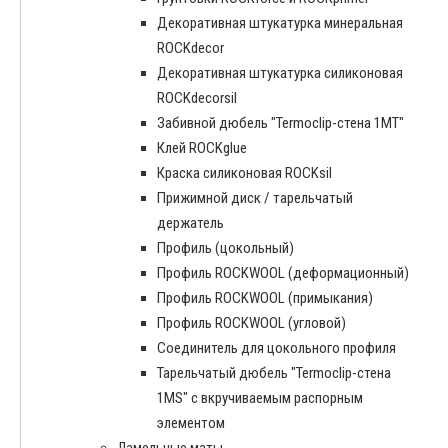
Декоративная штукатурка минеральная
ROCKdecor
Декоративная штукатурка силиконовая
ROCKdecorsil
Забивной дюбель "Termoclip-стена 1MT"
Клей ROCKglue
Краска силиконовая ROCKsil
Прижимной диск / тарельчатый
держатель
Профиль (цокольный)
Профиль ROCKWOOL (деформационный)
Профиль ROCKWOOL (примыкания)
Профиль ROCKWOOL (угловой)
Соединитель для цокольного профиля
Тарельчатый дюбель "Termoclip-стена
1MS" с вкручиваемым распорным
элементом
Ламельные маты