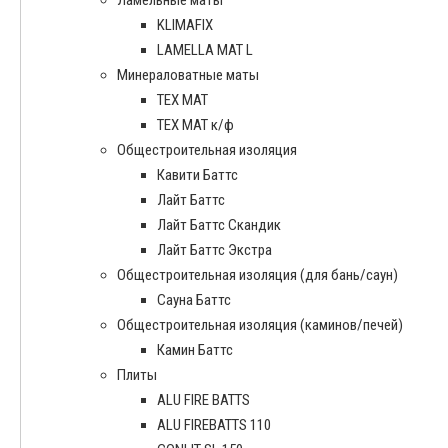
KLIMAFIX
LAMELLA MAT L
Минераловатные маты
ТЕХ МАТ
ТЕХ МАТ к/ф
Общестроительная изоляция
Кавити Баттс
Лайт Баттс
Лайт Баттс Скандик
Лайт Баттс Экстра
Общестроительная изоляция (для бань/саун)
Сауна Баттс
Общестроительная изоляция (каминов/печей)
Камин Баттс
Плиты
ALU FIRE BATTS
ALU FIREBATTS 110