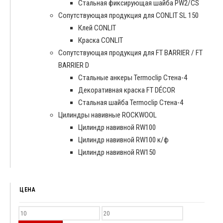
Стальная фиксирующая шайба PW2/CS
Сопутствующая продукция для CONLIT SL 150
Клей CONLIT
Краска CONLIT
Сопутствующая продукция для FT BARRIER / FT
BARRIER D
Cтальные анкеры Termoclip Стена-4
Декоративная краска FT DÉCOR
Стальная шайба Termoclip Стена-4
Цилиндры навивные ROCKWOOL
Цилиндр навивной RW100
Цилиндр навивной RW100 к/ф
Цилиндр навивной RW150
ЦЕНА