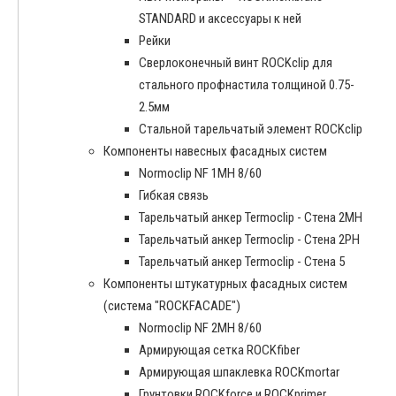
STANDARD и аксессуары к ней
Рейки
Сверлоконечный винт ROCKclip для
стального профнастила толщиной 0.75-
2.5мм
Стальной тарельчатый элемент ROCKclip
Компоненты навесных фасадных систем
Normoclip NF 1MH 8/60
Гибкая связь
Тарельчатый анкер Termoclip - Стена 2MH
Тарельчатый анкер Termoclip - Стена 2PH
Тарельчатый анкер Termoclip - Стена 5
Компоненты штукатурных фасадных систем
(система "ROCKFACADE")
Normoclip NF 2MH 8/60
Армирующая сетка ROCKfiber
Армирующая шпаклевка ROCKmortar
Грунтовки ROCKforce и ROCKprimer