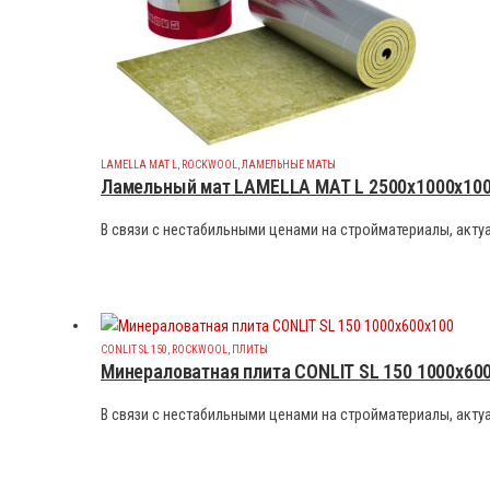
LAMELLA MAT L
,
ROCKWOOL
,
ЛАМЕЛЬНЫЕ МАТЫ
Ламельный мат LAMELLA MAT L 2500x1000x10
В связи с нестабильными ценами на стройматериалы, актуа
CONLIT SL 150
,
ROCKWOOL
,
ПЛИТЫ
Минераловатная плита CONLIT SL 150 1000x60
В связи с нестабильными ценами на стройматериалы, актуа