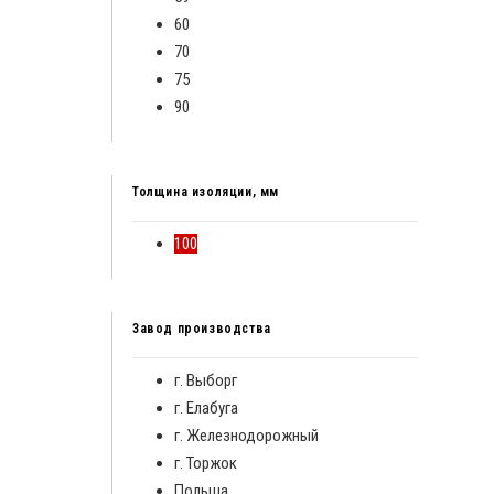
60
70
75
90
Толщина изоляции, мм
100
Завод производства
г. Выборг
г. Елабуга
г. Железнодорожный
г. Торжок
Польша