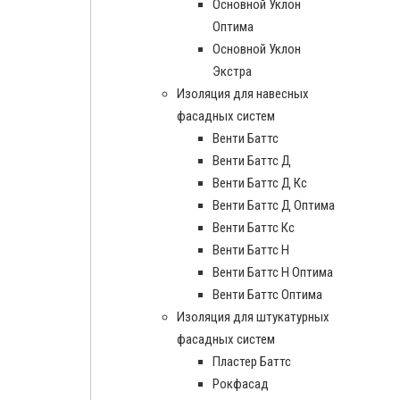
Основной Уклон
Оптима
Основной Уклон
Экстра
Изоляция для навесных
фасадных систем
Венти Баттс
Венти Баттс Д
Венти Баттс Д Кс
Венти Баттс Д Оптима
Венти Баттс Кс
Венти Баттс Н
Венти Баттс Н Оптима
Венти Баттс Оптима
Изоляция для штукатурных
фасадных систем
Пластер Баттс
Рокфасад