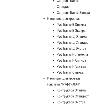
Сэндвич Баттс
Стандарт
Сэндвич Баттс Экстра
Изоляция для кровель
Руф Баттс В Оптима
Руф Баттс В Экстра
Руф Баттс Д Оптима
Руф Баттс Д Стандарт
Руф Баттс Д Экстра
Руф Баттс Н Ламелла
Руф Баттс Н Оптима
Руф Баттс Н Экстра
Руф Баттс Стяжка
Изоляция для кровель
(система "РУФУКЛОН")
Контруклон Оптима
Контруклон Стандарт
Контруклон Экстра