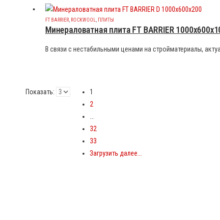
FT BARRIER
,
ROCKWOOL
,
ПЛИТЫ
Минераловатная плита FT BARRIER 1000x600x1
В связи с нестабильными ценами на стройматериалы, актуа
Показать:
1
2
…
32
33
Загрузить далее...