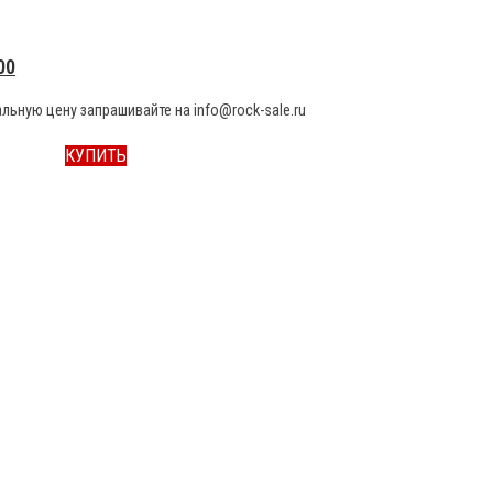
00
льную цену запрашивайте на info@rock-sale.ru
КУПИТЬ