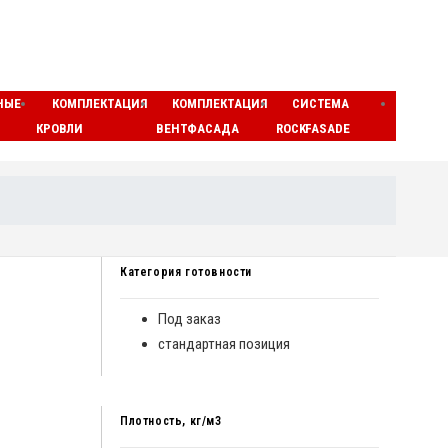
НЫЕ
КОМПЛЕКТАЦИЯ
КОМПЛЕКТАЦИЯ
СИСТЕМА
ЛАМЕ
КРОВЛИ
ВЕНТФАСАДА
ROCKFASADE
МАТЫ
Категория готовности
Под заказ
стандартная позиция
Плотность, кг/м3