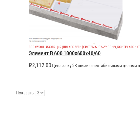
ROCKWOOL
,
ИЗОЛЯЦИЯ ДЛЯ КРОВЕЛЬ (СИСТЕМА "РУФУКЛОН")
,
КОНТРУКЛОН С
Элемент B 600 1000x600x40/60
₽
2,112.00
Цена за куб В связи с нестабильными ценами н
Показать: