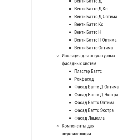
Венти Баттс Д
Венти Баттс Д Кс
Венти Баттс Д Оптима
Венти Баттс Кс
Венти Баттс Н
Венти Баттс Н Оптима
Венти Баттс Оптима
Изоляция для штукатурных
фасадных систем
Пластер Баттс
Рокфасад
Фасад Баттс Д Оптима
Фасад Баттс Д Экстра
Фасад Баттс Оптима
Фасад Баттс Экстра
Фасад Ламелла
Компоненты для
звукоизоляции