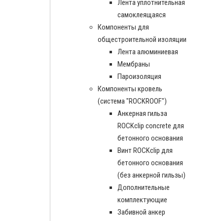
Лента уплотнительная
самоклеящаяся
Компоненты для
общестроительной изоляции
Лента алюминиевая
Мембраны
Пароизоляция
Компоненты кровель
(система "ROCKROOF")
Анкерная гильза
ROCKclip concrete для
бетонного основания
Винт ROCKclip для
бетонного основания
(без анкерной гильзы)
Дополнительные
комплектующие
Забивной анкер