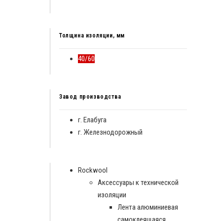
Толщина изоляции, мм
40/60
Завод производства
г. Елабуга
г. Железнодорожный
Rockwool
Аксессуары к технической
изоляции
Лента алюминиевая
самоклеящаяся