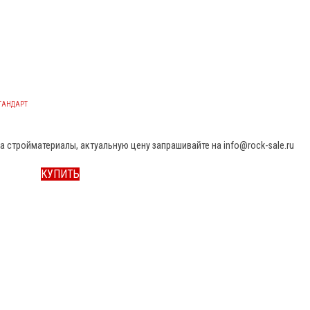
ТАНДАРТ
а стройматериалы, актуальную цену запрашивайте на info@rock-sale.ru
КУПИТЬ